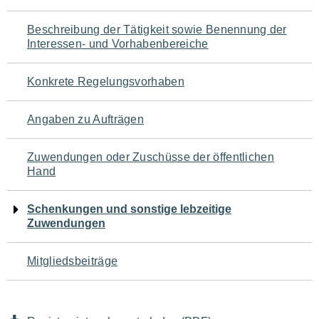
für
Beschreibung der Tätigkeit sowie Benennung der
den
Interessen- und Vorhabenbereiche
Seiteninhalt
Konkrete Regelungsvorhaben
Angaben zu Aufträgen
Zuwendungen oder Zuschüsse der öffentlichen
Hand
Schenkungen und sonstige lebzeitige
Zuwendungen
Mitgliedsbeiträge