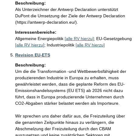
Beschreibung:
Als Unterzeichner der Antwerp Declaration unterstützt 
DuPont die Umsetzung der Ziele der Antwerp Declaration 
(https://antwerp-declaration.eu/).
Interessenbereiche:
Allgemeine Energiepolitik
[alle RV hierzu]
;
EU-Gesetzgebung
[alle RV hierzu]
;
Industriepolitik
[alle RV hierzu]
Revision EU-ETS
Beschreibung:
Um die die Transformation -und Wettbewerbsfähigkeit der 
produzierenden Industrie in Europa zu erhalten, muss 
gewährleistet werden, dass die geplante Reform des EU-
Emissionshandelssystems (EU ETS) ab 2026 nicht dazu 
führt, dass in Europa produzierende Unternehmen durch 
CO2-Abgaben stärker belastet werden als Importeure.

Wir sprechen uns daher dafür aus, die Freizuteilung über 
die genannten Zeitpunkte hinaus zu verlängern, die 
Abschmelzung der Freizuteilung durch den CBAM 
auszusetzen und keine zusätzlichen Sektoren mit 