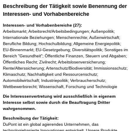
Beschreibung der Tätigkeit sowie Benennung der
Interessen- und Vorhabenbereiche
Interessen- und Vorhabenbereiche (27):
Arbeitsmarkt; Arbeitsrecht/Arbeitsbedingungen; Außenpolitik;
Internationale Beziehungen; Menschenrechte; Außenwirtschaft;
Berufliche Bildung; Hochschulbildung; Allgemeine Energiepolitik;
EU-Binnenmarkt; EU-Gesetzgebung; Diversitätspolitik; Sonstiges im
Bereich "Gesundheit"; Öffentliche Finanzen, Steuern und Abgaben;
Öffentliches Recht; Zivilrecht; Arbeitslosenversicherung;
Rente/Alterssicherung; Artenschutz/Biodiversität; Immissionsschutz;
Klimaschutz; Nachhaltigkeit und Ressourcenschutz;
Automobilwirtschaft; Industriepolitik; Verbraucherschutz;
Wettbewerbsrecht; Wissenschaft, Forschung und Technologie
Die Interessenvertretung wird ausschließlich in eigenem
Interesse selbst sowie durch die Beauftragung Dritter
wahrgenommen.
Beschreibung der Tätigkeit:
DuPont ist ein global agierendes Unternehmen, das 
technologiebasierte Innovationen entwickelt. Unsere Produkte 