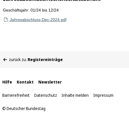
Geschäftsjahr: 01/24 bis 12/24
Jahresabschluss-Dec-2024.pdf
Sie
zurück zu:
Registereinträge
befinden
sich
hier:
Interne
Hilfe
Kontakt
Newsletter
Links
Barrierefreiheit
Datenschutz
Inhalte melden
Impressum
© Deutscher Bundestag