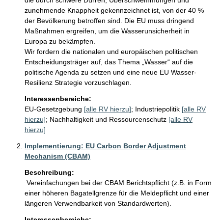
die durch schwere Dürren, Überschwemmungen und 
zunehmende Knappheit gekennzeichnet ist, von der 40 % 
der Bevölkerung betroffen sind. Die EU muss dringend 
Maßnahmen ergreifen, um die Wasserunsicherheit in 
Europa zu bekämpfen. 

Wir fordern die nationalen und europäischen politischen 
Entscheidungsträger auf, das Thema „Wasser“ auf die 
politische Agenda zu setzen und eine neue EU Wasser-
Interessenbereiche:
EU-Gesetzgebung
[alle RV hierzu]
;
Industriepolitik
[alle RV
hierzu]
;
Nachhaltigkeit und Ressourcenschutz
[alle RV
hierzu]
Implementierung: EU Carbon Border Adjustment
Mechanism (CBAM)
Beschreibung:
 Vereinfachungen bei der CBAM Berichtspflicht (z.B. in Form 
einer höheren Bagatellgrenze für die Meldepflicht und einer 
längeren Verwendbarkeit von Standardwerten).
Interessenbereiche: