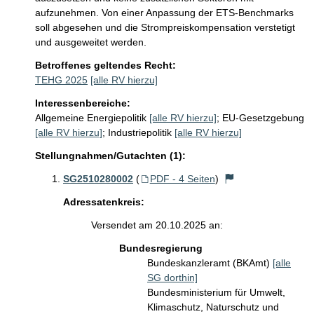
aufzunehmen. Von einer Anpassung der ETS-Benchmarks 
soll abgesehen und die Strompreiskompensation verstetigt 
Betroffenes geltendes Recht:
TEHG 2025
[alle RV hierzu]
Interessenbereiche:
Allgemeine Energiepolitik
[alle RV hierzu]
;
EU-Gesetzgebung
[alle RV hierzu]
;
Industriepolitik
[alle RV hierzu]
Stellungnahmen/Gutachten (1):
SG2510280002
(
PDF - 4 Seiten
)
Adressatenkreis:
Versendet am 20.10.2025 an:
Bundesregierung
Bundeskanzleramt (BKAmt)
[alle
SG dorthin]
Bundesministerium für Umwelt,
Klimaschutz, Naturschutz und