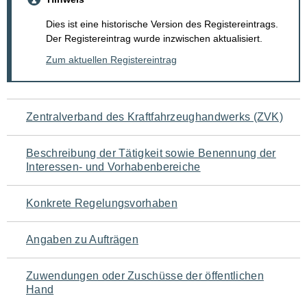
Dies ist eine historische Version des Registereintrags.
Der Registereintrag wurde inzwischen aktualisiert.
Zum aktuellen Registereintrag
Navigation
Zentralverband des Kraftfahrzeughandwerks (ZVK)
für
Beschreibung der Tätigkeit sowie Benennung der
den
Interessen- und Vorhabenbereiche
Seiteninhalt
Konkrete Regelungsvorhaben
Angaben zu Aufträgen
Zuwendungen oder Zuschüsse der öffentlichen
Hand