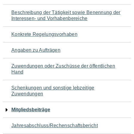
für
Beschreibung der Tätigkeit sowie Benennung der
den
Interessen- und Vorhabenbereiche
Seiteninhalt
Konkrete Regelungsvorhaben
Angaben zu Aufträgen
Zuwendungen oder Zuschüsse der öffentlichen
Hand
Schenkungen und sonstige lebzeitige
Zuwendungen
Mitgliedsbeiträge
Jahresabschluss/Rechenschaftsbericht