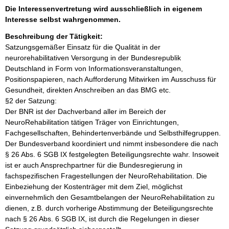
Die Interessenvertretung wird ausschließlich in eigenem
Interesse selbst wahrgenommen.
Beschreibung der Tätigkeit:
Satzungsgemäßer Einsatz für die Qualität in der 
neurorehabilitativen Versorgung in der Bundesrepublik 
Deutschland in Form von Informationsveranstaltungen, 
Positionspapieren, nach Aufforderung Mitwirken im Ausschuss für 
Gesundheit, direkten Anschreiben an das BMG etc.

§2 der Satzung:

Der BNR ist der Dachverband aller im Bereich der 
NeuroRehabilitation tätigen Träger von Einrichtungen, 
Fachgesellschaften, Behindertenverbände und Selbsthilfegruppen. 
Der Bundesverband koordiniert und nimmt insbesondere die nach 
§ 26 Abs. 6 SGB IX festgelegten Beteiligungsrechte wahr. Insoweit 
ist er auch Ansprechpartner für die Bundesregierung in 
fachspezifischen Fragestellungen der NeuroRehabilitation. Die 
Einbeziehung der Kostenträger mit dem Ziel, möglichst 
einvernehmlich den Gesamtbelangen der NeuroRehabilitation zu 
dienen, z.B. durch vorherige Abstimmung der Beteiligungsrechte 
nach § 26 Abs. 6 SGB IX, ist durch die Regelungen in dieser 