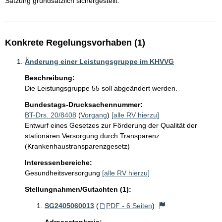
Satzung grundsätzlich sichergestellt.
Konkrete Regelungsvorhaben (1)
Änderung einer Leistungsgruppe im KHVVG
Beschreibung:
Die Leistungsgruppe 55 soll abgeändert werden.
Bundestags-Drucksachennummer:
BT-Drs. 20/8408
(
Vorgang
)
[alle RV hierzu]
Entwurf eines Gesetzes zur Förderung der Qualität der
stationären Versorgung durch Transparenz
(Krankenhaustransparenzgesetz)
Interessenbereiche:
Gesundheitsversorgung
[alle RV hierzu]
Stellungnahmen/Gutachten (1):
SG2405060013
(
PDF - 6 Seiten
)