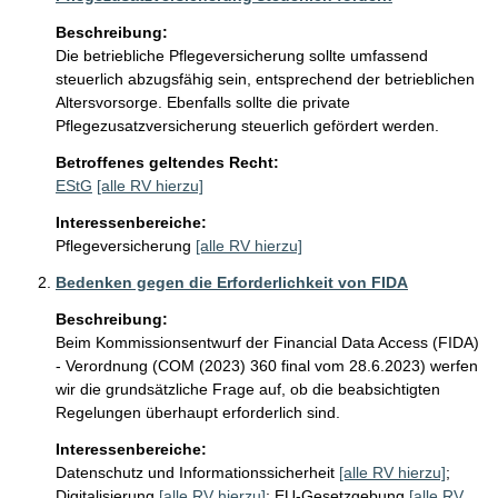
Beschreibung:
Die betriebliche Pflegeversicherung sollte umfassend 
steuerlich abzugsfähig sein, entsprechend der betrieblichen 
Altersvorsorge. Ebenfalls sollte die private 
Pflegezusatzversicherung steuerlich gefördert werden.
Betroffenes geltendes Recht:
EStG
[alle RV hierzu]
Interessenbereiche:
Pflegeversicherung
[alle RV hierzu]
Bedenken gegen die Erforderlichkeit von FIDA
Beschreibung:
Beim Kommissionsentwurf der Financial Data Access (FIDA) 
- Verordnung (COM (2023) 360 final vom 28.6.2023) werfen 
wir die grundsätzliche Frage auf, ob die beabsichtigten 
Regelungen überhaupt erforderlich sind. 
Interessenbereiche:
Datenschutz und Informationssicherheit
[alle RV hierzu]
;
Digitalisierung
[alle RV hierzu]
;
EU-Gesetzgebung
[alle RV