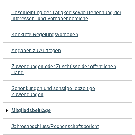
für
Beschreibung der Tätigkeit sowie Benennung der
den
Interessen- und Vorhabenbereiche
Seiteninhalt
Konkrete Regelungsvorhaben
Angaben zu Aufträgen
Zuwendungen oder Zuschüsse der öffentlichen
Hand
Schenkungen und sonstige lebzeitige
Zuwendungen
Mitgliedsbeiträge
Jahresabschluss/Rechenschaftsbericht