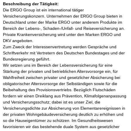
Beschreibung der Tätigkeit:
Die ERGO Group ist ein international tätiger 
Versicherungskonzern. Unternehmen der ERGO Group bieten in 
Deutschland unter der Marke ERGO unter anderem Produkte im 
Bereich der Lebens-, Schaden-/Unfall- und Reiseversicherung an. 
Private Krankenversicherung wird unter den Marken ERGO und 
DKV angeboten.

Zum Zweck der Interessenvertretung werden Gespräche und 
Schriftverkehr mit Vertretern des Deutschen Bundestages und der 
Bundesregierung geführt.

Wir setzen uns im Bereich der Lebensversicherung für eine 
Stärkung der privaten und betrieblichen Altersvorsorge ein, für 
Wahlfreiheit zwischen privater und gesetzlicher Absicherung bei 
obligatorischer Altersvorsorge der Selbständigen sowie für die 
Beibehaltung des Provisionsvertriebs. Bezüglich Flutschäden 
fordern wir einen Dreiklang aus Prävention, Klimafolgenanpassung 
und Versicherungsschutz; dabei ist es unser Ziel, die 
Versicherungsdichte zur Absicherung von Elementarereignissen in 
der privaten Wohngebäudeversicherung deutlich zu erhöhen und 
so die Hauseigentümer zu schützen. Im Gesundheitswesen 
favorisieren wir das bestehende duale System aus gesetzlicher 