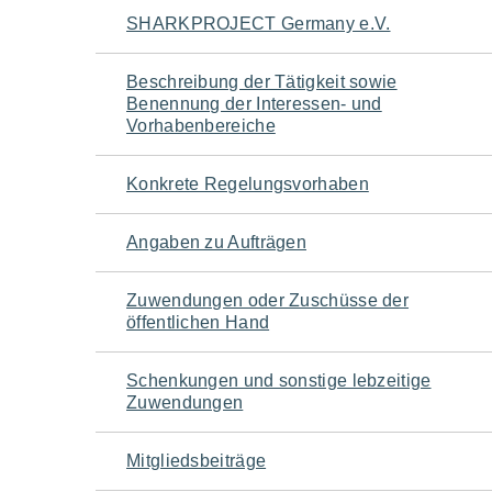
Navigation
SHARKPROJECT Germany e.V.
für
Beschreibung der Tätigkeit sowie
Benennung der Interessen- und
den
Vorhabenbereiche
Seiteninhalt
Konkrete Regelungsvorhaben
Angaben zu Aufträgen
Zuwendungen oder Zuschüsse der
öffentlichen Hand
Schenkungen und sonstige lebzeitige
Zuwendungen
Mitgliedsbeiträge