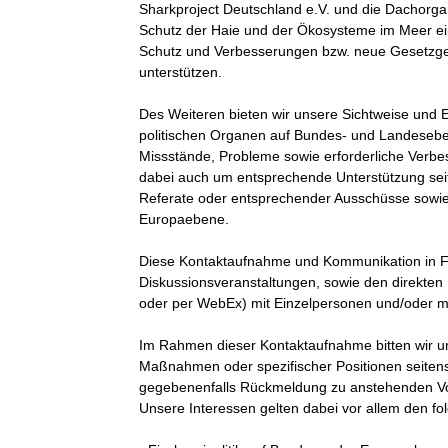
Sharkproject Deutschland e.V. und die Dachorgani
Schutz der Haie und der Ökosysteme im Meer ein
Schutz und Verbesserungen bzw. neue Gesetzgeb
unterstützen.

Des Weiteren bieten wir unsere Sichtweise und 
politischen Organen auf Bundes- und Landeseb
Missstände, Probleme sowie erforderliche Verb
dabei auch um entsprechende Unterstützung seit
Referate oder entsprechender Ausschüsse sowie
Europaebene.

Diese Kontaktaufnahme und Kommunikation in Fo
Diskussionsveranstaltungen, sowie den direkten 
oder per WebEx) mit Einzelpersonen und/oder me
Im Rahmen dieser Kontaktaufnahme bitten wir u
Maßnahmen oder spezifischer Positionen seitens
gegebenenfalls Rückmeldung zu anstehenden Vor
Unsere Interessen gelten dabei vor allem den f