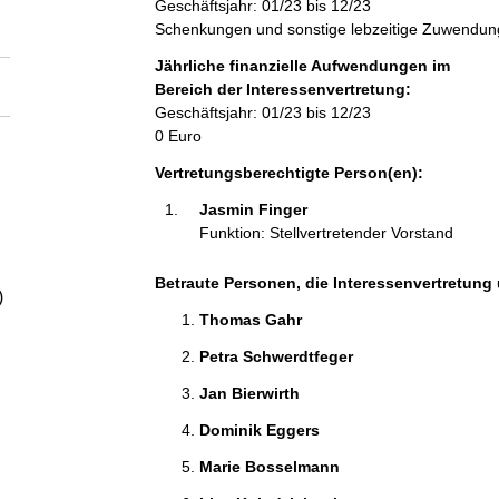
Geschäftsjahr: 01/23 bis 12/23
a
Schenkungen und sonstige lebzeitige Zuwendung
l
Jährliche finanzielle Aufwendungen im
Bereich der Interessenvertretung:
Geschäftsjahr: 01/23 bis 12/23
t
0 Euro
Vertretungsberechtigte Person(en):
Jasmin Finger 
Funktion: Stellvertretender Vorstand
Betraute Personen, die Interessenvertretung 
)
Thomas Gahr 
Petra Schwerdtfeger 
Jan Bierwirth 
Dominik Eggers 
Marie Bosselmann 