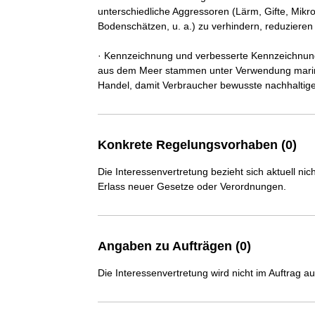
unterschiedliche Aggressoren (Lärm, Gifte, Mikr
Bodenschätzen, u. a.) zu verhindern, reduzieren
· Kennzeichnung und verbesserte Kennzeichnung 
aus dem Meer stammen unter Verwendung marine
Handel, damit Verbraucher bewusste nachhaltige
Konkrete Regelungsvorhaben (0)
Die Interessenvertretung bezieht sich aktuell n
Erlass neuer Gesetze oder Verordnungen.
Angaben zu Aufträgen (0)
Die Interessenvertretung wird nicht im Auftrag a