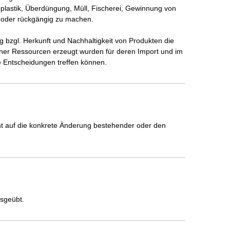
oplastik, Überdüngung, Müll, Fischerei, Gewinnung von 
 oder rückgängig zu machen.

bzgl. Herkunft und Nachhaltigkeit von Produkten die 
r Ressourcen erzeugt wurden für deren Import und im 
 Entscheidungen treffen können. 
icht auf die konkrete Änderung bestehender oder den
usgeübt.