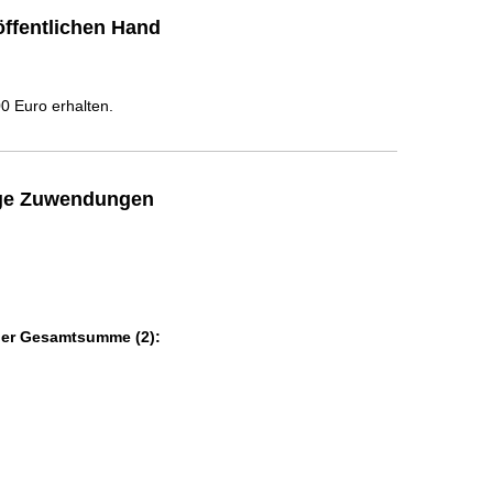
ffentlichen Hand
 Euro erhalten.
ige Zuwendungen
der Gesamtsumme (2):