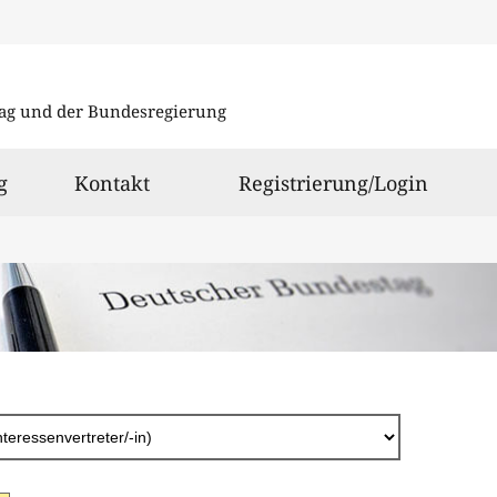
Direkt
zum
ag und der Bundesregierung
Inhalt
g
Kontakt
Registrierung/Login