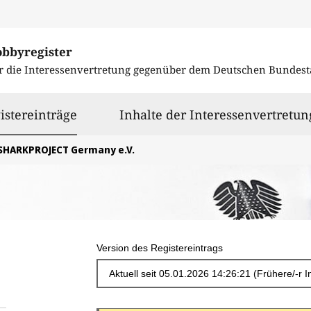
obbyregister
r die Interessenvertretung gegenüber dem
Deutschen Bundest
ausgewählt
istereinträge
Inhalte der Interessenvertretun
SHARKPROJECT Germany e.V.
Version des Registereintrags