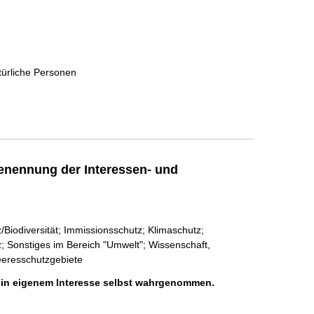
türliche Personen
enennung der Interessen- und
iodiversität; Immissionsschutz; Klimaschutz;
; Sonstiges im Bereich "Umwelt"; Wissenschaft,
eeresschutzgebiete
h in eigenem Interesse selbst wahrgenommen.