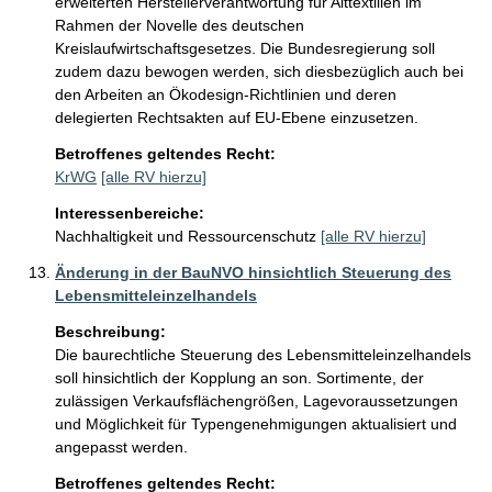
erweiterten Herstellerverantwortung für Alttextilien im 
Rahmen der Novelle des deutschen 
Kreislaufwirtschaftsgesetzes. Die Bundesregierung soll 
zudem dazu bewogen werden, sich diesbezüglich auch bei 
den Arbeiten an Ökodesign-Richtlinien und deren 
delegierten Rechtsakten auf EU-Ebene einzusetzen.
Betroffenes geltendes Recht:
KrWG
[alle RV hierzu]
Interessenbereiche:
Nachhaltigkeit und Ressourcenschutz
[alle RV hierzu]
Änderung in der BauNVO hinsichtlich Steuerung des
Lebensmitteleinzelhandels
Beschreibung:
Die baurechtliche Steuerung des Lebensmitteleinzelhandels 
soll hinsichtlich der Kopplung an son. Sortimente, der 
zulässigen Verkaufsflächengrößen, Lagevoraussetzungen 
und Möglichkeit für Typengenehmigungen aktualisiert und 
angepasst werden.
Betroffenes geltendes Recht: