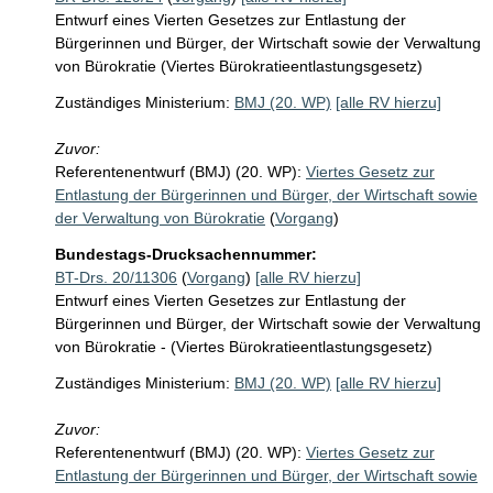
Entwurf eines Vierten Gesetzes zur Entlastung der
Bürgerinnen und Bürger, der Wirtschaft sowie der Verwaltung
von Bürokratie (Viertes Bürokratieentlastungsgesetz)
Zuständiges Ministerium:
BMJ (20. WP)
[alle RV hierzu]
Zuvor:
Referentenentwurf (BMJ) (20. WP):
Viertes Gesetz zur
Entlastung der Bürgerinnen und Bürger, der Wirtschaft sowie
der Verwaltung von Bürokratie
(
Vorgang
)
Bundestags-Drucksachennummer:
BT-Drs. 20/11306
(
Vorgang
)
[alle RV hierzu]
Entwurf eines Vierten Gesetzes zur Entlastung der
Bürgerinnen und Bürger, der Wirtschaft sowie der Verwaltung
von Bürokratie - (Viertes Bürokratieentlastungsgesetz)
Zuständiges Ministerium:
BMJ (20. WP)
[alle RV hierzu]
Zuvor:
Referentenentwurf (BMJ) (20. WP):
Viertes Gesetz zur
Entlastung der Bürgerinnen und Bürger, der Wirtschaft sowie