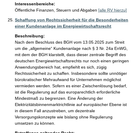
Interessenbereiche:
Öffentliche Finanzen, Steuern und Abgaben
[alle RV hierzu]
Schaffung von Rechtssicherheit für die Besonderheiten
einer Kundenanlage im Energiewirtschaftsrecht
Beschreibung:
Nach dem Beschluss des BGH vom 13.05.2025 zum Streit 
um die „allgemeine“ Kundenanlage nach § 3 Nr. 24a EnWG, 
mit dem der BGH klarstellt, dass dieser zentrale Begriff des 
deutschen Energiewirtschaftsrechts nur noch einen geringen 
Anwendungsbereich hat, empfiehlt es sich, zügig 
Rechtssicherheit zu schaffen. Insbesondere sollte unnötiger 
bürokratischer Mehraufwand für Unternehmen möglichst 
vermieden werden. Sofern es einer Zwischenlösung bedarf, 
ist die Regulierung auf das europarechtlich erforderliche 
Mindestmaß zu begrenzen. Eine Änderung der 
Elektrizitätsbinnenmarktrichtlinie auf europäischer Ebene ist 
in diesem Fall anzustreben, um dezentrale 
Versorgungskonzepte wie bislang ohne Regulierung 
umsetzen zu können.