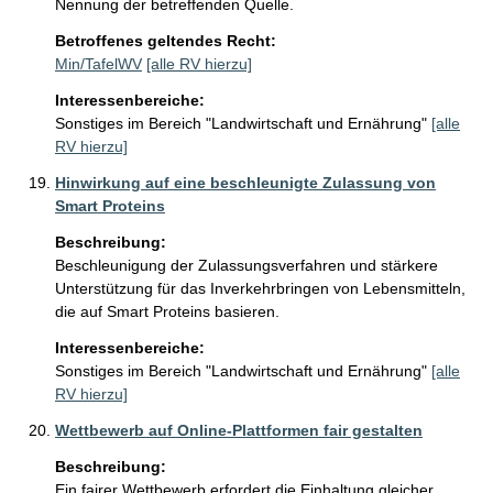
Nennung der betreffenden Quelle.   
Betroffenes geltendes Recht:
Min/TafelWV
[alle RV hierzu]
Interessenbereiche:
Sonstiges im Bereich "Landwirtschaft und Ernährung"
[alle
RV hierzu]
Hinwirkung auf eine beschleunigte Zulassung von
Smart Proteins
Beschreibung:
Beschleunigung der Zulassungsverfahren und stärkere 
Unterstützung für das Inverkehrbringen von Lebensmitteln, 
die auf Smart Proteins basieren. 
Interessenbereiche:
Sonstiges im Bereich "Landwirtschaft und Ernährung"
[alle
RV hierzu]
Wettbewerb auf Online-Plattformen fair gestalten
Beschreibung:
Ein fairer Wettbewerb erfordert die Einhaltung gleicher 