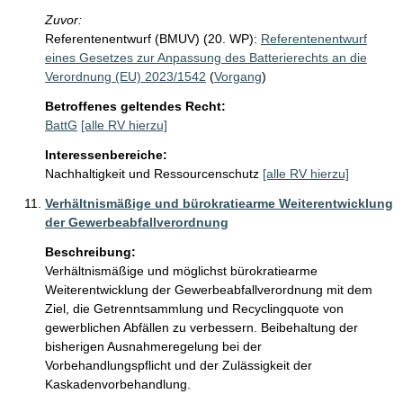
Zuvor:
Referentenentwurf (BMUV) (20. WP):
Referentenentwurf
eines Gesetzes zur Anpassung des Batterierechts an die
Verordnung (EU) 2023/1542
(
Vorgang
)
Betroffenes geltendes Recht:
BattG
[alle RV hierzu]
Interessenbereiche:
Nachhaltigkeit und Ressourcenschutz
[alle RV hierzu]
Verhältnismäßige und bürokratiearme Weiterentwicklung
der Gewerbeabfallverordnung
Beschreibung:
Verhältnismäßige und möglichst bürokratiearme 
Weiterentwicklung der Gewerbeabfallverordnung mit dem 
Ziel, die Getrenntsammlung und Recyclingquote von 
gewerblichen Abfällen zu verbessern. Beibehaltung der 
bisherigen Ausnahmeregelung bei der 
Vorbehandlungspflicht und der Zulässigkeit der 
Kaskadenvorbehandlung.