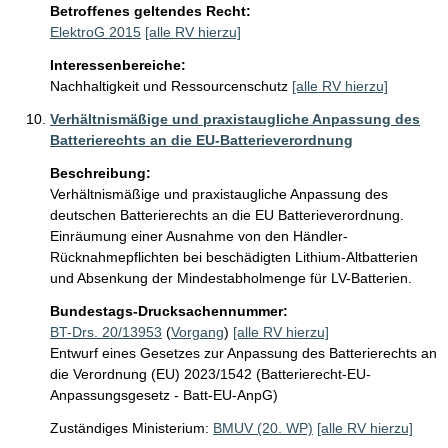
Betroffenes geltendes Recht:
ElektroG 2015
[alle RV hierzu]
Interessenbereiche:
Nachhaltigkeit und Ressourcenschutz
[alle RV hierzu]
Verhältnismäßige und praxistaugliche Anpassung des
Batterierechts an die EU-Batterieverordnung
Beschreibung:
Verhältnismäßige und praxistaugliche Anpassung des 
deutschen Batterierechts an die EU Batterieverordnung. 
Einräumung einer Ausnahme von den Händler-
Rücknahmepflichten bei beschädigten Lithium-Altbatterien 
und Absenkung der Mindestabholmenge für LV-Batterien.
Bundestags-Drucksachennummer:
BT-Drs. 20/13953
(
Vorgang
)
[alle RV hierzu]
Entwurf eines Gesetzes zur Anpassung des Batterierechts an
die Verordnung (EU) 2023/1542 (Batterierecht-EU-
Anpassungsgesetz - Batt-EU-AnpG)
Zuständiges Ministerium:
BMUV (20. WP)
[alle RV hierzu]