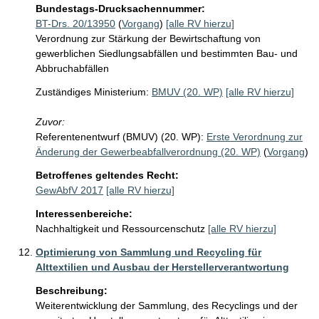
Bundestags-Drucksachennummer:
BT-Drs. 20/13950
(
Vorgang
)
[alle RV hierzu]
Verordnung zur Stärkung der Bewirtschaftung von
gewerblichen Siedlungsabfällen und bestimmten Bau- und
Abbruchabfällen
Zuständiges Ministerium:
BMUV (20. WP)
[alle RV hierzu]
Zuvor:
Referentenentwurf (BMUV) (20. WP):
Erste Verordnung zur
Änderung der Gewerbeabfallverordnung (20. WP)
(
Vorgang
)
Betroffenes geltendes Recht:
GewAbfV 2017
[alle RV hierzu]
Interessenbereiche:
Nachhaltigkeit und Ressourcenschutz
[alle RV hierzu]
Optimierung von Sammlung und Recycling für
Alttextilien und Ausbau der Herstellerverantwortung
Beschreibung:
Weiterentwicklung der Sammlung, des Recyclings und der 