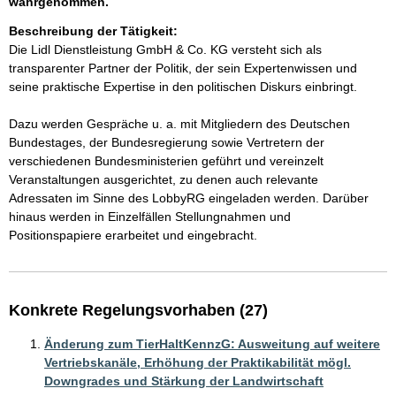
wahrgenommen.
Beschreibung der Tätigkeit:
Die Lidl Dienstleistung GmbH & Co. KG versteht sich als 
transparenter Partner der Politik, der sein Expertenwissen und 
seine praktische Expertise in den politischen Diskurs einbringt. 

Dazu werden Gespräche u. a. mit Mitgliedern des Deutschen 
Bundestages, der Bundesregierung sowie Vertretern der 
verschiedenen Bundesministerien geführt und vereinzelt 
Veranstaltungen ausgerichtet, zu denen auch relevante 
Adressaten im Sinne des LobbyRG eingeladen werden. Darüber 
hinaus werden in Einzelfällen Stellungnahmen und 
Konkrete Regelungsvorhaben (27)
Änderung zum TierHaltKennzG: Ausweitung auf weitere
Vertriebskanäle, Erhöhung der Praktikabilität mögl.
Downgrades und Stärkung der Landwirtschaft