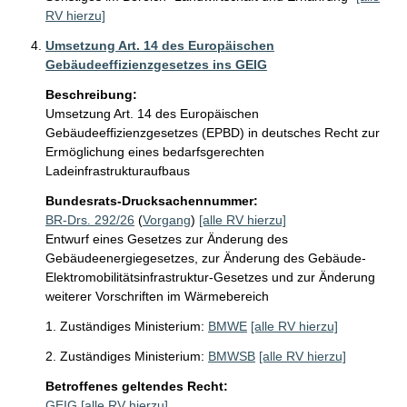
RV hierzu]
Umsetzung Art. 14 des Europäischen
Gebäudeeffizienzgesetzes ins GEIG
Beschreibung:
Umsetzung Art. 14 des Europäischen 
Gebäudeeffizienzgesetzes (EPBD) in deutsches Recht zur 
Ermöglichung eines bedarfsgerechten 
Ladeinfrastrukturaufbaus
Bundesrats-Drucksachennummer:
BR-Drs. 292/26
(
Vorgang
)
[alle RV hierzu]
Entwurf eines Gesetzes zur Änderung des
Gebäudeenergiegesetzes, zur Änderung des Gebäude-
Elektromobilitätsinfrastruktur-Gesetzes und zur Änderung
weiterer Vorschriften im Wärmebereich
1. Zuständiges Ministerium:
BMWE
[alle RV hierzu]
2. Zuständiges Ministerium:
BMWSB
[alle RV hierzu]
Betroffenes geltendes Recht:
GEIG
[alle RV hierzu]