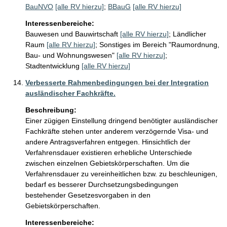
BauNVO
[alle RV hierzu]
;
BBauG
[alle RV hierzu]
Interessenbereiche:
Bauwesen und Bauwirtschaft
[alle RV hierzu]
;
Ländlicher
Raum
[alle RV hierzu]
;
Sonstiges im Bereich "Raumordnung,
Bau- und Wohnungswesen"
[alle RV hierzu]
;
Stadtentwicklung
[alle RV hierzu]
Verbesserte Rahmenbedingungen bei der Integration
ausländischer Fachkräfte.
Beschreibung:
Einer zügigen Einstellung dringend benötigter ausländischer 
Fachkräfte stehen unter anderem verzögernde Visa- und 
andere Antragsverfahren entgegen. Hinsichtlich der 
Verfahrensdauer existieren erhebliche Unterschiede 
zwischen einzelnen Gebietskörperschaften. Um die 
Verfahrensdauer zu vereinheitlichen bzw. zu beschleunigen, 
bedarf es besserer Durchsetzungsbedingungen 
bestehender Gesetzesvorgaben in den 
Gebietskörperschaften. 
Interessenbereiche: