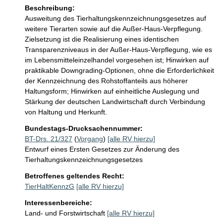
Beschreibung:
Ausweitung des Tierhaltungskennzeichnungsgesetzes auf 
weitere Tierarten sowie auf die Außer-Haus-Verpflegung. 
Zielsetzung ist die Realisierung eines identischen 
Transparenzniveaus in der Außer-Haus-Verpflegung, wie es 
im Lebensmitteleinzelhandel vorgesehen ist; Hinwirken auf 
praktikable Downgrading-Optionen, ohne die Erforderlichkeit 
der Kennzeichnung des Rohstoffanteils aus höherer 
Haltungsform; Hinwirken auf einheitliche Auslegung und 
Stärkung der deutschen Landwirtschaft durch Verbindung 
von Haltung und Herkunft.
Bundestags-Drucksachennummer:
BT-Drs. 21/327
(
Vorgang
)
[alle RV hierzu]
Entwurf eines Ersten Gesetzes zur Änderung des
Tierhaltungskennzeichnungsgesetzes
Betroffenes geltendes Recht:
TierHaltKennzG
[alle RV hierzu]
Interessenbereiche:
Land- und Forstwirtschaft
[alle RV hierzu]