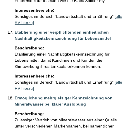
Futtermittel für Insekten wie die Black Soldier Fly
Interessenbereiche:
Sonstiges im Bereich "Landwirtschaft und Ernährung"
[alle
RV hierzu]
Etablierung einer verpflichtenden einheitlichen
Nachhaltigkeitskennzeichnung für Lebensmittel
Beschreibung:
Etablierung einer Nachhaltigkeitskennzeichnung für 
Lebensmittel, damit Kundinnen und Kunden die 
Klimawirkung ihres Einkaufs erkennen können.
Interessenbereiche:
Sonstiges im Bereich "Landwirtschaft und Ernährung"
[alle
RV hierzu]
Ermöglichung mehrgleisiger Kennzeichnung von
Mineralwasser bei klarer Auslobung
Beschreibung:
Zulässiger Vertrieb von Mineralwasser aus einer Quelle 
unter verschiedenen Markennamen, bei namentlicher 