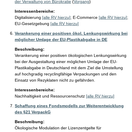
der Verwaltung von Bürokratie
(
Vorgang
)
Interessenbereiche:
Digitalisierung
[alle RV hierzu]
;
E-Commerce
[alle RV hierzu]
;
EU-Gesetzgebung
[alle RV hierzu]
Verankerung einer positiven ökol. Lenkungswirkung bei
möglicher Umlage der EU-Plastikabgabe in DE
Beschreibung:
Verankerung einer positiven ökologischen Lenkungswirkung 
bei der Ausgestaltung einer möglichen Umlage der EU-
Plastikabgabe in Deutschland mit dem Ziel die Umstellung 
auf hochgradig recyclingfähige Verpackungen und den 
Einsatz von Rezyklaten nicht zu gefährden.
Interessenbereiche:
Nachhaltigkeit und Ressourcenschutz
[alle RV hierzu]
Schaffung eines Fondsmodells zur Weiterentwicklung
des §21 VerpackG
Beschreibung:
Ökologische Modulation der Lizenzentgelte für 