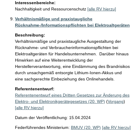
Interessenbereiche:
Nachhaltigkeit und Ressourcenschutz
[alle RV hierzu]
Verhältnismäßige und praxistaugliche
Rücknahme-/Informationspflichten bei Elektroaltgeräten
Beschreibung:
Verhältnismäßige und praxistaugliche Ausgestaltung der 
Rücknahme- und Verbraucherinformationspflichten bei 
Elektroaltgeräten für Handelsunternehmen.  Darüber hinaus 
Hinwirken auf eine Weiterentwicklung der 
Herstellerverantwortung, eine Eindämmung des Brandrisikos 
durch unsachgemäß entsorgte Lithium-Ionen-Akkus und 
eine sachgerechte Einbeziehung des Onlinehandels.
Referentenentwurf:
Referentenentwurf eines Dritten Gesetzes zur Änderung des
Elektro- und Elektronikgerätegesetzes (20. WP)
(
Vorgang
)
[alle RV hierzu]
Datum der Veröffentlichung: 15.04.2024
Federführendes Ministerium:
BMUV (20. WP)
[alle RV hierzu]