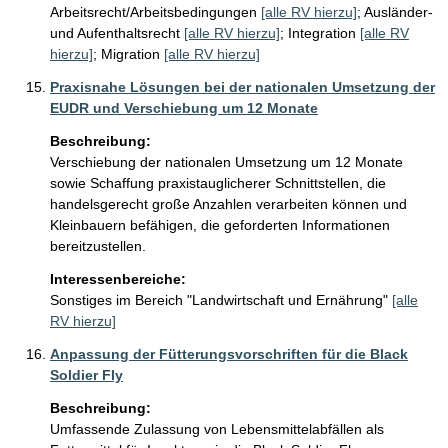
Arbeitsrecht/Arbeitsbedingungen
[alle RV hierzu]
;
Ausländer-
und Aufenthaltsrecht
[alle RV hierzu]
;
Integration
[alle RV
hierzu]
;
Migration
[alle RV hierzu]
Praxisnahe Lösungen bei der nationalen Umsetzung der
EUDR und Verschiebung um 12 Monate
Beschreibung:
Verschiebung der nationalen Umsetzung um 12 Monate 
sowie Schaffung praxistauglicherer Schnittstellen, die 
handelsgerecht große Anzahlen verarbeiten können und 
Kleinbauern befähigen, die geforderten Informationen 
bereitzustellen.
Interessenbereiche:
Sonstiges im Bereich "Landwirtschaft und Ernährung"
[alle
RV hierzu]
Anpassung der Fütterungsvorschriften für die Black
Soldier Fly
Beschreibung:
Umfassende Zulassung von Lebensmittelabfällen als 