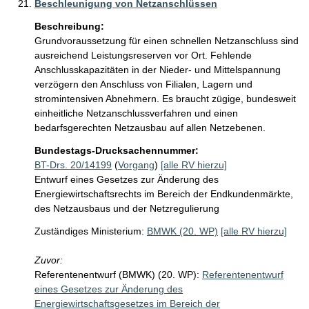
Beschleunigung von Netzanschlüssen
Beschreibung:
Grundvoraussetzung für einen schnellen Netzanschluss sind 
ausreichend Leistungsreserven vor Ort. Fehlende 
Anschlusskapazitäten in der Nieder- und Mittelspannung 
verzögern den Anschluss von Filialen, Lagern und 
stromintensiven Abnehmern. Es braucht zügige, bundesweit 
einheitliche Netzanschlussverfahren und einen 
bedarfsgerechten Netzausbau auf allen Netzebenen. 
Bundestags-Drucksachennummer:
BT-Drs. 20/14199
(
Vorgang
)
[alle RV hierzu]
Entwurf eines Gesetzes zur Änderung des
Energiewirtschaftsrechts im Bereich der Endkundenmärkte,
des Netzausbaus und der Netzregulierung
Zuständiges Ministerium:
BMWK (20. WP)
[alle RV hierzu]
Zuvor:
Referentenentwurf (BMWK) (20. WP):
Referentenentwurf
eines Gesetzes zur Änderung des
Energiewirtschaftsgesetzes im Bereich der