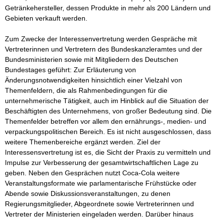
Getränkehersteller, dessen Produkte in mehr als 200 Ländern und 
Gebieten verkauft werden.

Zum Zwecke der Interessenvertretung werden Gespräche mit 
Vertreterinnen und Vertretern des Bundeskanzleramtes und der 
Bundesministerien sowie mit Mitgliedern des Deutschen 
Bundestages geführt: Zur Erläuterung von 
Änderungsnotwendigkeiten hinsichtlich einer Vielzahl von 
Themenfeldern, die als Rahmenbedingungen für die 
unternehmerische Tätigkeit, auch im Hinblick auf die Situation der 
Beschäftigten des Unternehmens, von großer Bedeutung sind. Die 
Themenfelder betreffen vor allem den ernährungs-, medien- und 
verpackungspolitischen Bereich. Es ist nicht ausgeschlossen, dass 
weitere Themenbereiche ergänzt werden. Ziel der 
Interessensvertretung ist es, die Sicht der Praxis zu vermitteln und 
Impulse zur Verbesserung der gesamtwirtschaftlichen Lage zu 
geben. Neben den Gesprächen nutzt Coca-Cola weitere 
Veranstaltungsformate wie parlamentarische Frühstücke oder 
Abende sowie Diskussionsveranstaltungen, zu denen 
Regierungsmitglieder, Abgeordnete sowie Vertreterinnen und 
Vertreter der Ministerien eingeladen werden. Darüber hinaus 