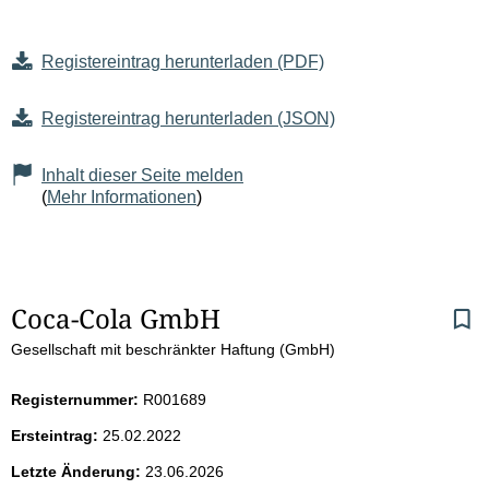
Registereintrag herunterladen (PDF)
Registereintrag herunterladen (JSON)
Inhalt dieser Seite melden
(
Mehr Informationen
)
S
Coca-Cola GmbH
Gesellschaft mit beschränkter Haftung (GmbH)
e
i
Registernummer:
R001689
Ersteintrag:
25.02.2022
t
Letzte Änderung:
23.06.2026