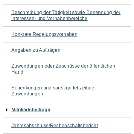
für
Beschreibung der Tätigkeit sowie Benennung der
den
Interessen- und Vorhabenbereiche
Seiteninhalt
Konkrete Regelungsvorhaben
Angaben zu Aufträgen
Zuwendungen oder Zuschüsse der öffentlichen
Hand
Schenkungen und sonstige lebzeitige
Zuwendungen
Mitgliedsbeiträge
Jahresabschluss/Rechenschaftsbericht