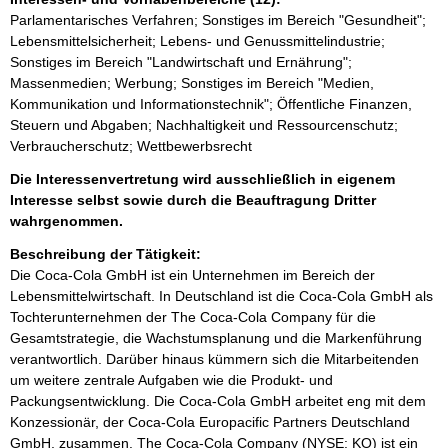
Parlamentarisches Verfahren; Sonstiges im Bereich "Gesundheit";
Lebensmittelsicherheit; Lebens- und Genussmittelindustrie;
Sonstiges im Bereich "Landwirtschaft und Ernährung";
Massenmedien; Werbung; Sonstiges im Bereich "Medien,
Kommunikation und Informationstechnik"; Öffentliche Finanzen,
Steuern und Abgaben; Nachhaltigkeit und Ressourcenschutz;
Verbraucherschutz; Wettbewerbsrecht
Die Interessenvertretung wird ausschließlich in eigenem
Interesse selbst sowie durch die Beauftragung Dritter
wahrgenommen.
Beschreibung der Tätigkeit:
Die Coca-Cola GmbH ist ein Unternehmen im Bereich der 
Lebensmittelwirtschaft. In Deutschland ist die Coca-Cola GmbH als 
Tochterunternehmen der The Coca-Cola Company für die 
Gesamtstrategie, die Wachstumsplanung und die Markenführung 
verantwortlich. Darüber hinaus kümmern sich die Mitarbeitenden 
um weitere zentrale Aufgaben wie die Produkt- und 
Packungsentwicklung. Die Coca-Cola GmbH arbeitet eng mit dem 
Konzessionär, der Coca-Cola Europacific Partners Deutschland 
GmbH, zusammen. The Coca-Cola Company (NYSE: KO) ist ein 