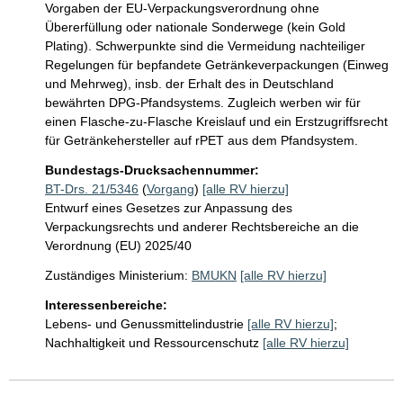
Vorgaben der EU-Verpackungsverordnung ohne 
Übererfüllung oder nationale Sonderwege (kein Gold 
Plating). Schwerpunkte sind die Vermeidung nachteiliger 
Regelungen für bepfandete Getränkeverpackungen (Einweg 
und Mehrweg), insb. der Erhalt des in Deutschland 
bewährten DPG-Pfandsystems. Zugleich werben wir für 
einen Flasche-zu-Flasche Kreislauf und ein Erstzugriffsrecht 
für Getränkehersteller auf rPET aus dem Pfandsystem.
Bundestags-Drucksachennummer:
BT-Drs. 21/5346
(
Vorgang
)
[alle RV hierzu]
Entwurf eines Gesetzes zur Anpassung des
Verpackungsrechts und anderer Rechtsbereiche an die
Verordnung (EU) 2025/40
Zuständiges Ministerium:
BMUKN
[alle RV hierzu]
Interessenbereiche:
Lebens- und Genussmittelindustrie
[alle RV hierzu]
;
Nachhaltigkeit und Ressourcenschutz
[alle RV hierzu]