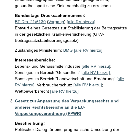
gesundheitspolitische Ziele nachhaltig zu erreichen.
Bundestags-Drucksachennummer:
BT-Drs. 21/6130
(
Vorgang
)
[alle RV hierzu]
Entwurf eines Gesetzes zur Stabilisierung der Beitragssätze
in der gesetzlichen Krankenversicherung (GKV-
Beitragssatzstabilisierungsgesetz)
Zuständiges Ministerium:
BMG
[alle RV hierzu]
Interessenbereiche:
Lebens- und Genussmittelindustrie
[alle RV hierzu]
;
Sonstiges im Bereich "Gesundheit"
[alle RV hierzu]
;
Sonstiges im Bereich "Landwirtschaft und Ernährung"
[alle
RV hierzu]
;
Verbraucherschutz
[alle RV hierzu]
;
Wettbewerbsrecht
[alle RV hierzu]
Gesetz zur Anpassung des Verpackungsrechts und
anderer Rechtsbereiche an die EU-
Verpackungsverordnung (PPWR)
Beschreibung:
Politischer Dialog für eine pragmatische Umsetzung der 