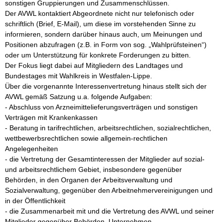
sonstigen Gruppierungen und Zusammenschlüssen.

Der AVWL kontaktiert Abgeordnete nicht nur telefonisch oder 
schriftlich (Brief, E-Mail), um diese im vorstehenden Sinne zu 
informieren, sondern darüber hinaus auch, um Meinungen und 
Positionen abzufragen (z.B. in Form von sog. „Wahlprüfsteinen“) 
oder um Unterstützung für konkrete Forderungen zu bitten.

Der Fokus liegt dabei auf Mitgliedern des Landtages und 
Bundestages mit Wahlkreis in Westfalen-Lippe.

Über die vorgenannte Interessenvertretung hinaus stellt sich der 
AVWL gemäß Satzung u.a. folgende Aufgaben:

- Abschluss von Arzneimittelieferungsverträgen und sonstigen 
Verträgen mit Krankenkassen

- Beratung in tarifrechtlichen, arbeitsrechtlichen, sozialrechtlichen, 
wettbewerbsrechtlichen sowie allgemein-rechtlichen 
Angelegenheiten

- die Vertretung der Gesamtinteressen der Mitglieder auf sozial- 
und arbeitsrechtlichem Gebiet, insbesondere gegenüber 
Behörden, in den Organen der Arbeitsverwaltung und 
Sozialverwaltung, gegenüber den Arbeitnehmervereinigungen und 
in der Öffentlichkeit

- die Zusammenarbeit mit und die Vertretung des AVWL und seiner 
Mitglieder gegenüber Behörden, Unternehmen, 