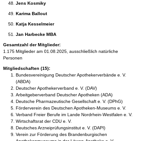
Jens Kosmiky 
Karima Ballout 
Katja Kesselmeier 
Jan Harbecke MBA 
Gesamtzahl der Mitglieder:
1.175 Mitglieder am 01.08.2025, ausschließlich natürliche
Personen
Mitgliedschaften (15):
Bundesvereinigung Deutscher Apothekerverbände e. V.
(ABDA)
Deutscher Apothekerverband e. V. (DAV)
Arbeitgeberverband Deutscher Apotheken (ADA)
Deutsche Pharmazeutische Gesellschaft e. V. (DPhG)
Förderverein des Deutschen Apotheken-Museums e. V.
Verband Freier Berufe im Lande Nordrhein-Westfalen e. V.
Wirtschaftsrat der CDU e. V.
Deutsches Arzneiprüfungsinstitut e. V. (DAPI)
Verein zur Förderung des Brandenburgischen