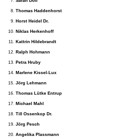
Sarah Doll 
Thomas Haddenhorst 
Horst Heidel Dr. 
Niklas Herkenhoff 
Kattrin Hildebrandt 
Ralph Hohmann 
Petra Hruby 
Marlene Kissel-Lux 
Jörg Lehmann 
Thomas Lütke Entrup 
Michael Mahl 
Till Ossenkop Dr. 
Jörg Pesch 
Angelika Plassmann 