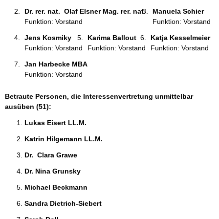
Dr. rer. nat.  Olaf Elsner Mag. rer. nat. 
Manuela Schier 
Funktion: Vorstand
Funktion: Vorstand
Jens Kosmiky 
Karima Ballout 
Katja Kesselmeier 
Funktion: Vorstand
Funktion: Vorstand
Funktion: Vorstand
Jan Harbecke MBA 
Funktion: Vorstand
Betraute Personen, die Interessenvertretung unmittelbar
ausüben (51):
Lukas Eisert LL.M. 
Katrin Hilgemann LL.M. 
Dr.  Clara Grawe 
Dr. Nina Grunsky 
Michael Beckmann 
Sandra Dietrich-Siebert 