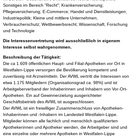
Sonstiges im Bereich "Recht"; Krankenversicherung;
Pflegeversicherung; E-Commerce; Handel und Dienstleistungen;
Industriepolitik; Kleine und mittlere Unternehmen;
Verbraucherschutz; Wettbewerbsrecht; Wissenschaft, Forschung
und Technologie
Die Interessenvertretung wird ausschließlich in eigenem
Interesse selbst wahrgenommen.
Beschreibung der Tätigkeit:
Die ca 1.609 öffentlichen Haupt- und Filial-Apotheken vor Ort in 
Westfalen-Lippe versorgen die Bevölkerung kompetent und 
zuverlässig mit Arzneimitteln. Der AVWL vertritt die Interessen von 
etwa 1.175 Mitgliedern (Organisationsgrad ca. 98%) und ist 
Arbeitgeberverband der Inhaberinnen und Inhabern von Vor-Ort-
Apotheken. Ein auf Gewinnerzielung ausgerichteter 
Geschäftsbetrieb des AVWL ist ausgeschlossen.

Der AVWL ist ein freiwilliger Zusammenschluss von Apotheken-
Inhaberinnen und -Inhabern im Landesteil Westfalen-Lippe. 
Mitglieder können alle fachlich und menschlich qualifizierten 
Apothekerinnen und Apotheker werden, die Arbeitgeber sind und 
eine einzelne oder mehrere Apotheken in Westfalen-Lippe 