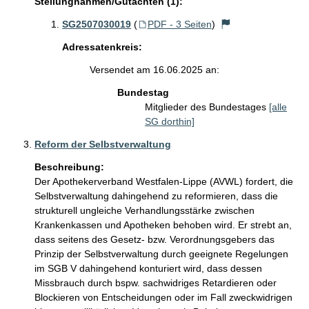
Stellungnahmen/Gutachten (1):
SG2507030019
(
PDF - 3 Seiten
)
Adressatenkreis:
Versendet am 16.06.2025 an:
Bundestag
Mitglieder des Bundestages
[alle
SG dorthin]
Reform der Selbstverwaltung
Beschreibung:
Der Apothekerverband Westfalen-Lippe (AVWL) fordert, die 
Selbstverwaltung dahingehend zu reformieren, dass die 
strukturell ungleiche Verhandlungsstärke zwischen 
Krankenkassen und Apotheken behoben wird. Er strebt an, 
dass seitens des Gesetz- bzw. Verordnungsgebers das 
Prinzip der Selbstverwaltung durch geeignete Regelungen 
im SGB V dahingehend konturiert wird, dass dessen 
Missbrauch durch bspw. sachwidriges Retardieren oder 
Blockieren von Entscheidungen oder im Fall zweckwidrigen 