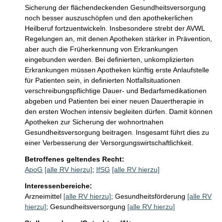
Sicherung der flächendeckenden Gesundheitsversorgung 
noch besser auszuschöpfen und den apothekerlichen 
Heilberuf fortzuentwickeln. Insbesondere strebt der AVWL 
Regelungen an, mit denen Apotheken stärker in Prävention, 
aber auch die Früherkennung von Erkrankungen 
eingebunden werden. Bei definierten, unkomplizierten 
Erkrankungen müssen Apotheken künftig erste Anlaufstelle 
für Patienten sein, in definierten Notfallsituationen 
verschreibungspflichtige Dauer- und Bedarfsmedikationen 
abgeben und Patienten bei einer neuen Dauertherapie in 
den ersten Wochen intensiv begleiten dürfen. Damit können 
Apotheken zur Sicherung der wohnortnahen 
Gesundheitsversorgung beitragen. Insgesamt führt dies zu 
einer Verbesserung der Versorgungswirtschaftlichkeit.
Betroffenes geltendes Recht:
ApoG
[alle RV hierzu]
;
IfSG
[alle RV hierzu]
Interessenbereiche:
Arzneimittel
[alle RV hierzu]
;
Gesundheitsförderung
[alle RV
hierzu]
;
Gesundheitsversorgung
[alle RV hierzu]