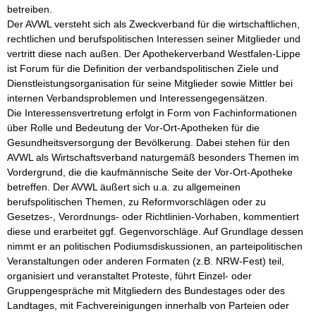
betreiben.

Der AVWL versteht sich als Zweckverband für die wirtschaftlichen, 
rechtlichen und berufspolitischen Interessen seiner Mitglieder und 
vertritt diese nach außen. Der Apothekerverband Westfalen-Lippe 
ist Forum für die Definition der verbandspolitischen Ziele und 
Dienstleistungsorganisation für seine Mitglieder sowie Mittler bei 
internen Verbandsproblemen und Interessengegensätzen.

Die Interessensvertretung erfolgt in Form von Fachinformationen 
über Rolle und Bedeutung der Vor-Ort-Apotheken für die 
Gesundheitsversorgung der Bevölkerung. Dabei stehen für den 
AVWL als Wirtschaftsverband naturgemäß besonders Themen im 
Vordergrund, die die kaufmännische Seite der Vor-Ort-Apotheke 
betreffen. Der AVWL äußert sich u.a. zu allgemeinen 
berufspolitischen Themen, zu Reformvorschlägen oder zu 
Gesetzes-, Verordnungs- oder Richtlinien-Vorhaben, kommentiert 
diese und erarbeitet ggf. Gegenvorschläge. Auf Grundlage dessen 
nimmt er an politischen Podiumsdiskussionen, an parteipolitischen 
Veranstaltungen oder anderen Formaten (z.B. NRW-Fest) teil, 
organisiert und veranstaltet Proteste, führt Einzel- oder 
Gruppengespräche mit Mitgliedern des Bundestages oder des 
Landtages, mit Fachvereinigungen innerhalb von Parteien oder 