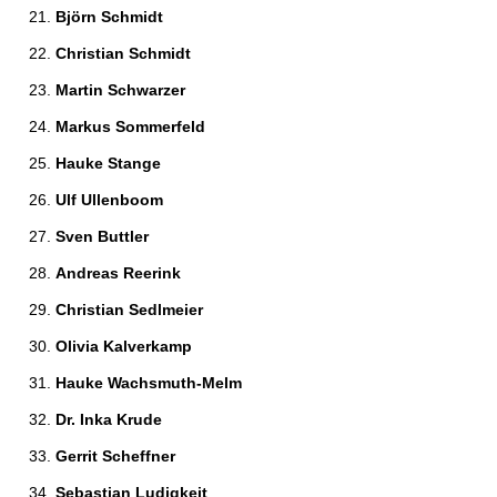
Björn Schmidt 
Christian Schmidt 
Martin Schwarzer 
Markus Sommerfeld 
Hauke Stange 
Ulf Ullenboom 
Sven Buttler 
Andreas Reerink 
Christian Sedlmeier 
Olivia Kalverkamp 
Hauke Wachsmuth-Melm 
Dr. Inka Krude 
Gerrit Scheffner 
Sebastian Ludigkeit 