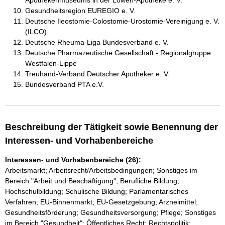
Apothekenmuseums in der Löwen-Apotheke e. V.
Gesundheitsregion EUREGIO e. V.
Deutsche Ileostomie-Colostomie-Urostomie-Vereinigung e. V.
(ILCO)
Deutsche Rheuma-Liga Bundesverband e. V.
Deutsche Pharmazeutische Gesellschaft - Regionalgruppe
Westfalen-Lippe
Treuhand-Verband Deutscher Apotheker e. V.
Bundesverband PTA e.V.
Beschreibung der Tätigkeit sowie Benennung der
Interessen- und Vorhabenbereiche
Interessen- und Vorhabenbereiche (26):
Arbeitsmarkt; Arbeitsrecht/Arbeitsbedingungen; Sonstiges im
Bereich "Arbeit und Beschäftigung"; Berufliche Bildung;
Hochschulbildung; Schulische Bildung; Parlamentarisches
Verfahren; EU-Binnenmarkt; EU-Gesetzgebung; Arzneimittel;
Gesundheitsförderung; Gesundheitsversorgung; Pflege; Sonstiges
im Bereich "Gesundheit"; Öffentliches Recht; Rechtspolitik;