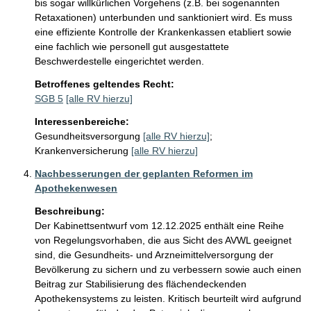
bis sogar willkürlichen Vorgehens (z.B. bei sogenannten 
Retaxationen) unterbunden und sanktioniert wird. Es muss 
eine effiziente Kontrolle der Krankenkassen etabliert sowie 
eine fachlich wie personell gut ausgestattete 
Beschwerdestelle eingerichtet werden.
Betroffenes geltendes Recht:
SGB 5
[alle RV hierzu]
Interessenbereiche:
Gesundheitsversorgung
[alle RV hierzu]
;
Krankenversicherung
[alle RV hierzu]
Nachbesserungen der geplanten Reformen im
Apothekenwesen
Beschreibung:
Der Kabinettsentwurf vom 12.12.2025 enthält eine Reihe 
von Regelungsvorhaben, die aus Sicht des AVWL geeignet 
sind, die Gesundheits- und Arzneimittelversorgung der 
Bevölkerung zu sichern und zu verbessern sowie auch einen 
Beitrag zur Stabilisierung des flächendeckenden 
Apothekensystems zu leisten. Kritisch beurteilt wird aufgrund 