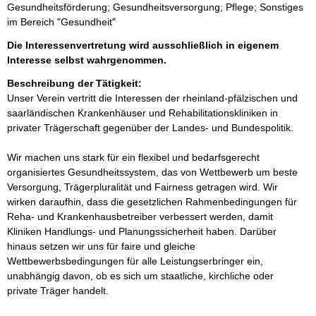
Gesundheitsförderung; Gesundheitsversorgung; Pflege; Sonstiges
im Bereich "Gesundheit"
Die Interessenvertretung wird ausschließlich in eigenem
Interesse selbst wahrgenommen.
Beschreibung der Tätigkeit:
Unser Verein vertritt die Interessen der rheinland-pfälzischen und 
saarländischen Krankenhäuser und Rehabilitationskliniken in 
privater Trägerschaft gegenüber der Landes- und Bundespolitik. 

Wir machen uns stark für ein flexibel und bedarfsgerecht 
organisiertes Gesundheitssystem, das von Wettbewerb um beste 
Versorgung, Trägerpluralität und Fairness getragen wird. Wir 
wirken daraufhin, dass die gesetzlichen Rahmenbedingungen für 
Reha- und Krankenhausbetreiber verbessert werden, damit 
Kliniken Handlungs- und Planungssicherheit haben. Darüber 
hinaus setzen wir uns für faire und gleiche 
Wettbewerbsbedingungen für alle Leistungserbringer ein, 
unabhängig davon, ob es sich um staatliche, kirchliche oder 
private Träger handelt.
