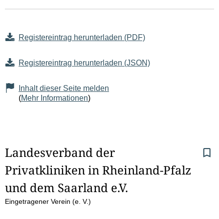
Registereintrag herunterladen (PDF)
Registereintrag herunterladen (JSON)
Inhalt dieser Seite melden
(
Mehr Informationen
)
S
Landesverband der 
Privatkliniken in Rheinland-Pfalz 
e
und dem Saarland e.V.
i
Eingetragener Verein (e. V.)
t