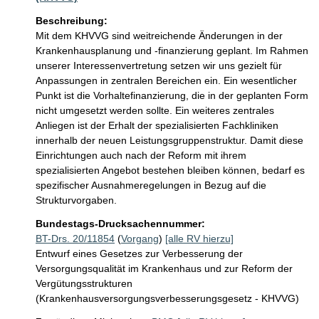
Beschreibung:
Mit dem KHVVG sind weitreichende Änderungen in der 
Krankenhausplanung und -finanzierung geplant. Im Rahmen 
unserer Interessenvertretung setzen wir uns gezielt für 
Anpassungen in zentralen Bereichen ein. Ein wesentlicher 
Punkt ist die Vorhaltefinanzierung, die in der geplanten Form 
nicht umgesetzt werden sollte. Ein weiteres zentrales 
Anliegen ist der Erhalt der spezialisierten Fachkliniken 
innerhalb der neuen Leistungsgruppenstruktur. Damit diese 
Einrichtungen auch nach der Reform mit ihrem 
spezialisierten Angebot bestehen bleiben können, bedarf es 
spezifischer Ausnahmeregelungen in Bezug auf die 
Strukturvorgaben.
Bundestags-Drucksachennummer:
BT-Drs. 20/11854
(
Vorgang
)
[alle RV hierzu]
Entwurf eines Gesetzes zur Verbesserung der
Versorgungsqualität im Krankenhaus und zur Reform der
Vergütungsstrukturen
(Krankenhausversorgungsverbesserungsgesetz - KHVVG)