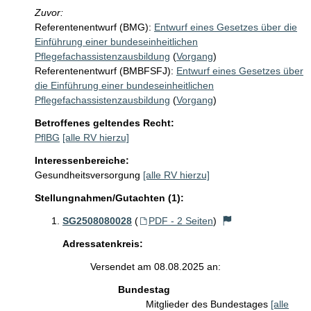
Zuvor:
Referentenentwurf (BMG):
Entwurf eines Gesetzes über die
Einführung einer bundeseinheitlichen
Pflegefachassistenzausbildung
(
Vorgang
)
Referentenentwurf (BMBFSFJ):
Entwurf eines Gesetzes über
die Einführung einer bundeseinheitlichen
Pflegefachassistenzausbildung
(
Vorgang
)
Betroffenes geltendes Recht:
PflBG
[alle RV hierzu]
Interessenbereiche:
Gesundheitsversorgung
[alle RV hierzu]
Stellungnahmen/Gutachten (1):
SG2508080028
(
PDF - 2 Seiten
)
Adressatenkreis:
Versendet am 08.08.2025 an:
Bundestag
Mitglieder des Bundestages
[alle