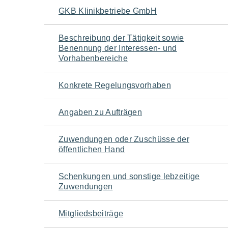
Navigation
GKB Klinikbetriebe GmbH
für
Beschreibung der Tätigkeit sowie
Benennung der Interessen- und
den
Vorhabenbereiche
Seiteninhalt
Konkrete Regelungsvorhaben
Angaben zu Aufträgen
Zuwendungen oder Zuschüsse der
öffentlichen Hand
Schenkungen und sonstige lebzeitige
Zuwendungen
Mitgliedsbeiträge