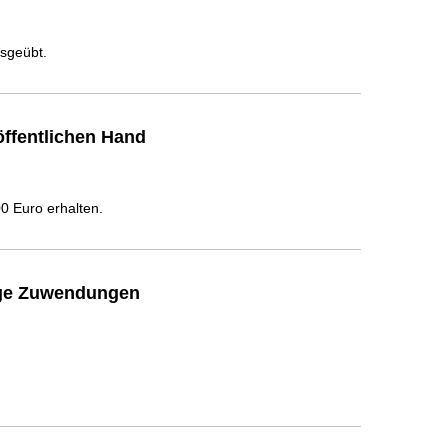
usgeübt.
ffentlichen Hand
 Euro erhalten.
ige Zuwendungen