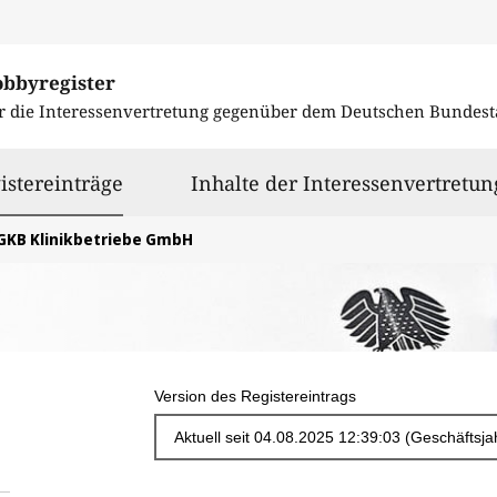
obbyregister
r die Interessenvertretung gegenüber dem
Deutschen Bundest
ausgewählt
istereinträge
Inhalte der Interessenvertretun
GKB Klinikbetriebe GmbH
Version des Registereintrags