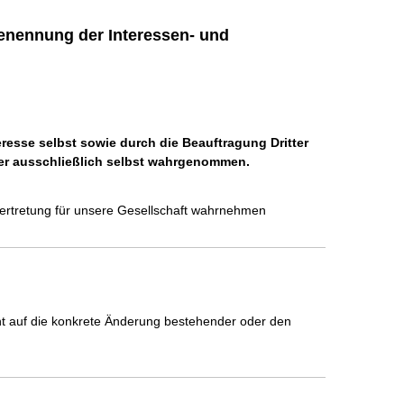
enennung der Interessen- und
eresse selbst sowie durch die Beauftragung Dritter
tter ausschließlich selbst wahrgenommen.
nvertretung für unsere Gesellschaft wahrnehmen
icht auf die konkrete Änderung bestehender oder den