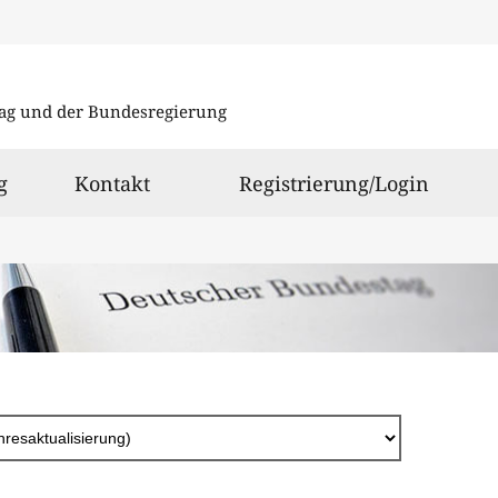
Direkt
zum
ag und der Bundesregierung
Inhalt
g
Kontakt
Registrierung/Login