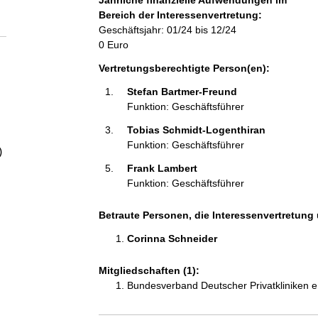
Jährliche finanzielle Aufwendungen im
a
Bereich der Interessenvertretung:
Geschäftsjahr: 01/24 bis 12/24
l
0 Euro
Vertretungsberechtigte Person(en):
t
Stefan Bartmer-Freund 
Funktion: Geschäftsführer
Tobias Schmidt-Logenthiran 
Funktion: Geschäftsführer
)
Frank Lambert 
Funktion: Geschäftsführer
Betraute Personen, die Interessenvertretung 
Corinna Schneider 
Mitgliedschaften (1):
Bundesverband Deutscher Privatkliniken e