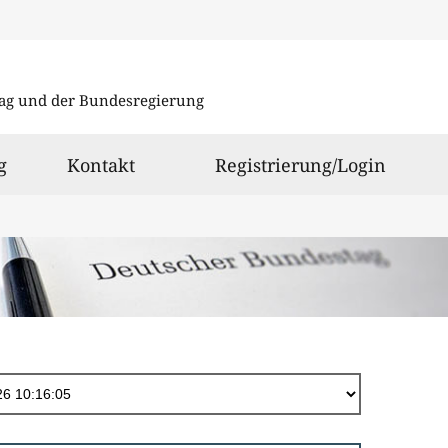
Direkt
zum
ag und der Bundesregierung
Inhalt
g
Kontakt
Registrierung/Login