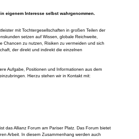
h in eigenem Interesse selbst wahrgenommen.
stleister mit Tochtergesellschaften in großen Teilen der 
enskunden setzen auf Wissen, globale Reichweite, 
ielle Chancen zu nutzen, Risiken zu vermeiden und sich 
chaft, der direkt und indirekt die einzelnen 
nsere Aufgabe, Positionen und Informationen aus dem 
inzubringen. Hierzu stehen wir in Kontakt mit:

st das Allianz Forum am Pariser Platz. Das Forum bietet 
linären Arbeit. In diesem Zusammenhang werden auch 