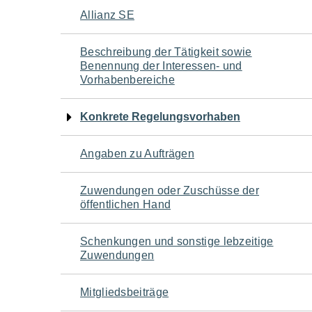
Navigation
Allianz SE
für
Beschreibung der Tätigkeit sowie
Benennung der Interessen- und
den
Vorhabenbereiche
Seiteninhalt
Konkrete Regelungsvorhaben
Angaben zu Aufträgen
Zuwendungen oder Zuschüsse der
öffentlichen Hand
Schenkungen und sonstige lebzeitige
Zuwendungen
Mitgliedsbeiträge