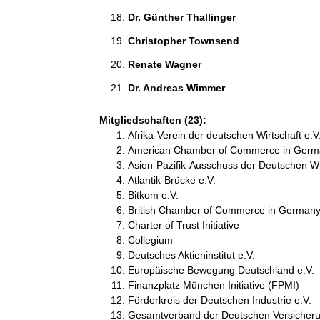
Dr. Günther Thallinger 
Christopher Townsend 
Renate Wagner 
Dr. Andreas Wimmer 
Mitgliedschaften (23):
Afrika-Verein der deutschen Wirtschaft e.V
American Chamber of Commerce in Germa
Asien-Pazifik-Ausschuss der Deutschen Wi
Atlantik-Brücke e.V.
Bitkom e.V.
British Chamber of Commerce in Germany
Charter of Trust Initiative
Collegium
Deutsches Aktieninstitut e.V.
Europäische Bewegung Deutschland e.V.
Finanzplatz München Initiative (FPMI)
Förderkreis der Deutschen Industrie e.V.
Gesamtverband der Deutschen Versicherun