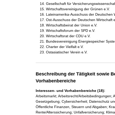
Gesellschaft für Versicherungswissenscha
Wirtschaftsvereinigung der Grünen e.V.
Lateinamerika-Ausschuss der Deutschen 
Ost-Ausschuss der Deutschen Wirtschaft e
Wirtschaftsbeirat der Union e.V.
Wirtschaftsforum der SPD e.V.
Wirtschaftsrat der CDU e.V.
Bundesvereinigung Energiespeicher Syste
Charter der Vielfalt e.V.
Ostasiatischer Verein e.V.
Beschreibung der Tätigkeit sowie B
Vorhabenbereiche
Interessen- und Vorhabenbereiche (18):
Arbeitsmarkt; Arbeitsrecht/Arbeitsbedingungen; A
Gesetzgebung; Cybersicherheit; Datenschutz und In
Öffentliche Finanzen, Steuern und Abgaben; Kra
Rente/Alterssicherung; Unfallversicherung; Kli