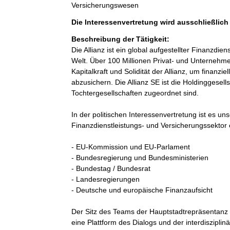
Versicherungswesen
Die Interessenvertretung wird ausschließlic
Beschreibung der Tätigkeit:
Die Allianz ist ein global aufgestellter Finanzdien
Welt. Über 100 Millionen Privat- und Unternehm
Kapitalkraft und Solidität der Allianz, um finanz
abzusichern. Die Allianz SE ist die Holdinggesells
Tochtergesellschaften zugeordnet sind. 

In der politischen Interessenvertretung ist es u
Finanzdienstleistungs- und Versicherungssektor e
- EU-Kommission und EU-Parlament

- Bundesregierung und Bundesministerien

- Bundestag / Bundesrat

- Landesregierungen

- Deutsche und europäische Finanzaufsicht

Der Sitz des Teams der Hauptstadtrepräsentanz i
eine Plattform des Dialogs und der interdiszip