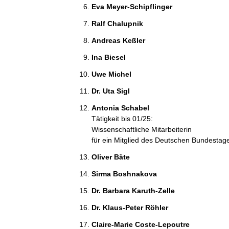
Eva Meyer-Schipflinger 
Ralf Chalupnik 
Andreas Keßler 
Ina Biesel 
Uwe Michel 
Dr. Uta Sigl 
Antonia Schabel 
Tätigkeit bis 01/25:
Wissenschaftliche Mitarbeiterin
für ein Mitglied des Deutschen Bundestag
Oliver Bäte 
Sirma Boshnakova 
Dr. Barbara Karuth-Zelle 
Dr. Klaus-Peter Röhler 
Claire-Marie Coste-Lepoutre 