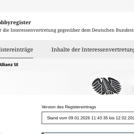
obbyregister
r die Interessenvertretung gegenüber dem
Deutschen Bundest
ausgewählt
istereinträge
Inhalte der Interessenvertretun
Allianz SE
Version des Registereintrags