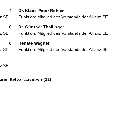
Dr. Klaus-Peter Röhler 
nz SE
Funktion: Mitglied des Vorstands der Allianz SE
Dr. Günther Thallinger 
nz SE
Funktion: Mitglied des Vorstands der Allianz SE
Renate Wagner 
nz SE
Funktion: Mitglied des Vorstands der Allianz SE
nz SE
unmittelbar ausüben (21):