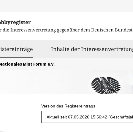
obbyregister
r die Interessenvertretung gegenüber dem
Deutschen Bundest
ausgewählt
istereinträge
Inhalte der Interessenvertretun
Nationales Mint Forum e.V.
Version des Registereintrags