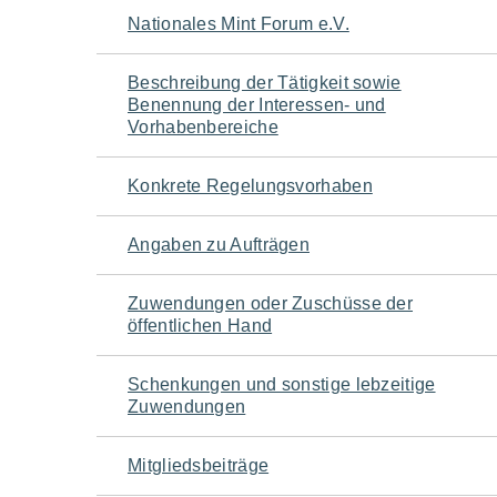
Navigation
Nationales Mint Forum e.V.
für
Beschreibung der Tätigkeit sowie
Benennung der Interessen- und
den
Vorhabenbereiche
Seiteninhalt
Konkrete Regelungsvorhaben
Angaben zu Aufträgen
Zuwendungen oder Zuschüsse der
öffentlichen Hand
Schenkungen und sonstige lebzeitige
Zuwendungen
Mitgliedsbeiträge