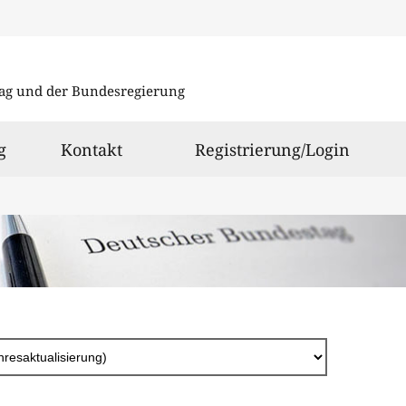
Direkt
zum
ag und der Bundesregierung
Inhalt
g
Kontakt
Registrierung/Login