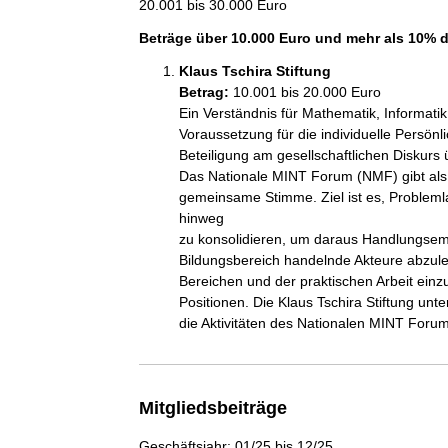
20.001 bis 30.000 Euro
Beträge über 10.000 Euro und mehr als 10% 
Klaus Tschira Stiftung
Betrag:
10.001 bis 20.000 Euro
Ein Verständnis für Mathematik, Informatik
Voraussetzung für die individuelle Persönl
Beteiligung am gesellschaftlichen Diskurs
Das Nationale MINT Forum (NMF) gibt als 
gemeinsame Stimme. Ziel ist es, Problemla
hinweg

zu konsolidieren, um daraus Handlungsemp
Bildungsbereich handelnde Akteure abzuleit
Bereichen und der praktischen Arbeit einzu
Positionen. Die Klaus Tschira Stiftung un
die Aktivitäten des Nationalen MINT Forum
Mitgliedsbeiträge
Geschäftsjahr: 01/25 bis 12/25