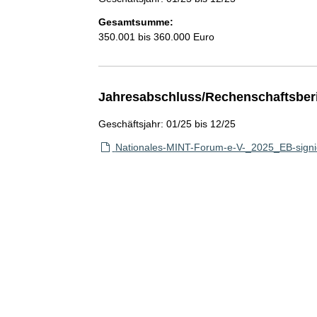
Gesamtsumme:
350.001 bis 360.000 Euro
Jahresabschluss/Rechenschaftsber
Geschäftsjahr: 01/25 bis 12/25
Nationales-MINT-Forum-e-V-_2025_EB-signie