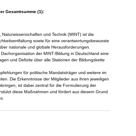
der Gesamtsumme (1):
, Naturwissenschaften und Technik (MINT) ist die

ichkeitsentfaltung sowie für eine verantwortungsbewusste

 über nationale und globale Herausforderungen.

Dachorganisation der MINT-Bildung in Deutschland eine

gen und Defizite über alle Stationen der Bildungskette 
fehlungen für politische Mandatsträger und weitere im

en. Die Erkenntnisse der Mitglieder aus ihren jeweiligen

bringen, ist dabei zentral für die Formulierung der 
terstützt diese Maßnahmen und fördert aus diesem Grund 
s.