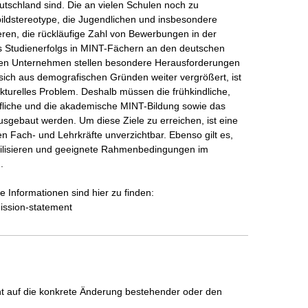
utschland sind. Die an vielen Schulen noch zu 
ildstereotype, die Jugendlichen und insbesondere 
, die rückläufige Zahl von Bewerbungen in der 
s Studienerfolgs in MINT-Fächern an den deutschen 
den Unternehmen stellen besondere Herausforderungen 
sich aus demografischen Gründen weiter vergrößert, ist 
kturelles Problem. Deshalb müssen die frühkindliche, 
ufliche und die akademische MINT-Bildung sowie das 
sgebaut werden. Um diese Ziele zu erreichen, ist eine 
n Fach- und Lehrkräfte unverzichtbar. Ebenso gilt es, 
bilisieren und geeignete Rahmenbedingungen im 


Informationen sind hier zu finden: 
ission-statement
icht auf die konkrete Änderung bestehender oder den