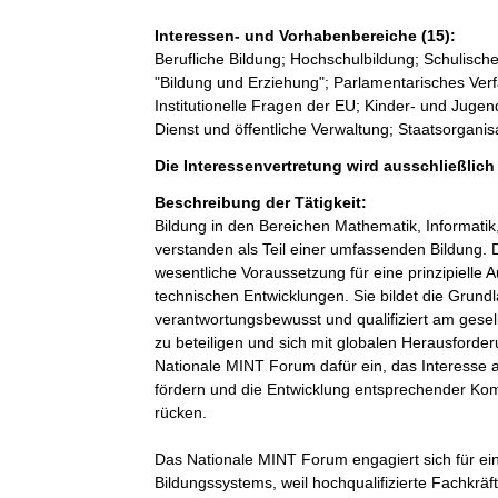
Interessen- und Vorhabenbereiche (15):
Berufliche Bildung; Hochschulbildung; Schulische
"Bildung und Erziehung"; Parlamentarisches Ve
Institutionelle Fragen der EU; Kinder- und Jugendp
Dienst und öffentliche Verwaltung; Staatsorgani
Die Interessenvertretung wird ausschließlic
Beschreibung der Tätigkeit:
Bildung in den Bereichen Mathematik, Informatik
verstanden als Teil einer umfassenden Bildung.
wesentliche Voraussetzung für eine prinzipielle
technischen Entwicklungen. Sie bildet die Grundla
verantwortungsbewusst und qualifiziert am gesel
zu beteiligen und sich mit globalen Herausforde
Nationale MINT Forum dafür ein, das Interesse 
fördern und die Entwicklung entsprechender Komp
rücken. 

Das Nationale MINT Forum engagiert sich für ein
Bildungssystems, weil hochqualifizierte Fachkräf