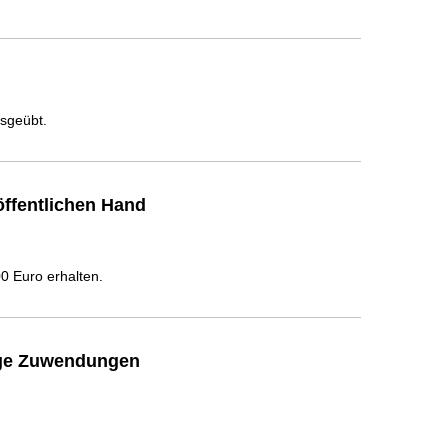
usgeübt.
ffentlichen Hand
 Euro erhalten.
ige Zuwendungen