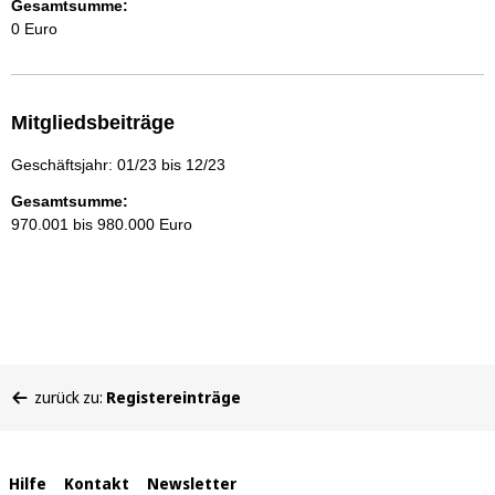
Gesamtsumme:
0 Euro
Mitgliedsbeiträge
Geschäftsjahr: 01/23 bis 12/23
Gesamtsumme:
970.001 bis 980.000 Euro
Sie
zurück zu:
Registereinträge
befinden
sich
hier:
Interne
Hilfe
Kontakt
Newsletter