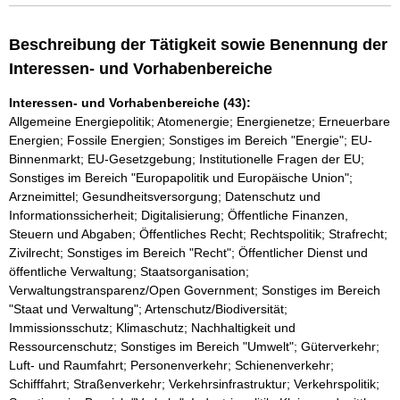
Beschreibung der Tätigkeit sowie Benennung der
Interessen- und Vorhabenbereiche
Interessen- und Vorhabenbereiche (43):
Allgemeine Energiepolitik; Atomenergie; Energienetze; Erneuerbare
Energien; Fossile Energien; Sonstiges im Bereich "Energie"; EU-
Binnenmarkt; EU-Gesetzgebung; Institutionelle Fragen der EU;
Sonstiges im Bereich "Europapolitik und Europäische Union";
Arzneimittel; Gesundheitsversorgung; Datenschutz und
Informationssicherheit; Digitalisierung; Öffentliche Finanzen,
Steuern und Abgaben; Öffentliches Recht; Rechtspolitik; Strafrecht;
Zivilrecht; Sonstiges im Bereich "Recht"; Öffentlicher Dienst und
öffentliche Verwaltung; Staatsorganisation;
Verwaltungstransparenz/Open Government; Sonstiges im Bereich
"Staat und Verwaltung"; Artenschutz/Biodiversität;
Immissionsschutz; Klimaschutz; Nachhaltigkeit und
Ressourcenschutz; Sonstiges im Bereich "Umwelt"; Güterverkehr;
Luft- und Raumfahrt; Personenverkehr; Schienenverkehr;
Schifffahrt; Straßenverkehr; Verkehrsinfrastruktur; Verkehrspolitik;