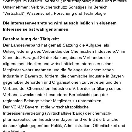
Sonstiges im Bereich "Verkehr"; Industriepolitik; Kleine und mittlere
Unternehmen; Verbraucherschutz; Sonstiges im Bereich
"Wirtschaft"; Wissenschaft, Forschung und Technologie
Die Interessenvertretung wird ausschließlich in eigenem
Interesse selbst wahrgenommen.
Beschreibung der Tätigkeit:
Der Landesverband hat gemäß Satzung die Aufgabe, als 
Untergliederung des Verbandes der Chemischen Industrie e.V. im 
Sinne des Paragraf 26 der Satzung dieses Verbandes die 
allgemeinen ideellen und wirtschaftlichen Interessen seiner 
Mitglieder wahrzunehmen und die Belange der chemischen 
Industrie in Bayern zu fördern, die chemische Industrie in Bayern 
gegenüber Behörden und Organisationen zu vertreten und den 
Verband der Chemischen Industrie e.V. bei der Erfüllung seines 
Verbandszwecks unter besonderer Berücksichtigung der 
regionalen Belange seiner Mitglieder zu unterstützen.

Der VCI-LV Bayern ist die wirtschaftspolitische 
Interessensvertretung (Wirtschaftsverband) der chemisch-
pharmazeutischen Industrie in Bayern und vertritt die Branche 
diesbezüglich gegenüber Politik, Administration, Öffentlichkeit und 
den Medien. 
