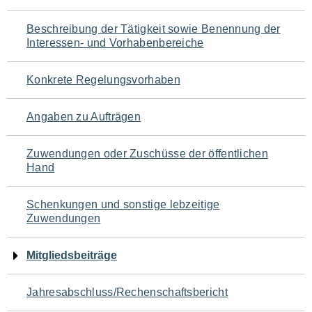
für
Beschreibung der Tätigkeit sowie Benennung der
den
Interessen- und Vorhabenbereiche
Seiteninhalt
Konkrete Regelungsvorhaben
Angaben zu Aufträgen
Zuwendungen oder Zuschüsse der öffentlichen
Hand
Schenkungen und sonstige lebzeitige
Zuwendungen
Mitgliedsbeiträge
Jahresabschluss/Rechenschaftsbericht