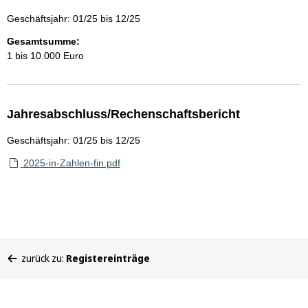
Geschäftsjahr: 01/25 bis 12/25
Gesamtsumme:
1 bis 10.000 Euro
Jahresabschluss/Rechenschaftsbericht
Geschäftsjahr: 01/25 bis 12/25
2025-in-Zahlen-fin.pdf
Sie
zurück zu:
Registereinträge
befinden
sich
hier: