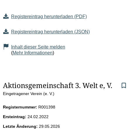
Registereintrag herunterladen (PDF)
Registereintrag herunterladen (JSON)
Inhalt dieser Seite melden
(
Mehr Informationen
)
S
Aktionsgemeinschaft 3. Welt e, V.
Eingetragener Verein (e. V.)
e
i
Registernummer:
R001398
Ersteintrag:
24.02.2022
t
Letzte Änderung:
29.05.2026