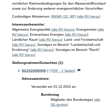
rechtlicher Rahmenbedingungen für den Wasserstoffhochlauf
sowie zur Änderung weiterer energierechtlicher Vorschriften
Zuständiges Ministerium:
BMWK (20. WP)
[alle RV hierzu]
Interessenbereiche:
Allgemeine Energiepolitik
[alle RV hierzu]
;
Energienetze
[alle
RV hierzu]
;
Erneuerbare Energien
[alle RV hierzu]
;
Ländlicher Raum
[alle RV hierzu]
;
Land- und Forstwirtschaft
[alle RV hierzu]
;
Sonstiges im Bereich "Landwirtschaft und
Ernährung"
[alle RV hierzu]
;
Sonstiges im Bereich "Recht"
[alle RV hierzu]
Stellungnahmen/Gutachten (1):
SG2410090008
(
PDF - 2 Seiten
)
Adressatenkreis:
Versendet am 01.10.2024 an:
Bundestag
Mitglieder des Bundestages
[alle
SG dorthin]