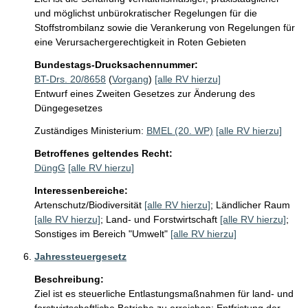
und möglichst unbürokratischer Regelungen für die 
Stoffstrombilanz sowie die Verankerung von Regelungen für 
eine Verursachergerechtigkeit in Roten Gebieten
Bundestags-Drucksachennummer:
BT-Drs. 20/8658
(
Vorgang
)
[alle RV hierzu]
Entwurf eines Zweiten Gesetzes zur Änderung des
Düngegesetzes
Zuständiges Ministerium:
BMEL (20. WP)
[alle RV hierzu]
Betroffenes geltendes Recht:
DüngG
[alle RV hierzu]
Interessenbereiche:
Artenschutz/Biodiversität
[alle RV hierzu]
;
Ländlicher Raum
[alle RV hierzu]
;
Land- und Forstwirtschaft
[alle RV hierzu]
;
Sonstiges im Bereich "Umwelt"
[alle RV hierzu]
Jahressteuergesetz
Beschreibung:
Ziel ist es steuerliche Entlastungsmaßnahmen für land- und 