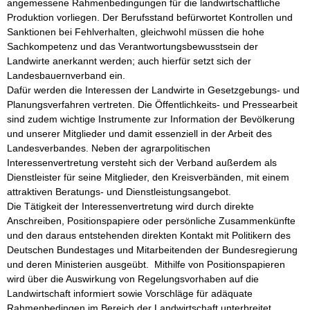
angemessene Rahmenbedingungen für die landwirtschaftliche 
Produktion vorliegen. Der Berufsstand befürwortet Kontrollen und 
Sanktionen bei Fehlverhalten, gleichwohl müssen die hohe 
Sachkompetenz und das Verantwortungsbewusstsein der 
Landwirte anerkannt werden; auch hierfür setzt sich der 
Landesbauernverband ein. 

Dafür werden die Interessen der Landwirte in Gesetzgebungs- und 
Planungsverfahren vertreten. Die Öffentlichkeits- und Pressearbeit 
sind zudem wichtige Instrumente zur Information der Bevölkerung 
und unserer Mitglieder und damit essenziell in der Arbeit des 
Landesverbandes. Neben der agrarpolitischen 
Interessenvertretung versteht sich der Verband außerdem als 
Dienstleister für seine Mitglieder, den Kreisverbänden, mit einem 
attraktiven Beratungs- und Dienstleistungsangebot. 

Die Tätigkeit der Interessenvertretung wird durch direkte 
Anschreiben, Positionspapiere oder persönliche Zusammenkünfte 
und den daraus entstehenden direkten Kontakt mit Politikern des 
Deutschen Bundestages und Mitarbeitenden der Bundesregierung 
und deren Ministerien ausgeübt.  Mithilfe von Positionspapieren 
wird über die Auswirkung von Regelungsvorhaben auf die 
Landwirtschaft informiert sowie Vorschläge für adäquate 
Rahmenbedingen im Bereich der Landwirtschaft unterbreitet. 