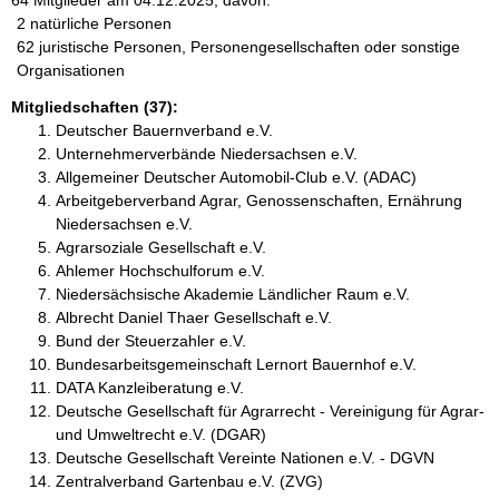
64 Mitglieder am 04.12.2025, davon:
2 natürliche Personen
62 juristische Personen, Personengesellschaften oder sonstige
Organisationen
Mitgliedschaften (37):
Deutscher Bauernverband e.V.
Unternehmerverbände Niedersachsen e.V.
Allgemeiner Deutscher Automobil-Club e.V. (ADAC)
Arbeitgeberverband Agrar, Genossenschaften, Ernährung
Niedersachsen e.V.
Agrarsoziale Gesellschaft e.V.
Ahlemer Hochschulforum e.V.
Niedersächsische Akademie Ländlicher Raum e.V.
Albrecht Daniel Thaer Gesellschaft e.V.
Bund der Steuerzahler e.V.
Bundesarbeitsgemeinschaft Lernort Bauernhof e.V.
DATA Kanzleiberatung e.V.
Deutsche Gesellschaft für Agrarrecht - Vereinigung für Agrar-
und Umweltrecht e.V. (DGAR)
Deutsche Gesellschaft Vereinte Nationen e.V. - DGVN
Zentralverband Gartenbau e.V. (ZVG)