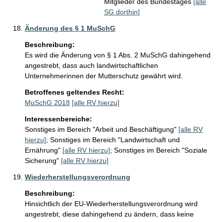
Mitglieder des Bundestages
[alle
SG dorthin]
Änderung des § 1 MuSchG
Beschreibung:
Es wird die Änderung von § 1 Abs. 2 MuSchG dahingehend 
angestrebt, dass auch landwirtschaftlichen 
Unternehmerinnen der Mutterschutz gewährt wird.
Betroffenes geltendes Recht:
MuSchG 2018
[alle RV hierzu]
Interessenbereiche:
Sonstiges im Bereich "Arbeit und Beschäftigung"
[alle RV
hierzu]
;
Sonstiges im Bereich "Landwirtschaft und
Ernährung"
[alle RV hierzu]
;
Sonstiges im Bereich "Soziale
Sicherung"
[alle RV hierzu]
Wiederherstellungsverordnung
Beschreibung:
Hinsichtlich der EU-Wiederherstellungsverordnung wird 
angestrebt, diese dahingehend zu ändern, dass keine 