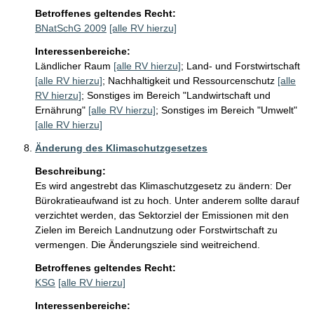
Betroffenes geltendes Recht:
BNatSchG 2009
[alle RV hierzu]
Interessenbereiche:
Ländlicher Raum
[alle RV hierzu]
;
Land- und Forstwirtschaft
[alle RV hierzu]
;
Nachhaltigkeit und Ressourcenschutz
[alle
RV hierzu]
;
Sonstiges im Bereich "Landwirtschaft und
Ernährung"
[alle RV hierzu]
;
Sonstiges im Bereich "Umwelt"
[alle RV hierzu]
Änderung des Klimaschutzgesetzes
Beschreibung:
Es wird angestrebt das Klimaschutzgesetz zu ändern: Der 
Bürokratieaufwand ist zu hoch. Unter anderem sollte darauf 
verzichtet werden, das Sektorziel der Emissionen mit den 
Zielen im Bereich Landnutzung oder Forstwirtschaft zu 
vermengen. Die Änderungsziele sind weitreichend.
Betroffenes geltendes Recht:
KSG
[alle RV hierzu]
Interessenbereiche: