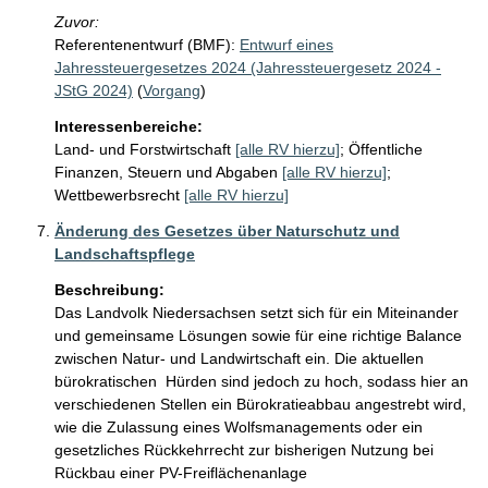
Zuvor:
Referentenentwurf (BMF):
Entwurf eines
Jahressteuergesetzes 2024 (Jahressteuergesetz 2024 -
JStG 2024)
(
Vorgang
)
Interessenbereiche:
Land- und Forstwirtschaft
[alle RV hierzu]
;
Öffentliche
Finanzen, Steuern und Abgaben
[alle RV hierzu]
;
Wettbewerbsrecht
[alle RV hierzu]
Änderung des Gesetzes über Naturschutz und
Landschaftspflege
Beschreibung:
Das Landvolk Niedersachsen setzt sich für ein Miteinander 
und gemeinsame Lösungen sowie für eine richtige Balance 
zwischen Natur- und Landwirtschaft ein. Die aktuellen 
bürokratischen  Hürden sind jedoch zu hoch, sodass hier an 
verschiedenen Stellen ein Bürokratieabbau angestrebt wird, 
wie die Zulassung eines Wolfsmanagements oder ein 
gesetzliches Rückkehrrecht zur bisherigen Nutzung bei 
Rückbau einer PV-Freiflächenanlage 