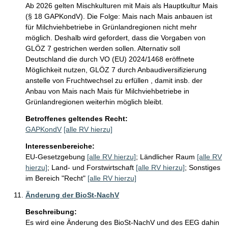
Ab 2026 gelten Mischkulturen mit Mais als Hauptkultur Mais 
(§ 18 GAPKondV). Die Folge: Mais nach Mais anbauen ist 
für Milchviehbetriebe in Grünlandregionen nicht mehr 
möglich. Deshalb wird gefordert, dass die Vorgaben von 
GLÖZ 7 gestrichen werden sollen. Alternativ soll 
Deutschland die durch VO (EU) 2024/1468 eröffnete 
Möglichkeit nutzen, GLÖZ 7 durch Anbaudiversifizierung 
anstelle von Fruchtwechsel zu erfüllen , damit insb. der 
Anbau von Mais nach Mais für Milchviehbetriebe in 
Grünlandregionen weiterhin möglich bleibt.
Betroffenes geltendes Recht:
GAPKondV
[alle RV hierzu]
Interessenbereiche:
EU-Gesetzgebung
[alle RV hierzu]
;
Ländlicher Raum
[alle RV
hierzu]
;
Land- und Forstwirtschaft
[alle RV hierzu]
;
Sonstiges
im Bereich "Recht"
[alle RV hierzu]
Änderung der BioSt-NachV
Beschreibung:
Es wird eine Änderung des BioSt-NachV und des EEG dahin 