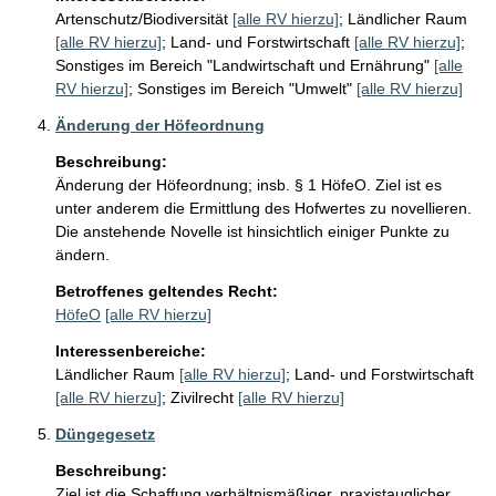
Artenschutz/Biodiversität
[alle RV hierzu]
;
Ländlicher Raum
[alle RV hierzu]
;
Land- und Forstwirtschaft
[alle RV hierzu]
;
Sonstiges im Bereich "Landwirtschaft und Ernährung"
[alle
RV hierzu]
;
Sonstiges im Bereich "Umwelt"
[alle RV hierzu]
Änderung der Höfeordnung
Beschreibung:
Änderung der Höfeordnung; insb. § 1 HöfeO. Ziel ist es 
unter anderem die Ermittlung des Hofwertes zu novellieren. 
Die anstehende Novelle ist hinsichtlich einiger Punkte zu 
ändern.
Betroffenes geltendes Recht:
HöfeO
[alle RV hierzu]
Interessenbereiche:
Ländlicher Raum
[alle RV hierzu]
;
Land- und Forstwirtschaft
[alle RV hierzu]
;
Zivilrecht
[alle RV hierzu]
Düngegesetz
Beschreibung:
Ziel ist die Schaffung verhältnismäßiger, praxistauglicher 