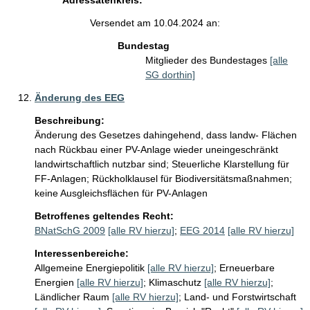
Adressatenkreis:
Versendet am 10.04.2024 an:
Bundestag
Mitglieder des Bundestages
[alle
SG dorthin]
Änderung des EEG
Beschreibung:
Änderung des Gesetzes dahingehend, dass landw- Flächen 
nach Rückbau einer PV-Anlage wieder uneingeschränkt 
landwirtschaftlich nutzbar sind; Steuerliche Klarstellung für 
FF-Anlagen; Rückholklausel für Biodiversitätsmaßnahmen; 
keine Ausgleichsflächen für PV-Anlagen
Betroffenes geltendes Recht:
BNatSchG 2009
[alle RV hierzu]
;
EEG 2014
[alle RV hierzu]
Interessenbereiche:
Allgemeine Energiepolitik
[alle RV hierzu]
;
Erneuerbare
Energien
[alle RV hierzu]
;
Klimaschutz
[alle RV hierzu]
;
Ländlicher Raum
[alle RV hierzu]
;
Land- und Forstwirtschaft