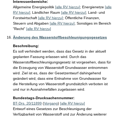
Interessenbereiche:
Allgemeine Energiepolitik
[alle RV hierzu]
;
Energienetze
[alle
RV hierzu]
;
Ländlicher Raum
[alle RV hierzu]
;
Land- und
Forstwirtschaft
[alle RV hierzu]
;
Öffentliche Finanzen,
Steuern und Abgaben
[alle RV hierzu]
;
Sonstiges im Bereich
"Recht"
[alle RV hierzu]
Änderung des Wasserstoffbeschleunigungsgesetzes
Beschreibung:
Es soll verhindert werden, dass das Gesetz in der aktuell 
geplanten Fassung erlassen wird. Durch das 
Wasserstoffbeschleunigungsgesetz ist vorgesehen, dass für 
die Erzeugung von Wasserstoff Grundwasser entnommen 
wird. Ziel ist es, dass der Gesetzentwurf dahingehend 
geändert wird, dass eine Entnahme von Grundwasser für 
die Herstellung von Wasserstoff grundsätzlich verboten ist 
und nur in Ausnahmefällen zugelassen wird.
Bundestags-Drucksachennummer:
BT-Drs. 20/11899
(
Vorgang
)
[alle RV hierzu]
Entwurf eines Gesetzes zur Beschleunigung der
Verfügbarkeit von Wasserstoff und zur Änderung weiterer