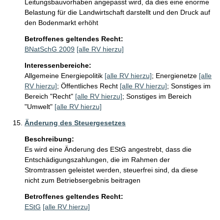
Leitungsbauvorhaben angepasst wird, da dies eine enorme 
Belastung für die Landwirtschaft darstellt und den Druck auf 
den Bodenmarkt erhöht
Betroffenes geltendes Recht:
BNatSchG 2009
[alle RV hierzu]
Interessenbereiche:
Allgemeine Energiepolitik
[alle RV hierzu]
;
Energienetze
[alle
RV hierzu]
;
Öffentliches Recht
[alle RV hierzu]
;
Sonstiges im
Bereich "Recht"
[alle RV hierzu]
;
Sonstiges im Bereich
"Umwelt"
[alle RV hierzu]
Änderung des Steuergesetzes
Beschreibung:
Es wird eine Änderung des EStG angestrebt, dass die 
Entschädigungszahlungen, die im Rahmen der 
Stromtrassen geleistet werden, steuerfrei sind, da diese 
nicht zum Betriebsergebnis beitragen
Betroffenes geltendes Recht:
EStG
[alle RV hierzu]