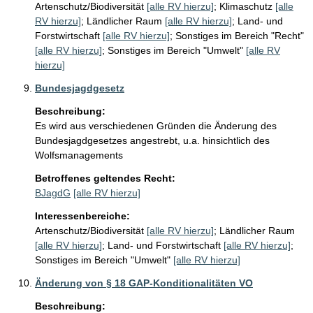
Artenschutz/Biodiversität
[alle RV hierzu]
;
Klimaschutz
[alle
RV hierzu]
;
Ländlicher Raum
[alle RV hierzu]
;
Land- und
Forstwirtschaft
[alle RV hierzu]
;
Sonstiges im Bereich "Recht"
[alle RV hierzu]
;
Sonstiges im Bereich "Umwelt"
[alle RV
hierzu]
Bundesjagdgesetz
Beschreibung:
Es wird aus verschiedenen Gründen die Änderung des 
Bundesjagdgesetzes angestrebt, u.a. hinsichtlich des 
Wolfsmanagements 
Betroffenes geltendes Recht:
BJagdG
[alle RV hierzu]
Interessenbereiche:
Artenschutz/Biodiversität
[alle RV hierzu]
;
Ländlicher Raum
[alle RV hierzu]
;
Land- und Forstwirtschaft
[alle RV hierzu]
;
Sonstiges im Bereich "Umwelt"
[alle RV hierzu]
Änderung von § 18 GAP-Konditionalitäten VO
Beschreibung: