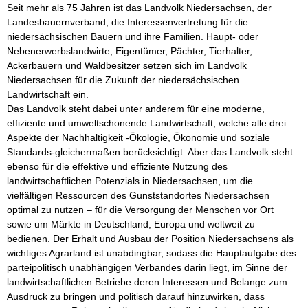
Seit mehr als 75 Jahren ist das Landvolk Niedersachsen, der 
Landesbauernverband, die Interessenvertretung für die 
niedersächsischen Bauern und ihre Familien. Haupt- oder 
Nebenerwerbslandwirte, Eigentümer, Pächter, Tierhalter, 
Ackerbauern und Waldbesitzer setzen sich im Landvolk 
Niedersachsen für die Zukunft der niedersächsischen 
Landwirtschaft ein. 

Das Landvolk steht dabei unter anderem für eine moderne, 
effiziente und umweltschonende Landwirtschaft, welche alle drei 
Aspekte der Nachhaltigkeit -Ökologie, Ökonomie und soziale 
Standards-gleichermaßen berücksichtigt. Aber das Landvolk steht 
ebenso für die effektive und effiziente Nutzung des 
landwirtschaftlichen Potenzials in Niedersachsen, um die 
vielfältigen Ressourcen des Gunststandortes Niedersachsen 
optimal zu nutzen – für die Versorgung der Menschen vor Ort 
sowie um Märkte in Deutschland, Europa und weltweit zu 
bedienen. Der Erhalt und Ausbau der Position Niedersachsens als 
wichtiges Agrarland ist unabdingbar, sodass die Hauptaufgabe des 
parteipolitisch unabhängigen Verbandes darin liegt, im Sinne der 
landwirtschaftlichen Betriebe deren Interessen und Belange zum 
Ausdruck zu bringen und politisch darauf hinzuwirken, dass 