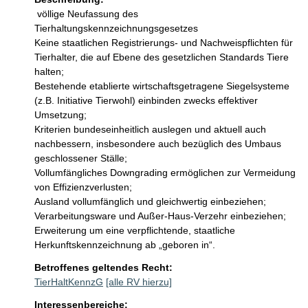
 völlige Neufassung des 
Tierhaltungskennzeichnungsgesetzes

Keine staatlichen Registrierungs- und Nachweispflichten für 
Tierhalter, die auf Ebene des gesetzlichen Standards Tiere 
halten;

Bestehende etablierte wirtschaftsgetragene Siegelsysteme 
(z.B. Initiative Tierwohl) einbinden zwecks effektiver 
Umsetzung;

Kriterien bundeseinheitlich auslegen und aktuell auch 
nachbessern, insbesondere auch bezüglich des Umbaus 
geschlossener Ställe;

Vollumfängliches Downgrading ermöglichen zur Vermeidung 
von Effizienzverlusten;

Ausland vollumfänglich und gleichwertig einbeziehen;

Verarbeitungsware und Außer-Haus-Verzehr einbeziehen;

Erweiterung um eine verpflichtende, staatliche 
Herkunftskennzeichnung ab „geboren in“.
Betroffenes geltendes Recht:
TierHaltKennzG
[alle RV hierzu]
Interessenbereiche: