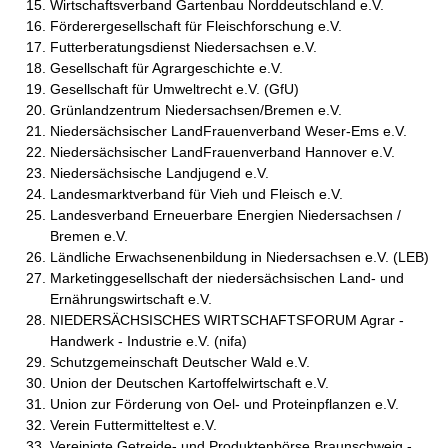
Wirtschaftsverband Gartenbau Norddeutschland e.V.
Förderergesellschaft für Fleischforschung e.V.
Futterberatungsdienst Niedersachsen e.V.
Gesellschaft für Agrargeschichte e.V.
Gesellschaft für Umweltrecht e.V. (GfU)
Grünlandzentrum Niedersachsen/Bremen e.V.
Niedersächsischer LandFrauenverband Weser-Ems e.V.
Niedersächsischer LandFrauenverband Hannover e.V.
Niedersächsische Landjugend e.V.
Landesmarktverband für Vieh und Fleisch e.V.
Landesverband Erneuerbare Energien Niedersachsen /
Bremen e.V.
Ländliche Erwachsenenbildung in Niedersachsen e.V. (LEB)
Marketinggesellschaft der niedersächsischen Land- und
Ernährungswirtschaft e.V.
NIEDERSÄCHSISCHES WIRTSCHAFTSFORUM Agrar -
Handwerk - Industrie e.V. (nifa)
Schutzgemeinschaft Deutscher Wald e.V.
Union der Deutschen Kartoffelwirtschaft e.V.
Union zur Förderung von Oel- und Proteinpflanzen e.V.
Verein Futtermitteltest e.V.
Vereinigte Getreide- und Produktenbörse Braunschweig -