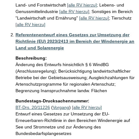
Land- und Forstwirtschaft
[alle RV hierzu]
;
Lebens- und
Genussmittelindustrie
[alle RV hierzu]
;
Sonstiges im Bereich
"Landwirtschaft und Ernährung"
[alle RV hierzu]
;
Tierschutz
[alle RV hierzu]
Referentenentwurf eines Gesetzes zur Umsetzung der
Richtlinie (EU) 2023/2413 im Bereich der Windenergie an
Land und Solarenergie
Beschreibung:
Änderung des Entwurfs hinsichtlich § 6 WindBG 
(Anschlussregelung); Berücksichtigung landwirtschaftlicher 
Betriebe bei der Gebietsausweisung; Ausgleichzahlungen für 
Artenschutzprogramme für regionalen Artenschutz; 
Begrenzung Inanspruchnahme landw. Flächen
Bundestags-Drucksachennummer:
BT-Drs. 20/11226
(
Vorgang
)
[alle RV hierzu]
Entwurf eines Gesetzes zur Umsetzung der EU-
Erneuerbaren-Richtlinie in den Bereichen Windenergie auf
See und Stromnetze und zur Änderung des
Bundesbedarfsplangesetzes