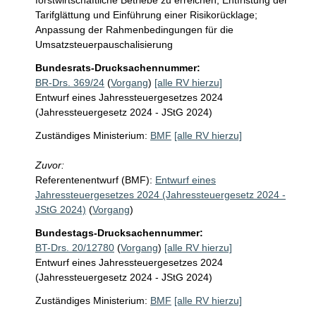
forstwirtschaftliche Betriebe zu erreichen; Entfristung der 
Tarifglättung und Einführung einer Risikorücklage; 
Anpassung der Rahmenbedingungen für die 
Umsatzsteuerpauschalisierung 
Bundesrats-Drucksachennummer:
BR-Drs. 369/24
(
Vorgang
)
[alle RV hierzu]
Entwurf eines Jahressteuergesetzes 2024
(Jahressteuergesetz 2024 - JStG 2024)
Zuständiges Ministerium:
BMF
[alle RV hierzu]
Zuvor:
Referentenentwurf (BMF):
Entwurf eines
Jahressteuergesetzes 2024 (Jahressteuergesetz 2024 -
JStG 2024)
(
Vorgang
)
Bundestags-Drucksachennummer:
BT-Drs. 20/12780
(
Vorgang
)
[alle RV hierzu]
Entwurf eines Jahressteuergesetzes 2024
(Jahressteuergesetz 2024 - JStG 2024)
Zuständiges Ministerium:
BMF
[alle RV hierzu]