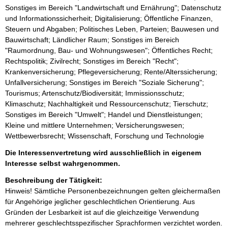
Sonstiges im Bereich "Landwirtschaft und Ernährung"; Datenschutz
und Informationssicherheit; Digitalisierung; Öffentliche Finanzen,
Steuern und Abgaben; Politisches Leben, Parteien; Bauwesen und
Bauwirtschaft; Ländlicher Raum; Sonstiges im Bereich
"Raumordnung, Bau- und Wohnungswesen"; Öffentliches Recht;
Rechtspolitik; Zivilrecht; Sonstiges im Bereich "Recht";
Krankenversicherung; Pflegeversicherung; Rente/Alterssicherung;
Unfallversicherung; Sonstiges im Bereich "Soziale Sicherung";
Tourismus; Artenschutz/Biodiversität; Immissionsschutz;
Klimaschutz; Nachhaltigkeit und Ressourcenschutz; Tierschutz;
Sonstiges im Bereich "Umwelt"; Handel und Dienstleistungen;
Kleine und mittlere Unternehmen; Versicherungswesen;
Wettbewerbsrecht; Wissenschaft, Forschung und Technologie
Die Interessenvertretung wird ausschließlich in eigenem
Interesse selbst wahrgenommen.
Beschreibung der Tätigkeit:
Hinweis! Sämtliche Personenbezeichnungen gelten gleichermaßen 
für Angehörige jeglicher geschlechtlichen Orientierung. Aus 
Gründen der Lesbarkeit ist auf die gleichzeitige Verwendung 
mehrerer geschlechtsspezifischer Sprachformen verzichtet worden.
