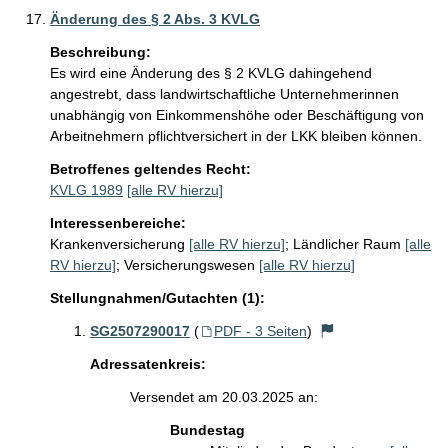
Änderung des § 2 Abs. 3 KVLG
Beschreibung:
Es wird eine Änderung des § 2 KVLG dahingehend 
angestrebt, dass landwirtschaftliche Unternehmerinnen 
unabhängig von Einkommenshöhe oder Beschäftigung von 
Arbeitnehmern pflichtversichert in der LKK bleiben können. 
Betroffenes geltendes Recht:
KVLG 1989
[alle RV hierzu]
Interessenbereiche:
Krankenversicherung
[alle RV hierzu]
;
Ländlicher Raum
[alle
RV hierzu]
;
Versicherungswesen
[alle RV hierzu]
Stellungnahmen/Gutachten (1):
SG2507290017
(
PDF - 3 Seiten
)
Adressatenkreis:
Versendet am 20.03.2025 an:
Bundestag