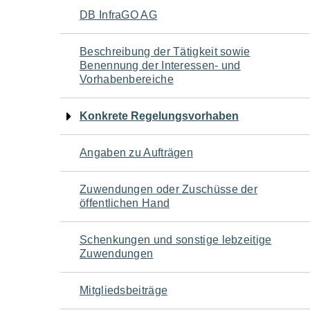
Navigation
DB InfraGO AG
für
Beschreibung der Tätigkeit sowie
Benennung der Interessen- und
den
Vorhabenbereiche
Seiteninhalt
Konkrete Regelungsvorhaben
Angaben zu Aufträgen
Zuwendungen oder Zuschüsse der
öffentlichen Hand
Schenkungen und sonstige lebzeitige
Zuwendungen
Mitgliedsbeiträge