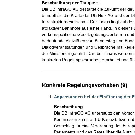
Beschreibung der Tätigkeit:
Die DB InfraGO AG gestaltet die Zukunft der deu
bündelt sie die Kräfte der DB Netz AG und der D
Infrastrukturgesellschaft. Der Fokus liegt auf d
attraktiver Bahnhöfe aus einer Hand. In dieser 
verkehrspolitische Gesetzgebungsverfahren und In
bedeutende Aktivitäten von Bundestag und Bun
Dialogveranstaltungen und Gespräche mit Regier
der Ministerien geführt. Darüber hinaus werden 
Konkrete Regelungsvorhaben (9)
Anpassungen bei der Einführung der 
Beschreibung:
Die DB InfraGO AG unterstützt den Vorsch
Kommission zu einer EU-Kapazitätsverord
(Vorschlag für eine Verordnung des Europ
Parlaments und des Rates über die Nutzun