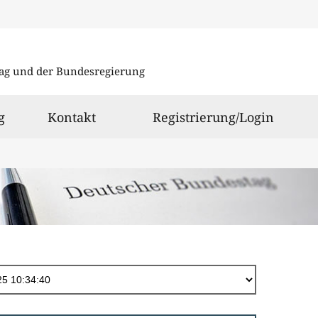
Direkt
zum
ag und der Bundesregierung
Inhalt
g
Kontakt
Registrierung/Login