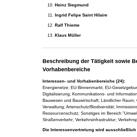
Heinz Siegmund 
Ingrid Felipe Saint Hilaire 
Ralf Thieme 
Klaus Müller 
Beschreibung der Tätigkeit sowie B
Vorhabenbereiche
Interessen- und Vorhabenbereiche (24):
Energienetze; EU-Binnenmarkt; EU-Gesetzgebung;
Digitalisierung; Kommunikations- und Informatio
Bauwesen und Bauwirtschaft; Ländlicher Raum; Öf
Verwaltung; Artenschutz/Biodiversität; Immission
Ressourcenschutz; Sonstiges im Bereich "Umwel
Straßenverkehr; Verkehrsinfrastruktur; Verkehrsp
Die Interessenvertretung wird ausschließlic