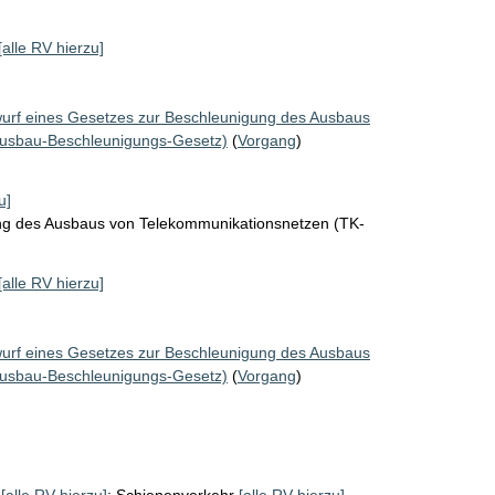
[alle RV hierzu]
urf eines Gesetzes zur Beschleunigung des Ausbaus
ausbau-Beschleunigungs-Gesetz)
(
Vorgang
)
u]
ng des Ausbaus von Telekommunikationsnetzen (TK-
[alle RV hierzu]
urf eines Gesetzes zur Beschleunigung des Ausbaus
ausbau-Beschleunigungs-Gesetz)
(
Vorgang
)
[alle RV hierzu]
;
Schienenverkehr
[alle RV hierzu]