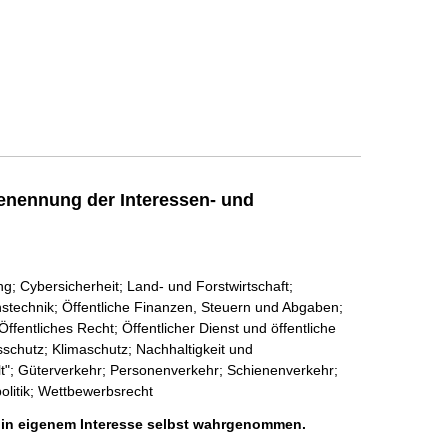
enennung der Interessen- und
 Cybersicherheit; Land- und Forstwirtschaft;
nstechnik; Öffentliche Finanzen, Steuern und Abgaben;
fentliches Recht; Öffentlicher Dienst und öffentliche
sschutz; Klimaschutz; Nachhaltigkeit und
t"; Güterverkehr; Personenverkehr; Schienenverkehr;
olitik; Wettbewerbsrecht
h in eigenem Interesse selbst wahrgenommen.