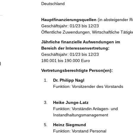
a
Deutschland
l
Hauptfinanzierungsquellen
(in absteigender R
Geschäftsjahr: 01/23 bis 12/23
t
Öffentliche Zuwendungen, Wirtschaftliche Tätigke
Jährliche finanzielle Aufwendungen im
Bereich der Interessenvertretung:
Geschäftsjahr: 01/23 bis 12/23
180.001 bis 190.000 Euro
)
Vertretungsberechtigte Person(en):
Dr. Philipp Nagl 
Funktion: Vorsitzender des Vorstands
Heike Junge-Latz 
Funktion: Vorständin Anlagen- und
Instandhaltungsmanagement
Heinz Siegmund 
Funktion: Vorstand Personal