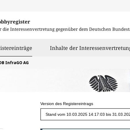
obbyregister
r die Interessenvertretung gegenüber dem
Deutschen Bundest
ausgewählt
istereinträge
Inhalte der Interessenvertretun
DB InfraGO AG
Version des Registereintrags