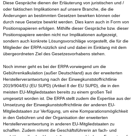
Diese Gespräche dienen der Erläuterung von juristischen und / 
oder faktischen Implikationen auf unsere Branche, die die 
Änderungen an bestimmten Gesetzen bewirken können oder 
durch neue Gesetze bewirkt werden. Dies kann auch in Form von 
Positionspapieren erfolgen. Mithilfe dieser Gespräche bzw. dieser 
Positionspapiere werden nicht nur Implikationen aufgezeigt, 
sondern auch konkrete Lösungsvorschläge vorgestellt, die für die 
Mitglieder der ERPA nützlich sind und dabei im Einklang mit dem 
übergeordneten Ziel des Gesetzesvorhabens stehen. 

Noch immer geht es bei der ERPA vorwiegend um die 
Gebührenkalkulation (außer Deutschland) aus der erweiterten 
Herstellerverantwortung nach der Einwegkunststoffrichtlinie 
2019/904/EU (EU SUPD) (Artikel 8 der EU SUPD), die in den 
meisten EU-Mitgliedstaaten bereits zu einem großen Teil 
umgesetzt worden ist. Die ERPA stellt zudem die Expertise aus der 
Umsetzung der Einwegkunststoffrichtlinie der anderen EU-
Mitgliedstaaten zur Verfügung, um eine Komparationsmöglichkeit 
in den Gebühren und der Organisation der erweiterten 
Herstellerverantwortung in anderen EU-Mitgliedstaaten zu 
schaffen. Zudem nimmt die Geschäftsführerin an fach- und 