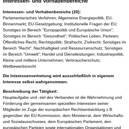
Interessen- und Vorhabenbereiche
Interessen- und Vorhabenbereiche (20):
Parlamentarisches Verfahren; Allgemeine Energiepolitik; EU-
Binnenmarkt; EU-Gesetzgebung; Institutionelle Fragen der EU;
Sonstiges im Bereich "Europapolitik und Europäische Union";
Sonstiges im Bereich "Gesundheit"; Politisches Leben, Parteien;
Öffentliches Recht; Rechtspolitik; Strafrecht; Zivilrecht; Sonstiges im
Bereich "Recht"; Nachhaltigkeit und Ressourcenschutz; Sonstiges
im Bereich "Umwelt"; Handel und Dienstleistungen; Industriepolitik;
Kleine und mittlere Unternehmen; Verbraucherschutz;
Wettbewerbsrecht
Die Interessenvertretung wird ausschließlich in eigenem
Interesse selbst wahrgenommen.
Beschreibung der Tätigkeit:
Hauptaufgabe und -ziel des Verbandes ist die Wahrnehmung und 
Förderung der gemeinsamen speziellen Interessen seiner 
Mitglieder im Zuge der europäischen Rechtsentwicklung z.B. 
gegenüber der EU-Kommission, dem Ministerrat, dem Wirtschafts- 
und Sozialausschusses, dem Europäischen Parlament, den 
europäischen Parteien sowie internationalen Organisationen und 