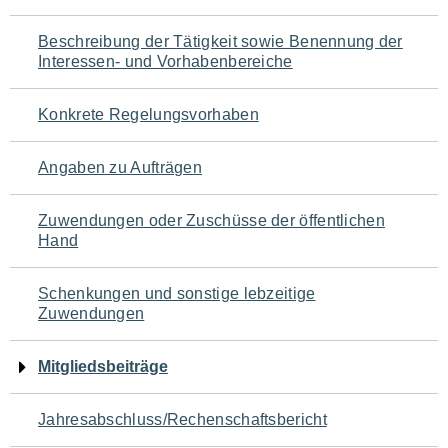
für
Beschreibung der Tätigkeit sowie Benennung der
den
Interessen- und Vorhabenbereiche
Seiteninhalt
Konkrete Regelungsvorhaben
Angaben zu Aufträgen
Zuwendungen oder Zuschüsse der öffentlichen
Hand
Schenkungen und sonstige lebzeitige
Zuwendungen
Mitgliedsbeiträge
Jahresabschluss/Rechenschaftsbericht