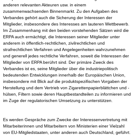
anderen relevanten Akteuren usw. in einem 
zusammenwachsenden Binnenmarkt. Zu den Aufgaben des 
Verbandes gehört auch die Sicherung der Interessen der 
Mitglieder, insbesondere des Interesses am lauteren Wettbewerb. 
Im Zusammenhang mit den beiden vorstehenden Sätzen wird die 
ERPA auch ermächtigt, die Interessen seiner Mitglieder unter 
anderem in öffentlich-rechtlichen, zivilrechtlichen und 
strafrechtlichen Verfahren und Angelegenheiten wahrzunehmen 
und generell jedes rechtliche Verfahren, soweit die Interessen der 
Mitglieder von ERPA berührt sind. Der primäre Zweck des 
Verbandes ist es, seine Mitglieder über die industriepolitisch 
bedeutenden Entwicklungen innerhalb der Europäischen Union, 
insbesondere mit Blick auf die produktspezifischen Vorgaben der 
Herstellung und dem Vertrieb von Zigarettenpapierblättchen und -
hülsen, Filtern sowie deren Hauptbestandteilen zu informieren und 
im Zuge der regulatorischen Umsetzung zu unterstützen. 

Es werden Gespräche zum Zwecke der Interessenvertretung mit 
Mitarbeiterinnen und Mitarbeitern von Ministerien einer Vielzahl 
von EU-Mitgliedstaaten, unter anderen auch Deutschland, geführt. 