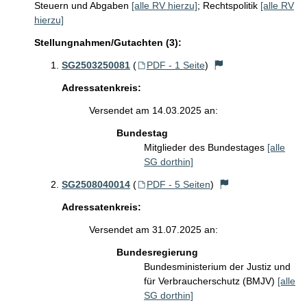
Steuern und Abgaben
[alle RV hierzu]
;
Rechtspolitik
[alle RV
hierzu]
Stellungnahmen/Gutachten (3):
SG2503250081
(
PDF - 1 Seite
)
Adressatenkreis:
Versendet am 14.03.2025 an:
Bundestag
Mitglieder des Bundestages
[alle
SG dorthin]
SG2508040014
(
PDF - 5 Seiten
)
Adressatenkreis:
Versendet am 31.07.2025 an:
Bundesregierung
Bundesministerium der Justiz und
für Verbraucherschutz (BMJV)
[alle
SG dorthin]