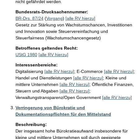
nicht gefährdet werden.
Bundesrats-Drucksachennummer:
BR-Drs. 87/24
(
Vorgang
)
[alle RV hierzu]
Gesetz zur Stärkung von Wachstumschancen, Investitionen
und Innovation sowie Steuervereinfachung und
Steuerfairness (Wachstumschancengesetz)
Betroffenes geltendes Recht:
UStG 1980
[alle RV hierzu]
Interessenbereiche:
Digitalisierung
[alle RV hierzu]
;
E-Commerce
[alle RV hierzu]
;
Handel und Dienstleistungen
[alle RV hierzu]
;
Kleine und
mittlere Unternehmen
[alle RV hierzu]
;
Öffentliche Finanzen,
Steuern und Abgaben
[alle RV hierzu]
;
Verwaltungstransparenz/Open Government
[alle RV hierzu]
Verringerung von Bürokratie und
Dokumentationspflichten für den Mittelstand
Beschreibung:
Der insgesamt hohe Bürokratieaufwand insbesondere für 
kleine und mittlere Unternehmen soll durch geeignete 