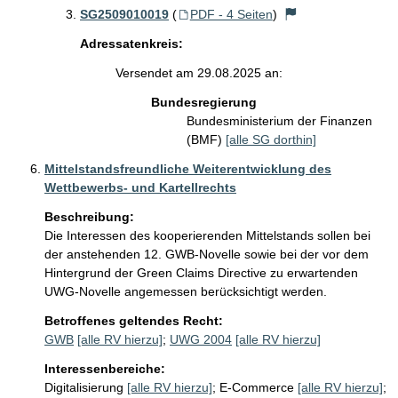
SG2509010019
(
PDF - 4 Seiten
)
Adressatenkreis:
Versendet am 29.08.2025 an:
Bundesregierung
Bundesministerium der Finanzen
(BMF)
[alle SG dorthin]
Mittelstandsfreundliche Weiterentwicklung des
Wettbewerbs- und Kartellrechts
Beschreibung:
Die Interessen des kooperierenden Mittelstands sollen bei 
der anstehenden 12. GWB-Novelle sowie bei der vor dem 
Hintergrund der Green Claims Directive zu erwartenden 
UWG-Novelle angemessen berücksichtigt werden.
Betroffenes geltendes Recht:
GWB
[alle RV hierzu]
;
UWG 2004
[alle RV hierzu]
Interessenbereiche:
Digitalisierung
[alle RV hierzu]
;
E-Commerce
[alle RV hierzu]
;