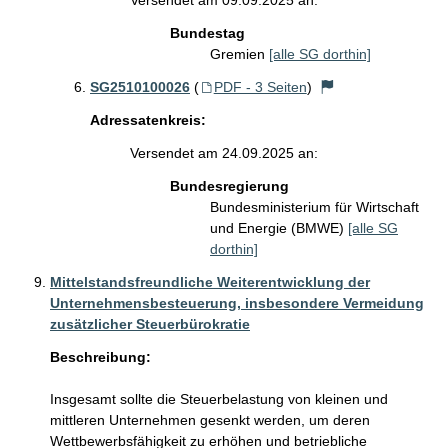
Versendet am 09.09.2025 an:
Bundestag
Gremien
[alle SG dorthin]
SG2510100026
(
PDF - 3 Seiten
)
Adressatenkreis:
Versendet am 24.09.2025 an:
Bundesregierung
Bundesministerium für Wirtschaft
und Energie (BMWE)
[alle SG
dorthin]
Mittelstandsfreundliche Weiterentwicklung der
Unternehmensbesteuerung, insbesondere Vermeidung
zusätzlicher Steuerbürokratie
Beschreibung:
Insgesamt sollte die Steuerbelastung von kleinen und 
mittleren Unternehmen gesenkt werden, um deren 
Wettbewerbsfähigkeit zu erhöhen und betriebliche 