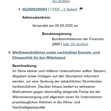
SG dorthin]
SG2509100004
(
PDF - 3 Seiten
)
Adressatenkreis:
Versendet am 09.09.2025 an:
Bundesregierung
Bundesministerium der Finanzen
(BMF)
[alle SG dorthin]
Wettbewerbsfähige sowie nachhaltige Energie- und
Klimapolitik für den Mittelstand
Beschreibung:
Im Sinne kleiner und mittlerer Unternehmen sollten Steuern, 
Abgaben sowie Umlagen auf den Strompreis reformiert 
werden, um eine Senkung der tatsächlichen Stromkosten 
herbeizuführen. Darüber hinaus bedarf es wirksamer 
Maßnahmen gegen übermäßig steigende Preise bei der 
Wärmeversorgung und allgemein einen für Unternehmen 
praxistauglichen Rahmen in der Klima- und 
Nachhaltigkeitspolitik.