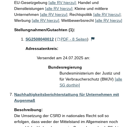
EU-Gesetzgebung
[alle RV hierzu]
;
Handel und
Dienstleistungen
[alle RV hierzu]
;
Kleine und mittlere
Unternehmen
[alle RV hierzu]
;
Rechtspolitik
[alle RV hierzu]
;
Werbung
[alle RV hierzu]
;
Wettbewerbsrecht
[alle RV hierzu]
Stellungnahmen/Gutachten (1):
SG2508040012
(
PDF - 8 Seiten
)
Adressatenkreis:
Versendet am 24.07.2025 an:
Bundesregierung
Bundesministerium der Justiz und
für Verbraucherschutz (BMJV)
[alle
SG dorthin]
Nachhaltigkeitsberichterstattung für Unternehmen mit
Augenmaß
Beschreibung:
Die Umsetzung der CSRD in nationales Recht soll so 
erfolgen, dass weder der Mittelstand im Allgemeinen noch 