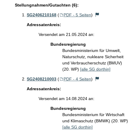
Stellungnahmen/Gutachten (6):
SG2406210168
(
PDF - 5 Seiten
)
Adressatenkreis:
Versendet am 21.05.2024 an:
Bundesregierung
Bundesministerium für Umwelt,
Naturschutz, nukleare Sicherheit
und Verbraucherschutz (BMUV)
(20. WP)
[alle SG dorthin]
SG2408210003
(
PDF - 4 Seiten
)
Adressatenkreis:
Versendet am 14.08.2024 an:
Bundesregierung
Bundesministerium für Wirtschaft
und Klimaschutz (BMWK) (20. WP)
[alle SG dorthin]