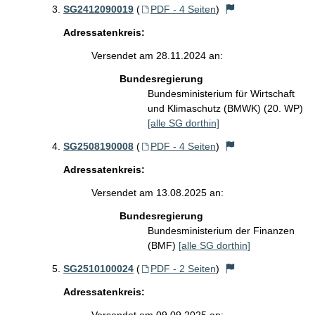
SG2412090019
(
PDF - 4 Seiten
)
Adressatenkreis:
Versendet am 28.11.2024 an:
Bundesregierung
Bundesministerium für Wirtschaft
und Klimaschutz (BMWK) (20. WP)
[alle SG dorthin]
SG2508190008
(
PDF - 4 Seiten
)
Adressatenkreis:
Versendet am 13.08.2025 an:
Bundesregierung
Bundesministerium der Finanzen
(BMF)
[alle SG dorthin]
SG2510100024
(
PDF - 2 Seiten
)
Adressatenkreis: