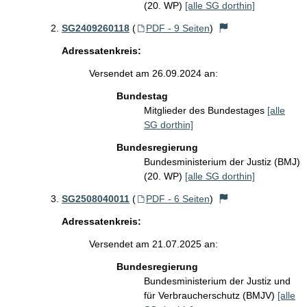
(20. WP)
[alle SG dorthin]
SG2409260118
(
PDF - 9 Seiten
)
Adressatenkreis:
Versendet am 26.09.2024 an:
Bundestag
Mitglieder des Bundestages
[alle
SG dorthin]
Bundesregierung
Bundesministerium der Justiz (BMJ)
(20. WP)
[alle SG dorthin]
SG2508040011
(
PDF - 6 Seiten
)
Adressatenkreis:
Versendet am 21.07.2025 an:
Bundesregierung
Bundesministerium der Justiz und
für Verbraucherschutz (BMJV)
[alle