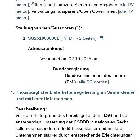
hierzu]
;
Öffentliche Finanzen, Steuern und Abgaben
[alle RV
hierzu]
;
Verwaltungstransparenz/Open Government
[alle RV
hierzu]
Stellungnahmen/Gutachten (1):
SG2510060001
(
PDF - 2 Seiten
)
Adressatenkreis:
Versendet am 02.10.2025 an:
Bundesregierung
Bundesministerium des Innern
(BMI)
[alle SG dorthin]
Praxistaugliche Lieferkettenregulierung im Sinne kleiner
und mittlerer Unternehmen
Beschreibung:
Vor dem Hintergrund des bereits geltenden LkSG und der 
anstehenden Umsetzung der CSDDD in nationales Recht 
sollen die besonderen Bedürfnisse kleiner und mittlerer 
Unternehmen stärker durch entsprechende Erleichterungen 