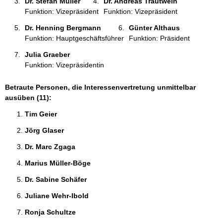
Dr. Stefan Müller 
Dr. Andreas Trautwein 
Funktion: Vizepräsident
Funktion: Vizepräsident
Dr. Henning Bergmann 
Günter Althaus 
Funktion: Hauptgeschäftsführer
Funktion: Präsident
Julia Graeber 
Funktion: Vizepräsidentin
Betraute Personen, die Interessenvertretung unmittelbar
ausüben (11):
Tim Geier 
Jörg Glaser 
Dr. Marc Zgaga 
Marius Müller-Böge 
Dr. Sabine Schäfer 
Juliane Wehr-Ibold 
Ronja Schultze 