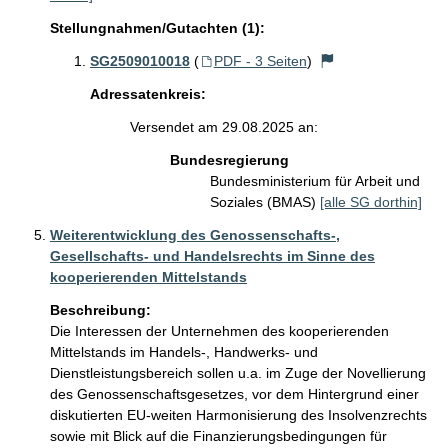
Stellungnahmen/Gutachten (1):
SG2509010018
(
PDF - 3 Seiten
)
Adressatenkreis:
Versendet am 29.08.2025 an:
Bundesregierung
Bundesministerium für Arbeit und
Soziales (BMAS)
[alle SG dorthin]
Weiterentwicklung des Genossenschafts-,
Gesellschafts- und Handelsrechts im Sinne des
kooperierenden Mittelstands
Beschreibung:
Die Interessen der Unternehmen des kooperierenden 
Mittelstands im Handels-, Handwerks- und 
Dienstleistungsbereich sollen u.a. im Zuge der Novellierung 
des Genossenschaftsgesetzes, vor dem Hintergrund einer 
diskutierten EU-weiten Harmonisierung des Insolvenzrechts 
sowie mit Blick auf die Finanzierungsbedingungen für 