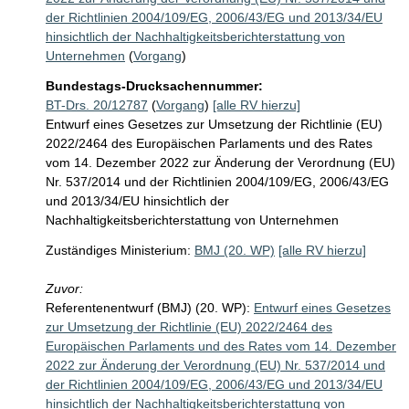
der Richtlinien 2004/109/EG, 2006/43/EG und 2013/34/EU
hinsichtlich der Nachhaltigkeitsberichterstattung von
Unternehmen
(
Vorgang
)
Bundestags-Drucksachennummer:
BT-Drs. 20/12787
(
Vorgang
)
[alle RV hierzu]
Entwurf eines Gesetzes zur Umsetzung der Richtlinie (EU)
2022/2464 des Europäischen Parlaments und des Rates
vom 14. Dezember 2022 zur Änderung der Verordnung (EU)
Nr. 537/2014 und der Richtlinien 2004/109/EG, 2006/43/EG
und 2013/34/EU hinsichtlich der
Nachhaltigkeitsberichterstattung von Unternehmen
Zuständiges Ministerium:
BMJ (20. WP)
[alle RV hierzu]
Zuvor:
Referentenentwurf (BMJ) (20. WP):
Entwurf eines Gesetzes
zur Umsetzung der Richtlinie (EU) 2022/2464 des
Europäischen Parlaments und des Rates vom 14. Dezember
2022 zur Änderung der Verordnung (EU) Nr. 537/2014 und
der Richtlinien 2004/109/EG, 2006/43/EG und 2013/34/EU
hinsichtlich der Nachhaltigkeitsberichterstattung von