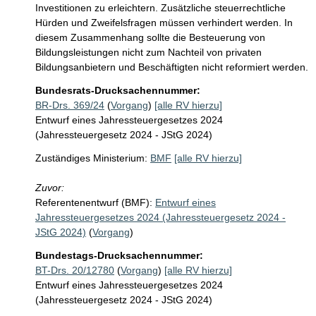
Investitionen zu erleichtern. Zusätzliche steuerrechtliche 
Hürden und Zweifelsfragen müssen verhindert werden. In 
diesem Zusammenhang sollte die Besteuerung von 
Bildungsleistungen nicht zum Nachteil von privaten 
Bildungsanbietern und Beschäftigten nicht reformiert werden.
Bundesrats-Drucksachennummer:
BR-Drs. 369/24
(
Vorgang
)
[alle RV hierzu]
Entwurf eines Jahressteuergesetzes 2024
(Jahressteuergesetz 2024 - JStG 2024)
Zuständiges Ministerium:
BMF
[alle RV hierzu]
Zuvor:
Referentenentwurf (BMF):
Entwurf eines
Jahressteuergesetzes 2024 (Jahressteuergesetz 2024 -
JStG 2024)
(
Vorgang
)
Bundestags-Drucksachennummer:
BT-Drs. 20/12780
(
Vorgang
)
[alle RV hierzu]
Entwurf eines Jahressteuergesetzes 2024
(Jahressteuergesetz 2024 - JStG 2024)