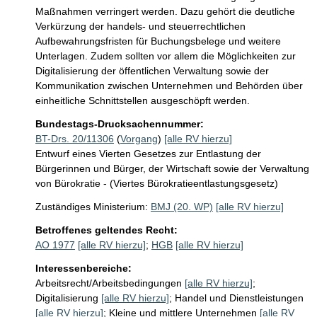
Maßnahmen verringert werden. Dazu gehört die deutliche 
Verkürzung der handels- und steuerrechtlichen 
Aufbewahrungsfristen für Buchungsbelege und weitere 
Unterlagen. Zudem sollten vor allem die Möglichkeiten zur 
Digitalisierung der öffentlichen Verwaltung sowie der 
Kommunikation zwischen Unternehmen und Behörden über 
einheitliche Schnittstellen ausgeschöpft werden.
Bundestags-Drucksachennummer:
BT-Drs. 20/11306
(
Vorgang
)
[alle RV hierzu]
Entwurf eines Vierten Gesetzes zur Entlastung der
Bürgerinnen und Bürger, der Wirtschaft sowie der Verwaltung
von Bürokratie - (Viertes Bürokratieentlastungsgesetz)
Zuständiges Ministerium:
BMJ (20. WP)
[alle RV hierzu]
Betroffenes geltendes Recht:
AO 1977
[alle RV hierzu]
;
HGB
[alle RV hierzu]
Interessenbereiche:
Arbeitsrecht/Arbeitsbedingungen
[alle RV hierzu]
;
Digitalisierung
[alle RV hierzu]
;
Handel und Dienstleistungen
[alle RV hierzu]
;
Kleine und mittlere Unternehmen
[alle RV