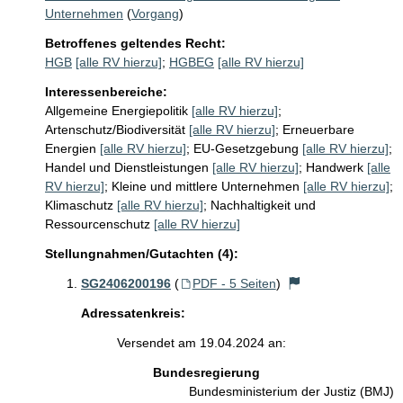
Unternehmen
(
Vorgang
)
Betroffenes geltendes Recht:
HGB
[alle RV hierzu]
;
HGBEG
[alle RV hierzu]
Interessenbereiche:
Allgemeine Energiepolitik
[alle RV hierzu]
;
Artenschutz/Biodiversität
[alle RV hierzu]
;
Erneuerbare
Energien
[alle RV hierzu]
;
EU-Gesetzgebung
[alle RV hierzu]
;
Handel und Dienstleistungen
[alle RV hierzu]
;
Handwerk
[alle
RV hierzu]
;
Kleine und mittlere Unternehmen
[alle RV hierzu]
;
Klimaschutz
[alle RV hierzu]
;
Nachhaltigkeit und
Ressourcenschutz
[alle RV hierzu]
Stellungnahmen/Gutachten (4):
SG2406200196
(
PDF - 5 Seiten
)
Adressatenkreis:
Versendet am 19.04.2024 an:
Bundesregierung
Bundesministerium der Justiz (BMJ)