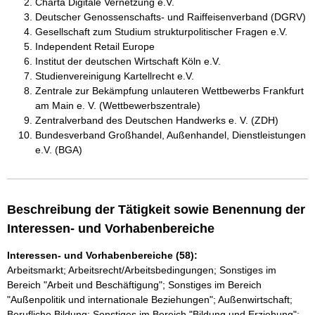
Charta Digitale Vernetzung e.V.
Deutscher Genossenschafts- und Raiffeisenverband (DGRV)
Gesellschaft zum Studium strukturpolitischer Fragen e.V.
Independent Retail Europe
Institut der deutschen Wirtschaft Köln e.V.
Studienvereinigung Kartellrecht e.V.
Zentrale zur Bekämpfung unlauteren Wettbewerbs Frankfurt
am Main e. V. (Wettbewerbszentrale)
Zentralverband des Deutschen Handwerks e. V. (ZDH)
Bundesverband Großhandel, Außenhandel, Dienstleistungen
e.V. (BGA)
Beschreibung der Tätigkeit sowie Benennung der
Interessen- und Vorhabenbereiche
Interessen- und Vorhabenbereiche (58):
Arbeitsmarkt; Arbeitsrecht/Arbeitsbedingungen; Sonstiges im
Bereich "Arbeit und Beschäftigung"; Sonstiges im Bereich
"Außenpolitik und internationale Beziehungen"; Außenwirtschaft;
Berufliche Bildung; Sonstiges im Bereich "Bildung und Erziehung";