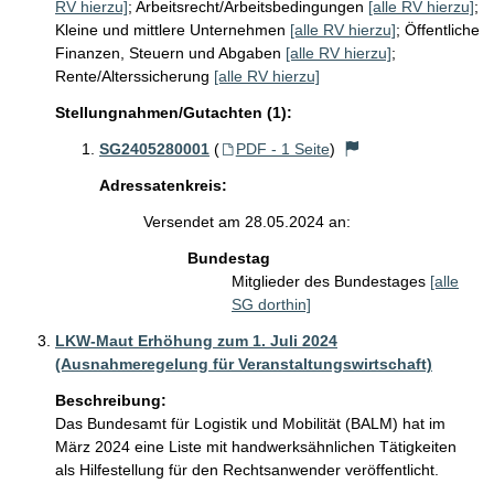
RV hierzu]
;
Arbeitsrecht/Arbeitsbedingungen
[alle RV hierzu]
;
Kleine und mittlere Unternehmen
[alle RV hierzu]
;
Öffentliche
Finanzen, Steuern und Abgaben
[alle RV hierzu]
;
Rente/Alterssicherung
[alle RV hierzu]
Stellungnahmen/Gutachten (1):
SG2405280001
(
PDF - 1 Seite
)
Adressatenkreis:
Versendet am 28.05.2024 an:
Bundestag
Mitglieder des Bundestages
[alle
SG dorthin]
LKW-Maut Erhöhung zum 1. Juli 2024
(Ausnahmeregelung für Veranstaltungswirtschaft)
Beschreibung:
Das Bundesamt für Logistik und Mobilität (BALM) hat im 
März 2024 eine Liste mit handwerksähnlichen Tätigkeiten 
als Hilfestellung für den Rechtsanwender veröffentlicht. 
