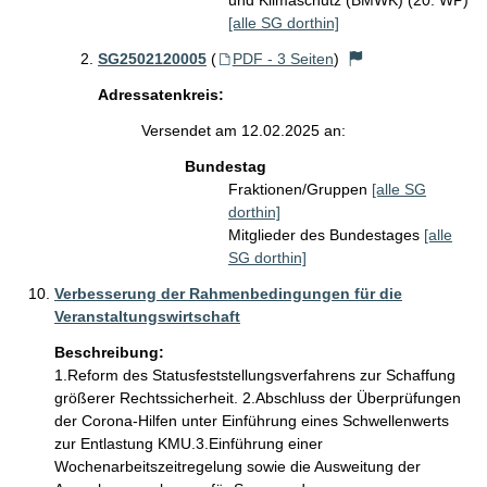
und Klimaschutz (BMWK) (20. WP)
[alle SG dorthin]
SG2502120005
(
PDF - 3 Seiten
)
Adressatenkreis:
Versendet am 12.02.2025 an:
Bundestag
Fraktionen/Gruppen
[alle SG
dorthin]
Mitglieder des Bundestages
[alle
SG dorthin]
Verbesserung der Rahmenbedingungen für die
Veranstaltungswirtschaft
Beschreibung:
1.Reform des Statusfeststellungsverfahrens zur Schaffung 
größerer Rechtssicherheit. 2.Abschluss der Überprüfungen 
der Corona-Hilfen unter Einführung eines Schwellenwerts 
zur Entlastung KMU.3.Einführung einer 
Wochenarbeitszeitregelung sowie die Ausweitung der 