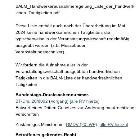
BALM_Handwerkerausnahmeregelung_Liste_der_handwerkl
ichen_Taetigkeiten.pdf

Diese Liste enthält auch nach der Überarbeitung im Mai 
2024 keine handwerksähnlichen Tätigkeiten, die 
typischerweise in der Veranstaltungswirtschaft regelmäßig 
ausgeübt werden (z.B. Messebauer, 
Veranstaltungstechniker).

Wir fordern die Aufnahme aller in der 
Veranstaltungswirtschaft ausgeübten handwerklichen 
Tätigkeiten in die BALM-Liste der handwerksähnlichen 
Bundestags-Drucksachennummer:
BT-Drs. 20/8092
(
Vorgang
)
[alle RV hierzu]
Entwurf eines Dritten Gesetzes zur Änderung mautrechtlicher
Vorschriften
Zuständiges Ministerium:
BMDV (20. WP)
[alle RV hierzu]
Betroffenes geltendes Recht: