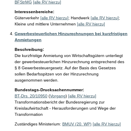
BFStrMG
[alle RV hierzu]
Interessenbereiche:
Güterverkehr
[alle RV hierzu]
;
Handwerk
[alle RV hierzu]
;
Kleine und mittlere Unternehmen
[alle RV hierzu]
Gewerbesteuerlichen Hinzurechnungen bei kurzfristigen
Anmietungen
Beschreibung:
Die kurzfristige Anmietung von Wirtschaftsgütern unterliegt 
der gewerbesteuerlichen Hinzurechnung entsprechend des 
§ 8 Gewerbesteuergesetz. Auf der Basis des Gesetzes 
sollen Bedarfsspitzen von der Hinzurechnung 
ausgenommen werden.
Bundestags-Drucksachennummer:
BT-Drs. 20/10950
(
Vorgang
)
[alle RV hierzu]
Transformationsbericht der Bundesregierung zur
Kreislaufwirtschaft - Herausforderungen und Wege der
Transformation
Zuständiges Ministerium:
BMUV (20. WP)
[alle RV hierzu]