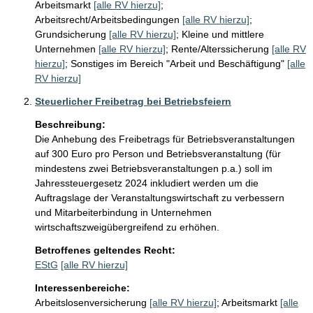
Arbeitsmarkt
[alle RV hierzu]
;
Arbeitsrecht/Arbeitsbedingungen
[alle RV hierzu]
;
Grundsicherung
[alle RV hierzu]
;
Kleine und mittlere
Unternehmen
[alle RV hierzu]
;
Rente/Alterssicherung
[alle RV
hierzu]
;
Sonstiges im Bereich "Arbeit und Beschäftigung"
[alle
RV hierzu]
Steuerlicher Freibetrag bei Betriebsfeiern
Beschreibung:
Die Anhebung des Freibetrags für Betriebsveranstaltungen 
auf 300 Euro pro Person und Betriebsveranstaltung (für 
mindestens zwei Betriebsveranstaltungen p.a.) soll im 
Jahressteuergesetz 2024 inkludiert werden um die 
Auftragslage der Veranstaltungswirtschaft zu verbessern 
und Mitarbeiterbindung in Unternehmen 
wirtschaftszweigübergreifend zu erhöhen.
Betroffenes geltendes Recht:
EStG
[alle RV hierzu]
Interessenbereiche:
Arbeitslosenversicherung
[alle RV hierzu]
;
Arbeitsmarkt
[alle