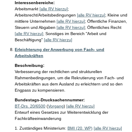
Interessenbereiche:
Arbeitsmarkt
[alle RV hierzu]
;
Arbeitsrecht/Arbeitsbedingungen
[alle RV hierzu]
;
Kleine und
mittlere Unternehmen
[alle RV hierzu]
;
Öffentliche Finanzen,
Steuern und Abgaben
[alle RV hierzu]
;
Öffentliches Recht
[alle RV hierzu]
;
Sonstiges im Bereich "Arbeit und
Beschäftigung"
[alle RV hierzu]
Erleichterung der Anwerbung von Fach- und
Arbeitskräften
Beschreibung:
Verbesserung der rechtlichen und strukturellen 
Rahmenbedingungen, um die Rekrutierung von Fach- und 
Arbeitskräften aus dem Ausland zu erleichtern und so den 
Engpass zu kompensieren.
Bundestags-Drucksachennummer:
BT-Drs. 20/6500
(
Vorgang
)
[alle RV hierzu]
Entwurf eines Gesetzes zur Weiterentwicklung der
Fachkräfteeinwanderung
1. Zuständiges Ministerium:
BMI (20. WP)
[alle RV hierzu]