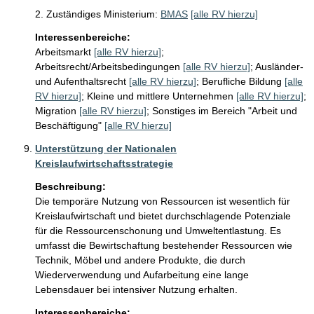
2. Zuständiges Ministerium:
BMAS
[alle RV hierzu]
Interessenbereiche:
Arbeitsmarkt
[alle RV hierzu]
;
Arbeitsrecht/Arbeitsbedingungen
[alle RV hierzu]
;
Ausländer-
und Aufenthaltsrecht
[alle RV hierzu]
;
Berufliche Bildung
[alle
RV hierzu]
;
Kleine und mittlere Unternehmen
[alle RV hierzu]
;
Migration
[alle RV hierzu]
;
Sonstiges im Bereich "Arbeit und
Beschäftigung"
[alle RV hierzu]
Unterstützung der Nationalen
Kreislaufwirtschaftsstrategie
Beschreibung:
Die temporäre Nutzung von Ressourcen ist wesentlich für 
Kreislaufwirtschaft und bietet durchschlagende Potenziale 
für die Ressourcenschonung und Umweltentlastung. Es 
umfasst die Bewirtschaftung bestehender Ressourcen wie 
Technik, Möbel und andere Produkte, die durch 
Wiederverwendung und Aufarbeitung eine lange 
Lebensdauer bei intensiver Nutzung erhalten.
Interessenbereiche: