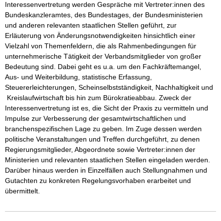
Interessenvertretung werden Gespräche mit Vertreter:innen des 
Bundeskanzleramtes, des Bundestages, der Bundesministerien 
und anderen relevanten staatlichen Stellen geführt, zur 
Erläuterung von Änderungsnotwendigkeiten hinsichtlich einer 
Vielzahl von Themenfeldern, die als Rahmenbedingungen für 
unternehmerische Tätigkeit der Verbandsmitglieder von großer 
Bedeutung sind. Dabei geht es u.a. um den Fachkräftemangel, 
Aus- und Weiterbildung, statistische Erfassung, 
Steuererleichterungen, Scheinselbstständigkeit, Nachhaltigkeit und 
 Kreislaufwirtschaft bis hin zum Bürokratieabbau. Zweck der 
Interessenvertretung ist es, die Sicht der Praxis zu vermitteln und 
Impulse zur Verbesserung der gesamtwirtschaftlichen und 
branchenspezifischen Lage zu geben. Im Zuge dessen werden 
politische Veranstaltungen und Treffen durchgeführt, zu denen 
Regierungsmitglieder, Abgeordnete sowie Vertreter:innen der 
Ministerien und relevanten staatlichen Stellen eingeladen werden. 
Darüber hinaus werden in Einzelfällen auch Stellungnahmen und 
Gutachten zu konkreten Regelungsvorhaben erarbeitet und 
übermittelt. 