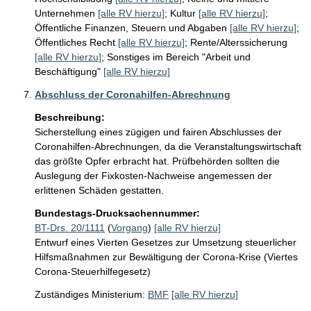
Unternehmen
[alle RV hierzu]
;
Kultur
[alle RV hierzu]
;
Öffentliche Finanzen, Steuern und Abgaben
[alle RV hierzu]
;
Öffentliches Recht
[alle RV hierzu]
;
Rente/Alterssicherung
[alle RV hierzu]
;
Sonstiges im Bereich "Arbeit und
Beschäftigung"
[alle RV hierzu]
Abschluss der Coronahilfen-Abrechnung
Beschreibung:
Sicherstellung eines zügigen und fairen Abschlusses der 
Coronahilfen-Abrechnungen, da die Veranstaltungswirtschaft 
das größte Opfer erbracht hat. Prüfbehörden sollten die 
Auslegung der Fixkosten-Nachweise angemessen der 
erlittenen Schäden gestatten.
Bundestags-Drucksachennummer:
BT-Drs. 20/1111
(
Vorgang
)
[alle RV hierzu]
Entwurf eines Vierten Gesetzes zur Umsetzung steuerlicher
Hilfsmaßnahmen zur Bewältigung der Corona-Krise (Viertes
Corona-Steuerhilfegesetz)
Zuständiges Ministerium:
BMF
[alle RV hierzu]