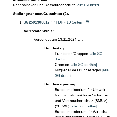
Nachhaltigkeit und Ressourcenschutz
[alle RV hierzu]
Stellungnahmen/Gutachten (2):
SG2501300017
(
PDF - 10 Seiten
)
Adressatenkreis:
Versendet am 13.11.2024 an:
Bundestag
Fraktionen/Gruppen
[alle SG
dorthin]
Gremien
[alle SG dorthin]
Mitglieder des Bundestages
[alle
SG dorthin]
Bundesregierung
Bundesministerium für Umwelt,
Naturschutz, nukleare Sicherheit
und Verbraucherschutz (BMUV)
(20. WP)
[alle SG dorthin]
Bundesministerium für Wirtschaft