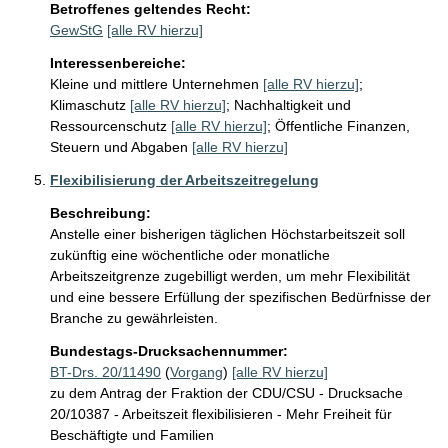
Betroffenes geltendes Recht:
GewStG
[alle RV hierzu]
Interessenbereiche:
Kleine und mittlere Unternehmen
[alle RV hierzu]
;
Klimaschutz
[alle RV hierzu]
;
Nachhaltigkeit und
Ressourcenschutz
[alle RV hierzu]
;
Öffentliche Finanzen,
Steuern und Abgaben
[alle RV hierzu]
Flexibilisierung der Arbeitszeitregelung
Beschreibung:
Anstelle einer bisherigen täglichen Höchstarbeitszeit soll 
zukünftig eine wöchentliche oder monatliche 
Arbeitszeitgrenze zugebilligt werden, um mehr Flexibilität 
und eine bessere Erfüllung der spezifischen Bedürfnisse der 
Branche zu gewährleisten.
Bundestags-Drucksachennummer:
BT-Drs. 20/11490
(
Vorgang
)
[alle RV hierzu]
zu dem Antrag der Fraktion der CDU/CSU - Drucksache
20/10387 - Arbeitszeit flexibilisieren - Mehr Freiheit für
Beschäftigte und Familien