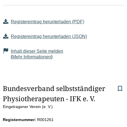
Registereintrag herunterladen (PDF)
Registereintrag herunterladen (JSON)
Inhalt dieser Seite melden
(
Mehr Informationen
)
S
Bundesverband selbstständiger 
Physiotherapeuten - IFK e. V.
e
Eingetragener Verein (e. V.)
i
Registernummer:
R001261
t