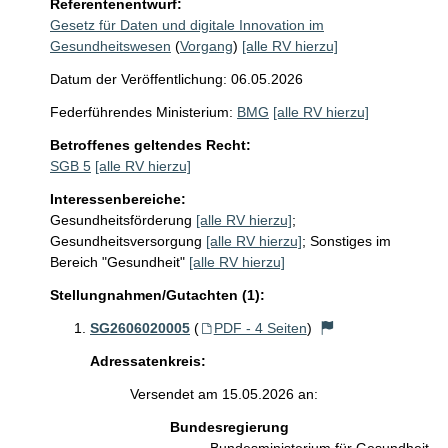
Referentenentwurf:
Gesetz für Daten und digitale Innovation im
Gesundheitswesen
(
Vorgang
)
[alle RV hierzu]
Datum der Veröffentlichung: 06.05.2026
Federführendes Ministerium:
BMG
[alle RV hierzu]
Betroffenes geltendes Recht:
SGB 5
[alle RV hierzu]
Interessenbereiche:
Gesundheitsförderung
[alle RV hierzu]
;
Gesundheitsversorgung
[alle RV hierzu]
;
Sonstiges im
Bereich "Gesundheit"
[alle RV hierzu]
Stellungnahmen/Gutachten (1):
SG2606020005
(
PDF - 4 Seiten
)
Adressatenkreis:
Versendet am 15.05.2026 an:
Bundesregierung