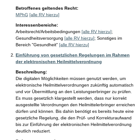
Betroffenes geltendes Recht:
MPhG
[alle RV hierzu]
Interessenbereiche:
Arbeitsrecht/Arbeitsbedingungen
[alle RV hierzu]
;
Gesundheitsversorgung
[alle RV hierzu]
;
Sonstiges im
Bereich "Gesundheit"
[alle RV hierzu]
Einführung von gesetzlichen Regelungen im Rahmen
der elektronischen Heilmittelverordnung
Beschreibung:
Die digitalen Möglichkeiten müssen genutzt werden, um 
elektronische Heilmittelverordnungen zukünftig automatisch 
und vor Übermittlung an den Leistungserbringer zu prüfen. 
Es muss gesetzlich klargestellt werden, dass nur korrekt 
ausgestellte Verordnungen den Heilmittelerbringer erreichen 
dürfen und können. Bis dahin benötigt es bereits heute eine 
gesetzliche Regelung, die den Prüf- und Korrekturaufwand 
bis zur Einführung der elektronischen Heilmittelverordnung 
deutlich reduziert.