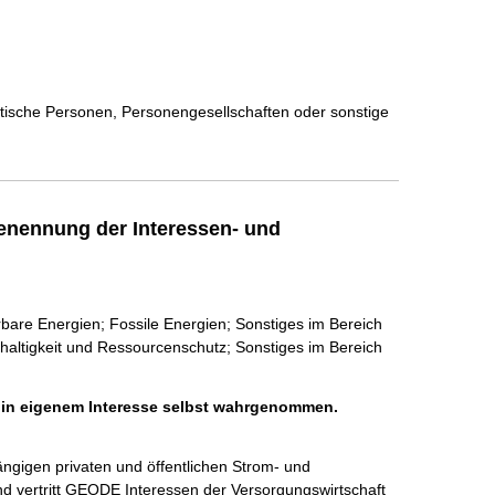
istische Personen, Personengesellschaften oder sonstige
enennung der Interessen- und
rbare Energien; Fossile Energien; Sonstiges im Bereich
altigkeit und Ressourcenschutz; Sonstiges im Bereich
h in eigenem Interesse selbst wahrgenommen.
gigen privaten und öffentlichen Strom- und 
d vertritt GEODE Interessen der Versorgungswirtschaft 