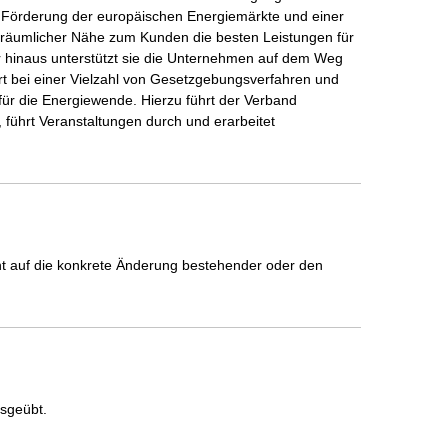
 Förderung der europäischen Energiemärkte und einer 
in räumlicher Nähe zum Kunden die besten Leistungen für 
 hinaus unterstützt sie die Unternehmen auf dem Weg 
iert bei einer Vielzahl von Gesetzgebungsverfahren und 
r die Energiewende. Hierzu führt der Verband 
 führt Veranstaltungen durch und erarbeitet 
icht auf die konkrete Änderung bestehender oder den
usgeübt.