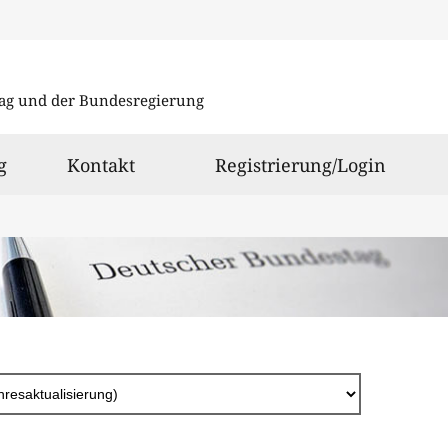
Direkt
zum
ag und der Bundesregierung
Inhalt
g
Kontakt
Registrierung/Login