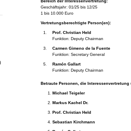
Bereich der Interessenvertretung:
a
Geschäftsjahr: 01/25 bis 12/25
1 bis 10.000 Euro
l
Vertretungsberechtigte Person(en):
t
Prof. Christian Held 
Funktion: Deputy Chairman
Carmen Gimeno de la Fuente  
Funktion: Secretary General
)
Ramón Gallart 
Funktion: Deputy Chairman
Betraute Personen, die Interessenvertretung 
Michael Teigeler 
Markus Kachel Dr. 
Prof. Christian Held 
Sebastian Kirchmann 