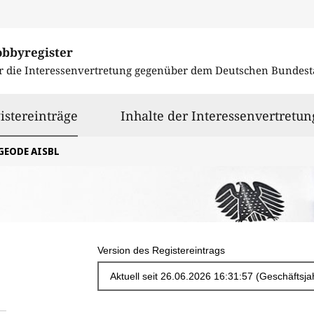
obbyregister
r die Interessenvertretung gegenüber dem
Deutschen Bundest
ausgewählt
istereinträge
Inhalte der Interessenvertretun
GEODE AISBL
Version des Registereintrags