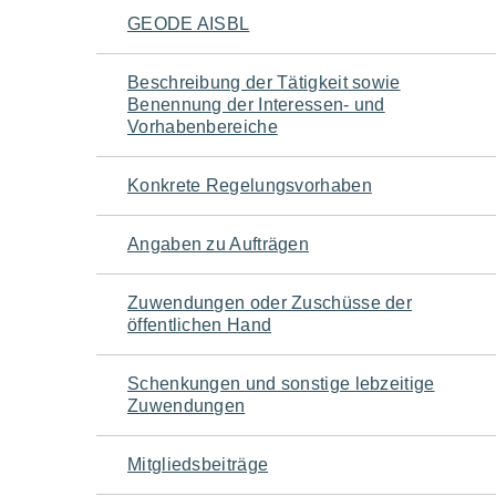
Navigation
GEODE AISBL
für
Beschreibung der Tätigkeit sowie
Benennung der Interessen- und
den
Vorhabenbereiche
Seiteninhalt
Konkrete Regelungsvorhaben
Angaben zu Aufträgen
Zuwendungen oder Zuschüsse der
öffentlichen Hand
Schenkungen und sonstige lebzeitige
Zuwendungen
Mitgliedsbeiträge