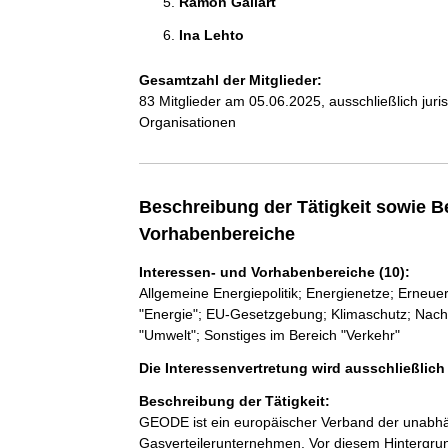
Ramón Gallart 
Ina Lehto 
Gesamtzahl der Mitglieder:
83 Mitglieder am 05.06.2025, ausschließlich jur
Organisationen
Beschreibung der Tätigkeit sowie B
Vorhabenbereiche
Interessen- und Vorhabenbereiche (10):
Allgemeine Energiepolitik; Energienetze; Erneue
"Energie"; EU-Gesetzgebung; Klimaschutz; Nachh
"Umwelt"; Sonstiges im Bereich "Verkehr"
Die Interessenvertretung wird ausschließlic
Beschreibung der Tätigkeit:
GEODE ist ein europäischer Verband der unabhän
Gasverteilerunternehmen. Vor diesem Hintergrun