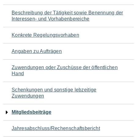
für
Beschreibung der Tätigkeit sowie Benennung der
den
Interessen- und Vorhabenbereiche
Seiteninhalt
Konkrete Regelungsvorhaben
Angaben zu Aufträgen
Zuwendungen oder Zuschüsse der öffentlichen
Hand
Schenkungen und sonstige lebzeitige
Zuwendungen
Mitgliedsbeiträge
Jahresabschluss/Rechenschaftsbericht