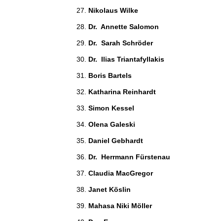
Nikolaus Wilke 
Dr.  Annette Salomon 
Dr.  Sarah Schröder 
Dr.  Ilias Triantafyllakis 
Boris Bartels 
Katharina Reinhardt 
Simon Kessel 
Olena Galeski 
Daniel Gebhardt 
Dr.  Herrmann Fürstenau 
Claudia MacGregor 
Janet Köslin 
Mahasa Niki Möller 