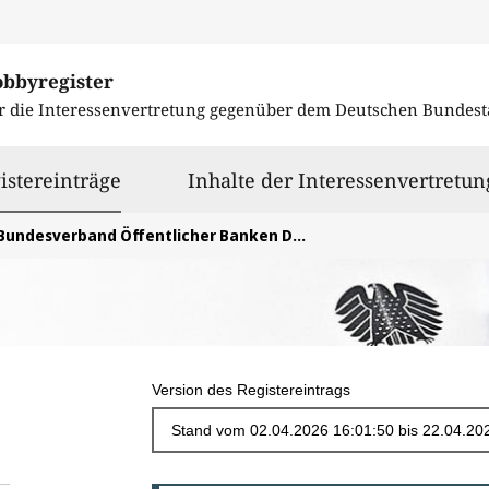
obbyregister
r die Interessenvertretung gegenüber dem
Deutschen Bundest
ausgewählt
istereinträge
Inhalte der Interessenvertretun
Bundesverband Öffentlicher Banken Deutschlands e.V.
Version des Registereintrags