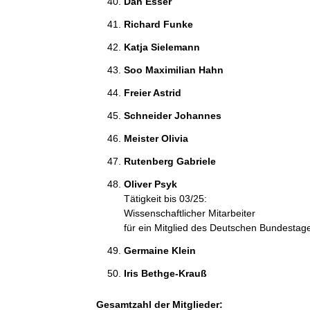
Dan Esser 
Richard Funke 
Katja Sielemann 
Soo Maximilian Hahn 
Freier Astrid 
Schneider Johannes 
Meister Olivia 
Rutenberg Gabriele 
Oliver Psyk 
Tätigkeit bis 03/25:
Wissenschaftlicher Mitarbeiter
für ein Mitglied des Deutschen Bundestag
Germaine Klein 
Iris Bethge-Krauß 
Gesamtzahl der Mitglieder: