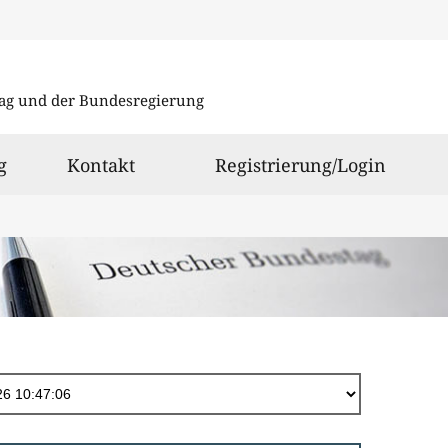
Direkt
zum
ag und der Bundesregierung
Inhalt
g
Kontakt
Registrierung/Login