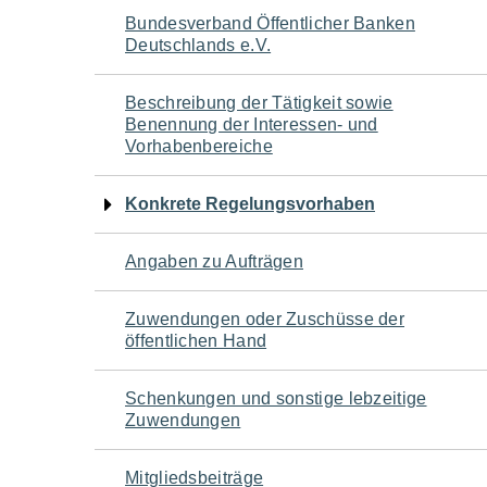
Navigation
Bundesverband Öffentlicher Banken
Deutschlands e.V.
für
Beschreibung der Tätigkeit sowie
den
Benennung der Interessen- und
Vorhabenbereiche
Seiteninhalt
Konkrete Regelungsvorhaben
Angaben zu Aufträgen
Zuwendungen oder Zuschüsse der
öffentlichen Hand
Schenkungen und sonstige lebzeitige
Zuwendungen
Mitgliedsbeiträge