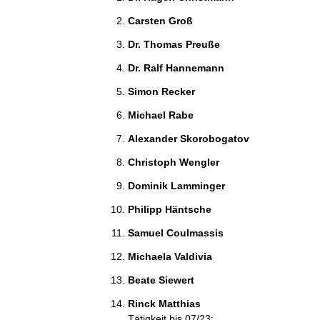
Carsten Groß 
Dr. Thomas Preuße 
Dr. Ralf Hannemann 
Simon Recker 
Michael Rabe 
Alexander Skorobogatov 
Christoph Wengler 
Dominik Lamminger 
Philipp Häntsche 
Samuel Coulmassis 
Michaela Valdivia 
Beate Siewert 
Rinck Matthias 
Tätigkeit bis 07/23: