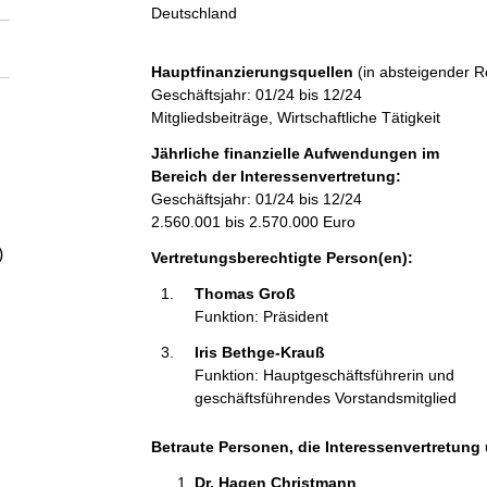
a
Deutschland
l
Hauptfinanzierungsquellen
(in absteigender R
Geschäftsjahr: 01/24 bis 12/24
t
Mitgliedsbeiträge, Wirtschaftliche Tätigkeit
Jährliche finanzielle Aufwendungen im
Bereich der Interessenvertretung:
Geschäftsjahr: 01/24 bis 12/24
2.560.001 bis 2.570.000 Euro
)
Vertretungsberechtigte Person(en):
Thomas Groß 
Funktion: Präsident
Iris Bethge-Krauß 
Funktion: Hauptgeschäftsführerin und
geschäftsführendes Vorstandsmitglied
Betraute Personen, die Interessenvertretung 
Dr. Hagen Christmann 