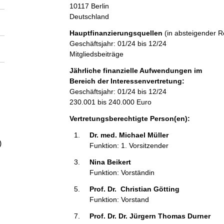
a
10117
Berlin
Deutschland
l
Hauptfinanzierungsquellen
(in absteigender R
Geschäftsjahr: 01/24 bis 12/24
t
Mitgliedsbeiträge
Jährliche finanzielle Aufwendungen im
Bereich der Interessenvertretung:
Geschäftsjahr: 01/24 bis 12/24
230.001 bis 240.000 Euro
Vertretungsberechtigte Person(en):
Dr. med. Michael Müller 
)
Funktion: 1. Vorsitzender
Nina Beikert 
Funktion: Vorständin
Prof. Dr.  Christian Götting 
Funktion: Vorstand
Prof. Dr. Dr. Jürgern Thomas Durner 