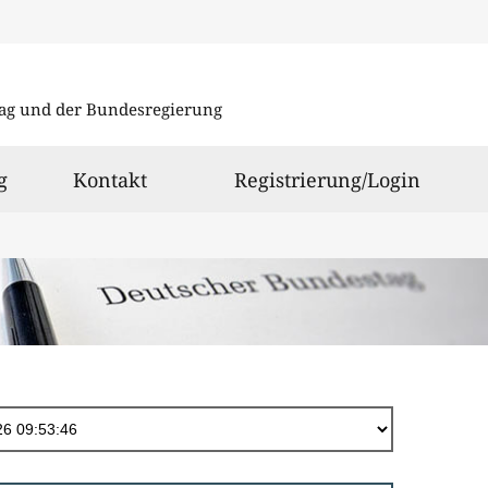
Direkt
zum
ag und der Bundesregierung
Inhalt
g
Kontakt
Registrierung/Login