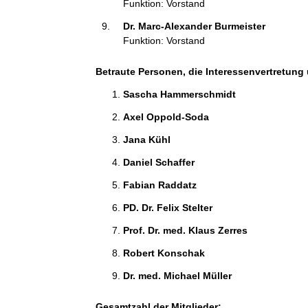
Funktion: Vorstand
Dr. Marc-Alexander Burmeister 
Funktion: Vorstand
Betraute Personen, die Interessenvertretung 
Sascha Hammerschmidt 
Axel Oppold-Soda 
Jana Kühl 
Daniel Schaffer 
Fabian Raddatz 
PD. Dr. Felix Stelter 
Prof. Dr. med. Klaus Zerres 
Robert Konschak 
Dr. med. Michael Müller 
Gesamtzahl der Mitglieder: