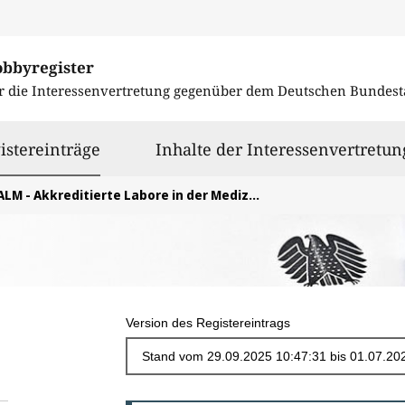
obbyregister
r die Interessenvertretung gegenüber dem
Deutschen Bundest
ausgewählt
istereinträge
Inhalte der Interessenvertretun
ALM - Akkreditierte Labore in der Medizin e.V.
Version des Registereintrags