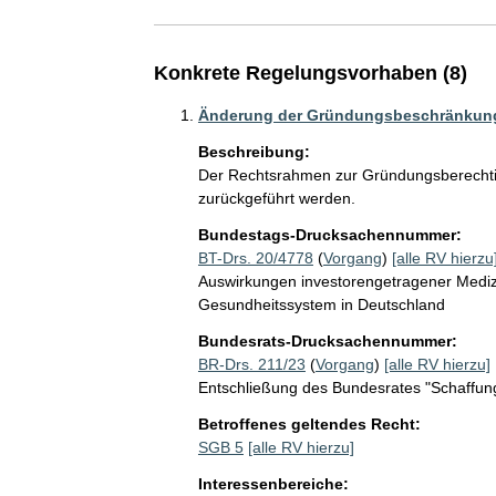
Konkrete Regelungsvorhaben (8)
Änderung der Gründungsbeschränkunge
Beschreibung:
Der Rechtsrahmen zur Gründungsberechti
zurückgeführt werden.
Bundestags-Drucksachennummer:
BT-Drs. 20/4778
(
Vorgang
)
[alle RV hierzu
Auswirkungen investorengetragener Mediz
Gesundheitssystem in Deutschland
Bundesrats-Drucksachennummer:
BR-Drs. 211/23
(
Vorgang
)
[alle RV hierzu]
Entschließung des Bundesrates "Schaffu
Betroffenes geltendes Recht:
SGB 5
[alle RV hierzu]
Interessenbereiche: