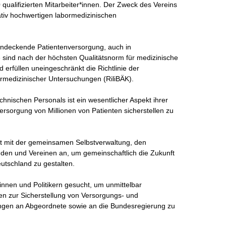
qualifizierten Mitarbeiter*innen. Der Zweck des Vereins 
tativ hochwertigen labormedizinischen 
hendeckende Patientenversorgung, auch in 
 sind nach der höchsten Qualitätsnorm für medizinische 
 erfüllen uneingeschränkt die Richtlinie der 
medizinischer Untersuchungen (RiliBÄK). 

chnischen Personals ist ein wesentlicher Aspekt ihrer 
 Versorgung von Millionen von Patienten sicherstellen zu 
it mit der gemeinsamen Selbstverwaltung, den 
den und Vereinen an, um gemeinschaftlich die Zukunft 
utschland zu gestalten. 

rinnen und Politikern gesucht, um unmittelbar 
n zur Sicherstellung von Versorgungs- und 
ngen an Abgeordnete sowie an die Bundesregierung zu 