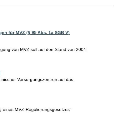
n für MVZ (§ 95 Abs. 1a SGB V)
gung von MVZ soll auf den Stand von 2004 
]
inischer Versorgungszentren auf das
ng eines MVZ-Regulierungsgesetzes"