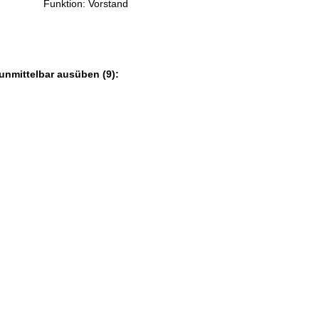
Funktion: Vorstand
unmittelbar ausüben (9):