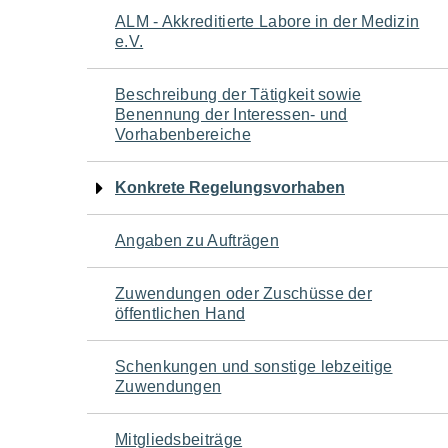
Navigation
ALM - Akkreditierte Labore in der Medizin
e.V.
für
Beschreibung der Tätigkeit sowie
den
Benennung der Interessen- und
Vorhabenbereiche
Seiteninhalt
Konkrete Regelungsvorhaben
Angaben zu Aufträgen
Zuwendungen oder Zuschüsse der
öffentlichen Hand
Schenkungen und sonstige lebzeitige
Zuwendungen
Mitgliedsbeiträge