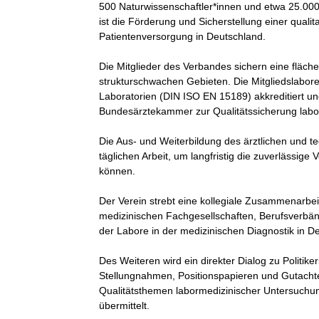
500 Naturwissenschaftler*innen und etwa 25.000 
ist die Förderung und Sicherstellung einer quali
Patientenversorgung in Deutschland.

Die Mitglieder des Verbandes sichern eine fläc
strukturschwachen Gebieten. Die Mitgliedslabore
Laboratorien (DIN ISO EN 15189) akkreditiert und
Bundesärztekammer zur Qualitätssicherung labor
Die Aus- und Weiterbildung des ärztlichen und te
täglichen Arbeit, um langfristig die zuverlässige
können. 

Der Verein strebt eine kollegiale Zusammenarbe
medizinischen Fachgesellschaften, Berufsverbän
der Labore in der medizinischen Diagnostik in De
Des Weiteren wird ein direkter Dialog zu Politike
Stellungnahmen, Positionspapieren und Gutachte
Qualitätsthemen labormedizinischer Untersuchu
übermittelt.