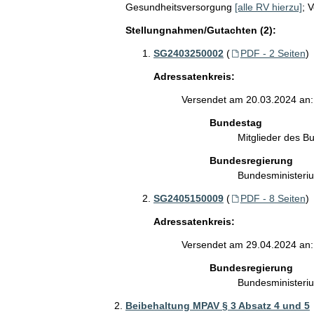
Gesundheitsversorgung
[alle RV hierzu]
;
V
Stellungnahmen/Gutachten (2):
SG2403250002
(
PDF - 2 Seiten
)
Adressatenkreis:
Versendet am 20.03.2024 an:
Bundestag
Mitglieder des 
Bundesregierung
Bundesministeri
SG2405150009
(
PDF - 8 Seiten
)
Adressatenkreis:
Versendet am 29.04.2024 an:
Bundesregierung
Bundesministeri
Beibehaltung MPAV § 3 Absatz 4 und 5