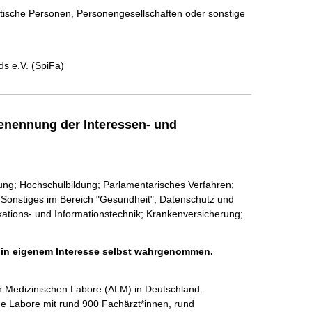
istische Personen, Personengesellschaften oder sonstige
s e.V. (SpiFa)
enennung der Interessen- und
dung; Hochschulbildung; Parlamentarisches Verfahren;
Sonstiges im Bereich "Gesundheit"; Datenschutz und
ikations- und Informationstechnik; Krankenversicherung;
h in eigenem Interesse selbst wahrgenommen.
en Medizinischen Labore (ALM) in Deutschland.

he Labore mit rund 900 Fachärzt*innen, rund
