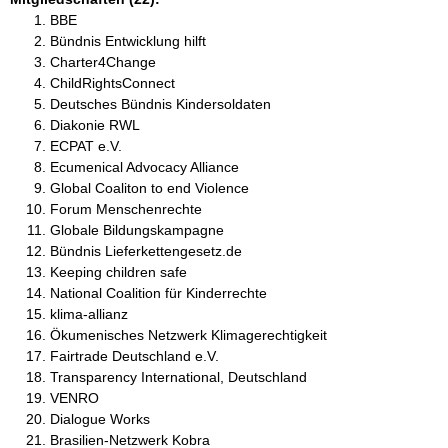
BBE
Bündnis Entwicklung hilft
Charter4Change
ChildRightsConnect
Deutsches Bündnis Kindersoldaten
Diakonie RWL
ECPAT e.V.
Ecumenical Advocacy Alliance
Global Coaliton to end Violence
Forum Menschenrechte
Globale Bildungskampagne
Bündnis Lieferkettengesetz.de
Keeping children safe
National Coalition für Kinderrechte
klima-allianz
Ökumenisches Netzwerk Klimagerechtigkeit
Fairtrade Deutschland e.V.
Transparency International, Deutschland
VENRO
Dialogue Works
Brasilien-Netzwerk Kobra