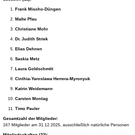
Frank Mischo-Düngen 
Malte Pfau 
Christiane Mohr 
Dr. Judith Striek 
Elias Dehnen 
Saskia Metz 
Laura Goldschmitt 
Cinthia-Yaroslawa Herrera-Myronyuk 
Katrin Weidemann 
Carsten Montag 
Timo Pauler 
Gesamtzahl der Mitglieder:
167 Mitglieder am 31.12.2025, ausschließlich natürliche Personen
Mitgliedschaften (22):