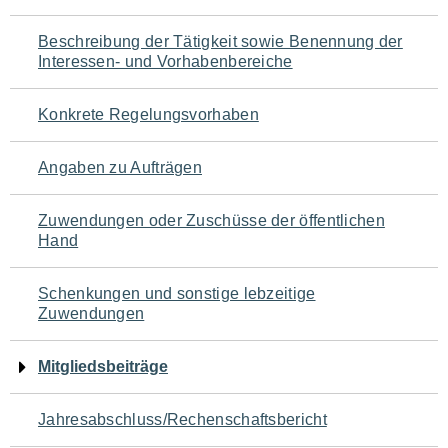
für
Beschreibung der Tätigkeit sowie Benennung der
den
Interessen- und Vorhabenbereiche
Seiteninhalt
Konkrete Regelungsvorhaben
Angaben zu Aufträgen
Zuwendungen oder Zuschüsse der öffentlichen
Hand
Schenkungen und sonstige lebzeitige
Zuwendungen
Mitgliedsbeiträge
Jahresabschluss/Rechenschaftsbericht