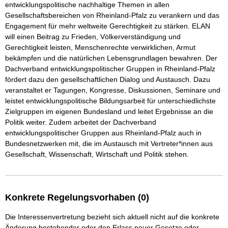
entwicklungspolitische nachhaltige Themen in allen 
Gesellschaftsbereichen von Rheinland-Pfalz zu verankern und das 
Engagement für mehr weltweite Gerechtigkeit zu stärken. ELAN 
will einen Beitrag zu Frieden, Völkerverständigung und 
Gerechtigkeit leisten, Menschenrechte verwirklichen, Armut 
bekämpfen und die natürlichen Lebensgrundlagen bewahren. Der 
Dachverband entwicklungspolitischer Gruppen in Rheinland-Pfalz 
fördert dazu den gesellschaftlichen Dialog und Austausch. Dazu 
veranstaltet er Tagungen, Kongresse, Diskussionen, Seminare und 
leistet entwicklungspolitische Bildungsarbeit für unterschiedlichste 
Zielgruppen im eigenen Bundesland und leitet Ergebnisse an die 
Politik weiter. Zudem arbeitet der Dachverband 
entwicklungspolitischer Gruppen aus Rheinland-Pfalz auch in 
Bundesnetzwerken mit, die im Austausch mit Vertreter*innen aus 
Gesellschaft, Wissenschaft, Wirtschaft und Politik stehen. 
Konkrete Regelungsvorhaben (0)
Die Interessenvertretung bezieht sich aktuell nicht auf die konkrete
Änderung bestehender oder den Erlass neuer Gesetze oder