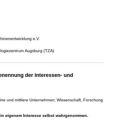
hinenentwicklung e.V.
logiezentrum Augsburg (TZA)
enennung der Interessen- und
Kleine und mittlere Unternehmen; Wissenschaft, Forschung
h in eigenem Interesse selbst wahrgenommen.