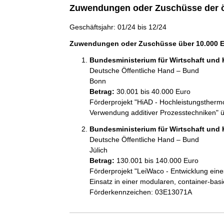
Zuwendungen oder Zuschüsse der ö
Geschäftsjahr: 01/24 bis 12/24
Zuwendungen oder Zuschüsse über 10.000 Eu
Bundesministerium für Wirtschaft und 
Deutsche Öffentliche Hand – Bund
Bonn
Betrag:
30.001 bis 40.000 Euro
Förderprojekt "HiAD - Hochleistungsthermo
Verwendung additiver Prozesstechniken"
Bundesministerium für Wirtschaft und 
Deutsche Öffentliche Hand – Bund
Jülich
Betrag:
130.001 bis 140.000 Euro
Förderprojekt "LeiWaco - Entwicklung ein
Einsatz in einer modularen, container-bas
Förderkennzeichen: 03E13071A