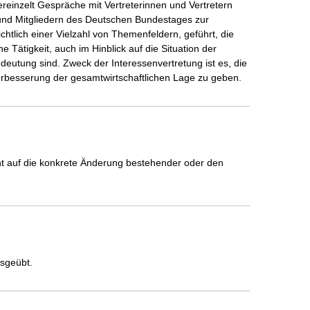
einzelt Gespräche mit Vertreterinnen und Vertretern 
und Mitgliedern des Deutschen Bundestages zur

htlich einer Vielzahl von Themenfeldern, geführt, die 
ätigkeit, auch im Hinblick auf die Situation der

utung sind. Zweck der Interessenvertretung ist es, die 
Verbesserung der gesamtwirtschaftlichen Lage zu geben. 
icht auf die konkrete Änderung bestehender oder den
usgeübt.