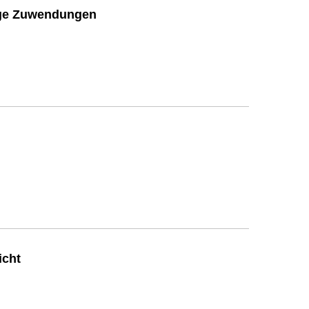
ige Zuwendungen
icht