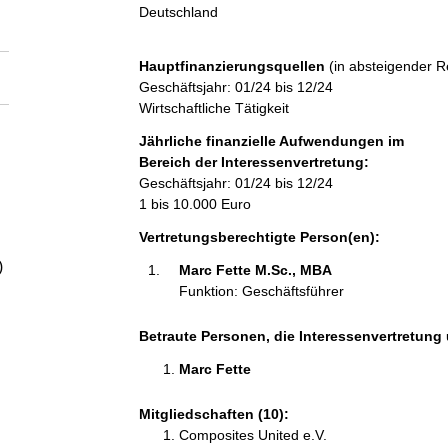
a
Deutschland
l
Hauptfinanzierungsquellen
(in absteigender R
Geschäftsjahr: 01/24 bis 12/24
t
Wirtschaftliche Tätigkeit
Jährliche finanzielle Aufwendungen im
Bereich der Interessenvertretung:
Geschäftsjahr: 01/24 bis 12/24
1 bis 10.000 Euro
Vertretungsberechtigte Person(en):
)
Marc Fette M.Sc., MBA 
Funktion: Geschäftsführer
Betraute Personen, die Interessenvertretung 
Marc Fette 
Mitgliedschaften (10):
Composites United e.V.