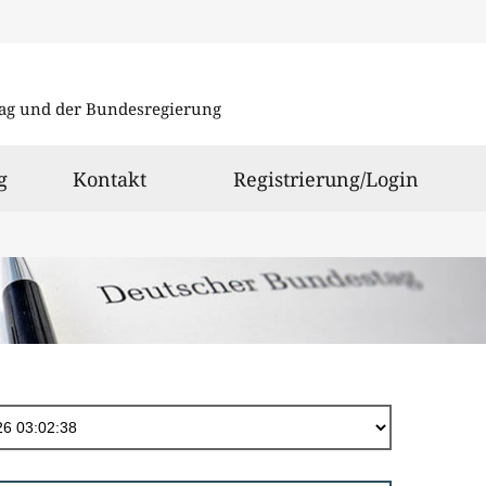
Direkt
zum
ag und der Bundesregierung
Inhalt
g
Kontakt
Registrierung/Login