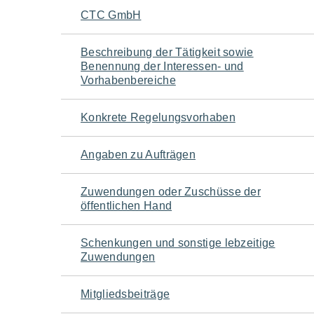
Navigation
CTC GmbH
für
Beschreibung der Tätigkeit sowie
Benennung der Interessen- und
den
Vorhabenbereiche
Seiteninhalt
Konkrete Regelungsvorhaben
Angaben zu Aufträgen
Zuwendungen oder Zuschüsse der
öffentlichen Hand
Schenkungen und sonstige lebzeitige
Zuwendungen
Mitgliedsbeiträge