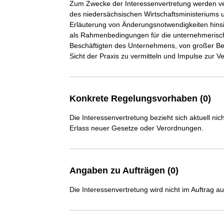
Zum Zwecke der Interessenvertretung werden ver
des niedersächsischen Wirtschaftsministeriums 
Erläuterung von Änderungsnotwendigkeiten hinsic
als Rahmenbedingungen für die unternehmerische T
Beschäftigten des Unternehmens, von großer Bede
Sicht der Praxis zu vermitteln und Impulse zur 
Konkrete Regelungsvorhaben (0)
Die Interessenvertretung bezieht sich aktuell n
Erlass neuer Gesetze oder Verordnungen.
Angaben zu Aufträgen (0)
Die Interessenvertretung wird nicht im Auftrag a