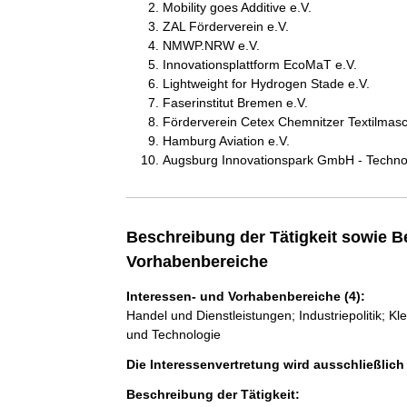
Mobility goes Additive e.V.
ZAL Förderverein e.V.
NMWP.NRW e.V.
Innovationsplattform EcoMaT e.V.
Lightweight for Hydrogen Stade e.V.
Faserinstitut Bremen e.V.
Förderverein Cetex Chemnitzer Textilmasc
Hamburg Aviation e.V.
Augsburg Innovationspark GmbH - Techno
Beschreibung der Tätigkeit sowie B
Vorhabenbereiche
Interessen- und Vorhabenbereiche (4):
Handel und Dienstleistungen; Industriepolitik; 
und Technologie
Die Interessenvertretung wird ausschließlic
Beschreibung der Tätigkeit: