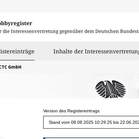
obbyregister
r die Interessenvertretung gegenüber dem
Deutschen Bundest
ausgewählt
istereinträge
Inhalte der Interessenvertretun
CTC GmbH
Version des Registereintrags