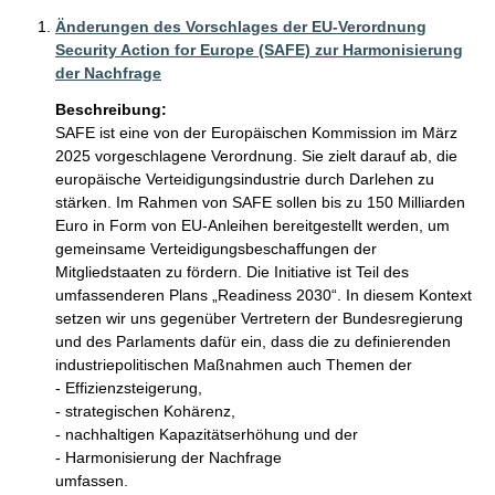
Änderungen des Vorschlages der EU-Verordnung
Security Action for Europe (SAFE) zur Harmonisierung
der Nachfrage
Beschreibung:
SAFE ist eine von der Europäischen Kommission im März 
2025 vorgeschlagene Verordnung. Sie zielt darauf ab, die 
europäische Verteidigungsindustrie durch Darlehen zu 
stärken. Im Rahmen von SAFE sollen bis zu 150 Milliarden 
Euro in Form von EU-Anleihen bereitgestellt werden, um 
gemeinsame Verteidigungsbeschaffungen der 
Mitgliedstaaten zu fördern. Die Initiative ist Teil des 
umfassenderen Plans „Readiness 2030“. In diesem Kontext 
setzen wir uns gegenüber Vertretern der Bundesregierung 
und des Parlaments dafür ein, dass die zu definierenden 
industriepolitischen Maßnahmen auch Themen der

- Effizienzsteigerung,

- strategischen Kohärenz,

- nachhaltigen Kapazitätserhöhung und der

- Harmonisierung der Nachfrage

umfassen.