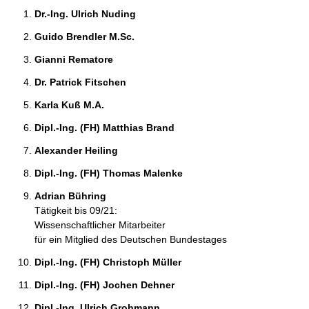
Dr.-Ing. Ulrich Nuding 
Guido Brendler M.Sc. 
Gianni Rematore 
Dr. Patrick Fitschen 
Karla Kuß M.A. 
Dipl.-Ing. (FH) Matthias Brand 
Alexander Heiling 
Dipl.-Ing. (FH) Thomas Malenke 
Adrian Bühring 
Tätigkeit bis 09/21:
Wissenschaftlicher Mitarbeiter
für ein Mitglied des Deutschen Bundestages
Dipl.-Ing. (FH) Christoph Müller 
Dipl.-Ing. (FH) Jochen Dehner 
Dipl.-Ing. Ulrich Grohmann 