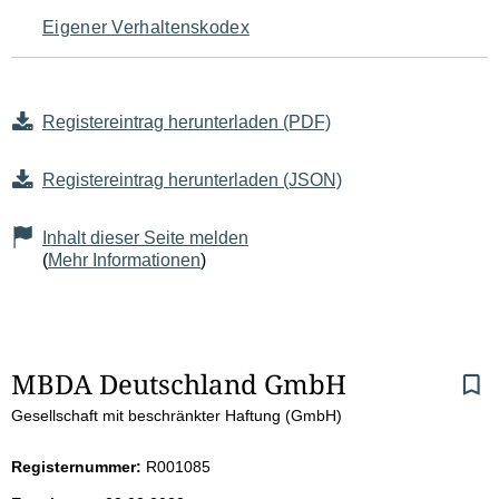
Eigener Verhaltenskodex
Registereintrag herunterladen (PDF)
Registereintrag herunterladen (JSON)
Inhalt dieser Seite melden
(
Mehr Informationen
)
S
MBDA Deutschland GmbH
Gesellschaft mit beschränkter Haftung (GmbH)
e
i
Registernummer:
R001085