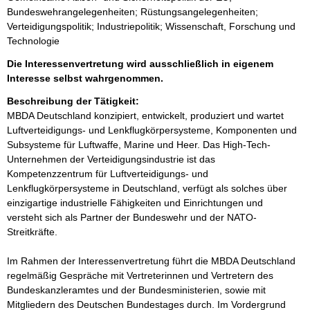
Bundeswehrangelegenheiten; Rüstungsangelegenheiten;
Verteidigungspolitik; Industriepolitik; Wissenschaft, Forschung und
Technologie
Die Interessenvertretung wird ausschließlich in eigenem
Interesse selbst wahrgenommen.
Beschreibung der Tätigkeit:
MBDA Deutschland konzipiert, entwickelt, produziert und wartet 
Luftverteidigungs- und Lenkflugkörpersysteme, Komponenten und 
Subsysteme für Luftwaffe, Marine und Heer. Das High-Tech-
Unternehmen der Verteidigungsindustrie ist das 
Kompetenzzentrum für Luftverteidigungs- und 
Lenkflugkörpersysteme in Deutschland, verfügt als solches über 
einzigartige industrielle Fähigkeiten und Einrichtungen und 
versteht sich als Partner der Bundeswehr und der NATO-
Streitkräfte.

Im Rahmen der Interessenvertretung führt die MBDA Deutschland 
regelmäßig Gespräche mit Vertreterinnen und Vertretern des 
Bundeskanzleramtes und der Bundesministerien, sowie mit 
Mitgliedern des Deutschen Bundestages durch. Im Vordergrund 