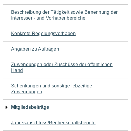
für
Beschreibung der Tätigkeit sowie Benennung der
den
Interessen- und Vorhabenbereiche
Seiteninhalt
Konkrete Regelungsvorhaben
Angaben zu Aufträgen
Zuwendungen oder Zuschüsse der öffentlichen
Hand
Schenkungen und sonstige lebzeitige
Zuwendungen
Mitgliedsbeiträge
Jahresabschluss/Rechenschaftsbericht