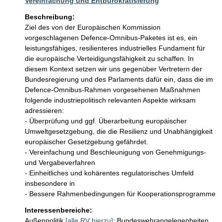
Vereinfachung und Entbürokratisierung
Beschreibung:
Ziel des von der Europäischen Kommission 
vorgeschlagenen Defence-Omnibus-Paketes ist es, ein 
leistungsfähiges, resilienteres industrielles Fundament für 
die europäische Verteidigungsfähigkeit zu schaffen. In 
diesem Kontext setzen wir uns gegenüber Vertretern der 
Bundesregierung und des Parlaments dafür ein, dass die im 
Defence-Omnibus-Rahmen vorgesehenen Maßnahmen 
folgende industriepolitisch relevanten Aspekte wirksam 
adressieren:

- Überprüfung und ggf. Überarbeitung europäischer 
Umweltgesetzgebung, die die Resilienz und Unabhängigkeit 
europäischer Gesetzgebung gefährdet.

- Vereinfachung und Beschleunigung von Genehmigungs- 
und Vergabeverfahren

- Einheitliches und kohärentes regulatorisches Umfeld 
insbesondere in

- Bessere Rahmenbedingungen für Kooperationsprogramme
Interessenbereiche:
Außenpolitik
[alle RV hierzu]
;
Bundeswehrangelegenheiten