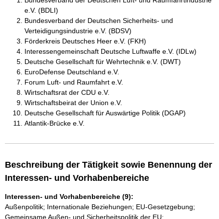
Bundesverband der Deutschen Luft- und Raumfahrtindustrie
e.V. (BDLI)
Bundesverband der Deutschen Sicherheits- und
Verteidigungsindustrie e.V. (BDSV)
Förderkreis Deutsches Heer e.V. (FKH)
Interessengemeinschaft Deutsche Luftwaffe e.V. (IDLw)
Deutsche Gesellschaft für Wehrtechnik e.V. (DWT)
EuroDefense Deutschland e.V.
Forum Luft- und Raumfahrt e.V.
Wirtschaftsrat der CDU e.V.
Wirtschaftsbeirat der Union e.V.
Deutsche Gesellschaft für Auswärtige Politik (DGAP)
Atlantik-Brücke e.V.
Beschreibung der Tätigkeit sowie Benennung der
Interessen- und Vorhabenbereiche
Interessen- und Vorhabenbereiche (9):
Außenpolitik; Internationale Beziehungen; EU-Gesetzgebung;
Gemeinsame Außen- und Sicherheitspolitik der EU;