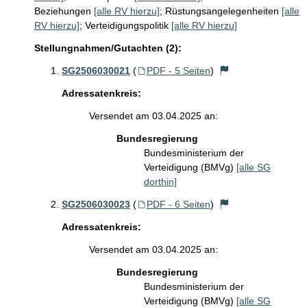
Beziehungen
[alle RV hierzu]
;
Rüstungsangelegenheiten
[alle
RV hierzu]
;
Verteidigungspolitik
[alle RV hierzu]
Stellungnahmen/Gutachten (2):
SG2506030021
(
PDF - 5 Seiten
)
Adressatenkreis:
Versendet am 03.04.2025 an:
Bundesregierung
Bundesministerium der
Verteidigung (BMVg)
[alle SG
dorthin]
SG2506030023
(
PDF - 6 Seiten
)
Adressatenkreis:
Versendet am 03.04.2025 an:
Bundesregierung
Bundesministerium der
Verteidigung (BMVg)
[alle SG