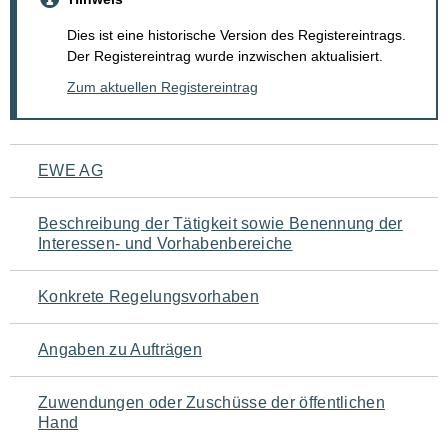
Dies ist eine historische Version des Registereintrags.
Der Registereintrag wurde inzwischen aktualisiert.
Zum aktuellen Registereintrag
Navigation
EWE AG
für
Beschreibung der Tätigkeit sowie Benennung der
den
Interessen- und Vorhabenbereiche
Seiteninhalt
Konkrete Regelungsvorhaben
Angaben zu Aufträgen
Zuwendungen oder Zuschüsse der öffentlichen
Hand