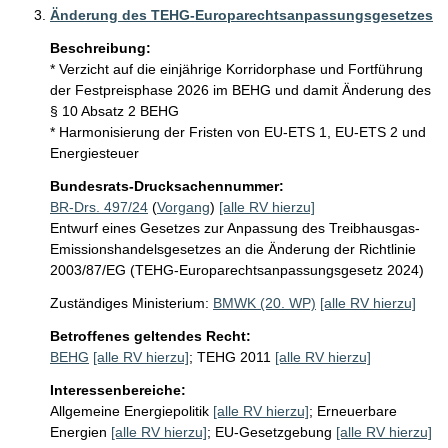
Änderung des TEHG-Europarechtsanpassungsgesetzes
Beschreibung:
* Verzicht auf die einjährige Korridorphase und Fortführung 
der Festpreisphase 2026 im BEHG und damit Änderung des 
§ 10 Absatz 2 BEHG

* Harmonisierung der Fristen von EU-ETS 1, EU-ETS 2 und 
Bundesrats-Drucksachennummer:
BR-Drs. 497/24
(
Vorgang
)
[alle RV hierzu]
Entwurf eines Gesetzes zur Anpassung des Treibhausgas-
Emissionshandelsgesetzes an die Änderung der Richtlinie
2003/87/EG (TEHG-Europarechtsanpassungsgesetz 2024)
Zuständiges Ministerium:
BMWK (20. WP)
[alle RV hierzu]
Betroffenes geltendes Recht:
BEHG
[alle RV hierzu]
;
TEHG 2011
[alle RV hierzu]
Interessenbereiche:
Allgemeine Energiepolitik
[alle RV hierzu]
;
Erneuerbare
Energien
[alle RV hierzu]
;
EU-Gesetzgebung
[alle RV hierzu]