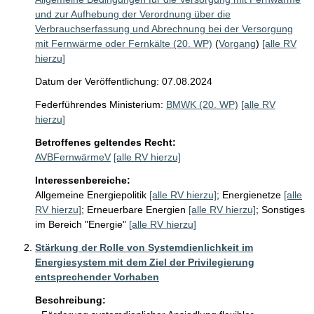
und zur Aufhebung der Verordnung über die
Verbrauchserfassung und Abrechnung bei der Versorgung
mit Fernwärme oder Fernkälte (20. WP)
(
Vorgang
)
[alle RV
hierzu]
Datum der Veröffentlichung: 07.08.2024
Federführendes Ministerium:
BMWK (20. WP)
[alle RV
hierzu]
Betroffenes geltendes Recht:
AVBFernwärmeV
[alle RV hierzu]
Interessenbereiche:
Allgemeine Energiepolitik
[alle RV hierzu]
;
Energienetze
[alle
RV hierzu]
;
Erneuerbare Energien
[alle RV hierzu]
;
Sonstiges
im Bereich "Energie"
[alle RV hierzu]
Stärkung der Rolle von Systemdienlichkeit im
Energiesystem mit dem Ziel der Privilegierung
entsprechender Vorhaben
Beschreibung: