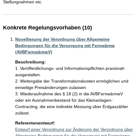
Stellungnahmen etc. 
Konkrete Regelungsvorhaben (10)
Novellierung der Verordnung über Allgemeine
Bedingungen für die Versorgung mit Fernwärme
(AVBFernwärmeV)
Beschreibung:
1. Veröffentlichungs- und Informationspflichten praxisnah 
ausgestalten. 

2. Weitergabe der Transformationskosten ermöglichen und 
einseitige Preisänderungen zulassen.  

3. Wiederaufnahme des § 18 (2) in die AVBFernwärmeV 
oder ein Ausnahmenbestand für das Kleinanlagen-
Contracting, die eine indirekte Messung über Erdgaszähler 
Referentenentwurf:
Entwurf einer Verordnung zur Änderung der Verordnung über
Allgemeine Bedingungen für die Versorgung mit Fernwärme