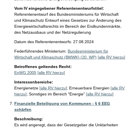
Vom IV eingegebener Referentenentwurfstitel:
Referentenentwurf des Bundesministeriums für Wirtschaft
und Klimaschutz Entwurf eines Gesetzes zur Änderung des
Energiewirtschaftsrechts im Bereich der Endkundenmärkte,
des Netzausbaus und der Netzregulierung
Datum des Referentenentwurfs: 27.08.2024
Federführendes Ministerium:
Bundesministerium für
Wirtschaft und Klimaschutz (BMWK) (20. WP)
[alle RV hierzu]
Betroffenes geltendes Recht:
EnWG 2005
[alle RV hierzu]
Interessenbereiche:
Energienetze
[alle RV hierzu]
;
Erneuerbare Energien
[alle RV
hierzu]
;
Sonstiges im Bereich "Energie"
[alle RV hierzu]
Finanzielle Beteiligung von Kommunen - § 6 EEG
schärfen
Beschreibung:
Es wird angeregt, dass der Gesetzgeber die Unklarheiten 