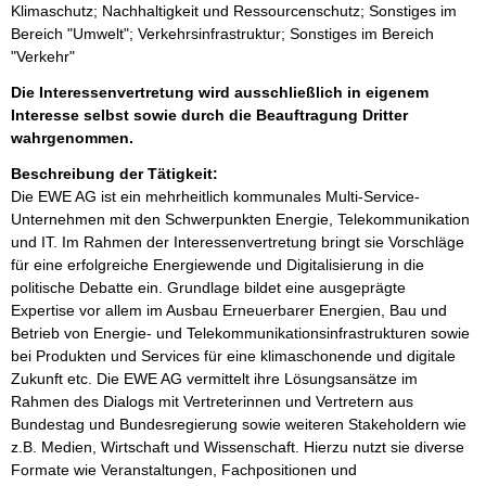
Klimaschutz; Nachhaltigkeit und Ressourcenschutz; Sonstiges im
Bereich "Umwelt"; Verkehrsinfrastruktur; Sonstiges im Bereich
"Verkehr"
Die Interessenvertretung wird ausschließlich in eigenem
Interesse selbst sowie durch die Beauftragung Dritter
wahrgenommen.
Beschreibung der Tätigkeit:
Die EWE AG ist ein mehrheitlich kommunales Multi-Service-
Unternehmen mit den Schwerpunkten Energie, Telekommunikation 
und IT. Im Rahmen der Interessenvertretung bringt sie Vorschläge 
für eine erfolgreiche Energiewende und Digitalisierung in die 
politische Debatte ein. Grundlage bildet eine ausgeprägte 
Expertise vor allem im Ausbau Erneuerbarer Energien, Bau und 
Betrieb von Energie- und Telekommunikationsinfrastrukturen sowie 
bei Produkten und Services für eine klimaschonende und digitale 
Zukunft etc. Die EWE AG vermittelt ihre Lösungsansätze im 
Rahmen des Dialogs mit Vertreterinnen und Vertretern aus 
Bundestag und Bundesregierung sowie weiteren Stakeholdern wie 
z.B. Medien, Wirtschaft und Wissenschaft. Hierzu nutzt sie diverse 
Formate wie Veranstaltungen, Fachpositionen und 