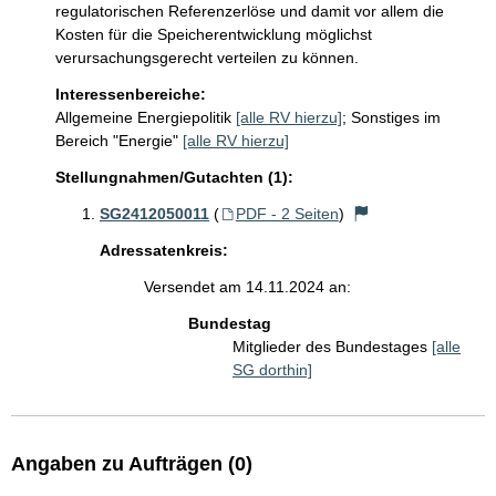
regulatorischen Referenzerlöse und damit vor allem die 
Kosten für die Speicherentwicklung möglichst 
Interessenbereiche:
Allgemeine Energiepolitik
[alle RV hierzu]
;
Sonstiges im
Bereich "Energie"
[alle RV hierzu]
Stellungnahmen/Gutachten (1):
SG2412050011
(
PDF - 2 Seiten
)
Adressatenkreis:
Versendet am 14.11.2024 an:
Bundestag
Mitglieder des Bundestages
[alle
SG dorthin]
Angaben zu Aufträgen (0)