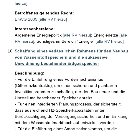
hierzu]
Betroffenes geltendes Recht:
EnWG 2005
[alle RV hierzu]
Interessenbereiche:
Allgemeine Energiepolitik
[alle RV hierzu]
;
Energienetze
[alle
RV hierzu]
;
Sonstiges im Bereich "Energie"
[alle RV hierzu]
Schaffung eines verlässlichen Rahmens für den Neubau
von Wasserstoffspeichern und die sukzessive
Umwidmung bestehender Erdgasspeicher
Beschreibung:
- Für die Einführung eines Fördermechanismus 
(Differenzkontrakte), um einen sicheren und planbaren 
Investitionsrahmen zu schaffen, der den Bau neuer und die 
Umstellung bestehender Speicher anreizt.

- Für einen integrierten Planungsprozess, der sicherstellt, 
dass ausreichend H2-Speicherkapazitäten unter 
Berücksichtigung der Versorgungssicherheit und im Einklang 
mit dem Wasserstoffmarkthochlauf entwickelt werden.

- Für die Einführung eines Amortisationskontos, um die 