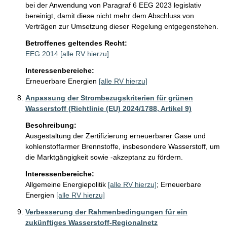
bei der Anwendung von Paragraf 6 EEG 2023 legislativ 
bereinigt, damit diese nicht mehr dem Abschluss von 
Verträgen zur Umsetzung dieser Regelung entgegenstehen.
Betroffenes geltendes Recht:
EEG 2014
[alle RV hierzu]
Interessenbereiche:
Erneuerbare Energien
[alle RV hierzu]
Anpassung der Strombezugskriterien für grünen
Wasserstoff (Richtlinie (EU) 2024/1788, Artikel 9)
Beschreibung:
Ausgestaltung der Zertifizierung erneuerbarer Gase und 
kohlenstoffarmer Brennstoffe, insbesondere Wasserstoff, um 
die Marktgängigkeit sowie -akzeptanz zu fördern.
Interessenbereiche:
Allgemeine Energiepolitik
[alle RV hierzu]
;
Erneuerbare
Energien
[alle RV hierzu]
Verbesserung der Rahmenbedingungen für ein
zukünftiges Wasserstoff-Regionalnetz