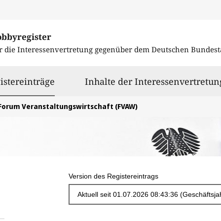
obbyregister
r die Interessenvertretung gegenüber dem
Deutschen Bundest
ausgewählt
istereinträge
Inhalte der Interessenvertretun
Forum Veranstaltungswirtschaft (FVAW)
Version des Registereintrags