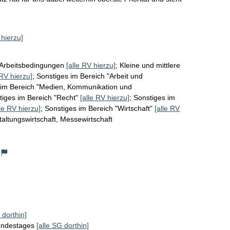
 hierzu]
/Arbeitsbedingungen
[alle RV hierzu]
;
Kleine und mittlere
 RV hierzu]
;
Sonstiges im Bereich "Arbeit und
 im Bereich "Medien, Kommunikation und
tiges im Bereich "Recht"
[alle RV hierzu]
;
Sonstiges im
lle RV hierzu]
;
Sonstiges im Bereich "Wirtschaft"
[alle RV
taltungswirtschaft, Messewirtschaft
 dorthin]
Bundestages
[alle SG dorthin]