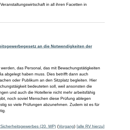
anstaltungswirtschaft in all ihren Facetten in

eitsgewerbegesetz an die Notwendigkeiten der
t werden, das Personal, das mit Bewachungstätigkeiten 
a abgelegt haben muss. Dies betrifft dann auch 
achen oder Publikum an den Sitzplatz begleiten. Hier 
ungstäigkeit bedeuteten soll, weil ansonsten die 
ngen und auch die Hotellerie nicht mehr arbeitsfähig 
gibt, noch soviel Menschen diese Prüfung ablegen 
fristig so viele Prüfungen abzunehmen. Zudem ist es für 
ig.
 Sicherheitsgewerbes (20. WP)
(
Vorgang
)
[alle RV hierzu]