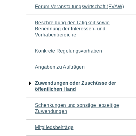
Navigation
Forum Veranstaltungswirtschaft (FVAW)
für
Beschreibung der Tätigkeit sowie
Benennung der Interessen- und
den
Vorhabenbereiche
Seiteninhalt
Konkrete Regelungsvorhaben
Angaben zu Aufträgen
Zuwendungen oder Zuschüsse der
öffentlichen Hand
Schenkungen und sonstige lebzeitige
Zuwendungen
Mitgliedsbeiträge