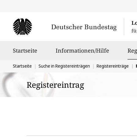
L
fü
Hauptnavigation
Startseite
Informationen/Hilfe
Reg
Sie
Startseite
Suche in Registereinträgen
Registereinträge
befinden
Registereintrag
sich
hier: