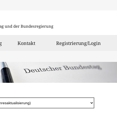
Direkt
zum
ag und der Bundesregierung
Inhalt
g
Kontakt
Registrierung/Login