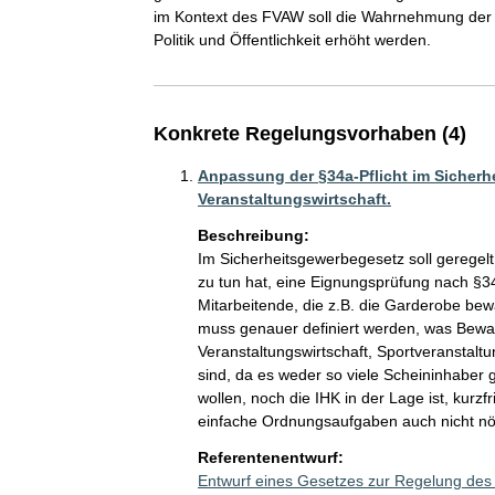
im Kontext des FVAW soll die Wahrnehmung der Ver
Politik und Öffentlichkeit erhöht werden. 
Konkrete Regelungsvorhaben (4)
Anpassung der §34a-Pflicht im Sicherh
Veranstaltungswirtschaft.
Beschreibung:
Im Sicherheitsgewerbegesetz soll geregel
zu tun hat, eine Eignungsprüfung nach §34
Mitarbeitende, die z.B. die Garderobe bew
muss genauer definiert werden, was Bewach
Veranstaltungswirtschaft, Sportveranstaltu
sind, da es weder so viele Scheininhaber 
wollen, noch die IHK in der Lage ist, kurz
einfache Ordnungsaufgaben auch nicht nöt
Referentenentwurf:
Entwurf eines Gesetzes zur Regelung des