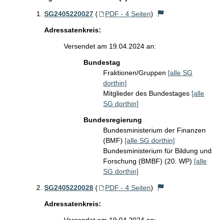
SG2405220027
(
PDF - 4 Seiten
)
Adressatenkreis:
Versendet am 19.04.2024 an:
Bundestag
Fraktionen/Gruppen
[alle SG
dorthin]
Mitglieder des Bundestages
[alle
SG dorthin]
Bundesregierung
Bundesministerium der Finanzen
(BMF)
[alle SG dorthin]
Bundesministerium für Bildung und
Forschung (BMBF) (20. WP)
[alle
SG dorthin]
SG2405220028
(
PDF - 4 Seiten
)
Adressatenkreis: