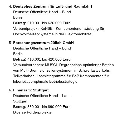
Deutsches Zentrum für Luft- und Raumfahrt
Deutsche Öffentliche Hand – Bund
Bonn
Betrag:
610.001 bis 620.000 Euro
Verbundprojekt: KoHSE - Komponentenentwicklung für 
Hochvoltheizer-Systeme in der Elektromobilität
Forschungszentrum Jülich GmbH
Deutsche Öffentliche Hand – Bund
Berlin
Betrag:
410.001 bis 420.000 Euro
Verbundvorhaben: MUSCL-Degradations-optimierter Betrieb 
von Multi-Brennstoffzellensystemen im Schwerlastverkehr; 
Teilvorhaben: Lasthistogramme für BoP Komponenten für 
lebensdaueroptimale Betriebsstrategie
Finanzamt Stuttgart
Deutsche Öffentliche Hand – Land
Stuttgart
Betrag:
880.001 bis 890.000 Euro
Diverse Förderprojekte