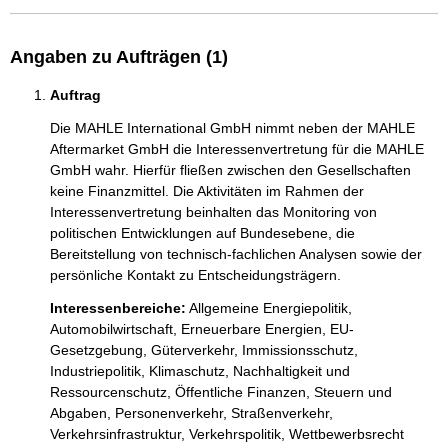
Angaben zu Aufträgen (1)
Auftrag
Die MAHLE International GmbH nimmt neben der MAHLE 
Aftermarket GmbH die Interessenvertretung für die MAHLE 
GmbH wahr. Hierfür fließen zwischen den Gesellschaften 
keine Finanzmittel. Die Aktivitäten im Rahmen der 
Interessenvertretung beinhalten das Monitoring von 
politischen Entwicklungen auf Bundesebene, die 
Bereitstellung von technisch-fachlichen Analysen sowie der 
persönliche Kontakt zu Entscheidungsträgern. 
Interessenbereiche:
Allgemeine Energiepolitik,
Automobilwirtschaft,
Erneuerbare Energien,
EU-
Gesetzgebung,
Güterverkehr,
Immissionsschutz,
Industriepolitik,
Klimaschutz,
Nachhaltigkeit und
Ressourcenschutz,
Öffentliche Finanzen, Steuern und
Abgaben,
Personenverkehr,
Straßenverkehr,
Verkehrsinfrastruktur,
Verkehrspolitik,
Wettbewerbsrecht