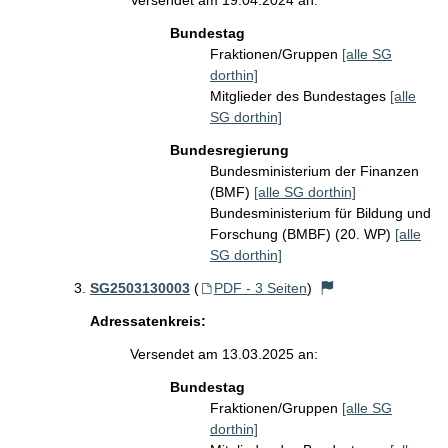
Versendet am 19.04.2024 an:
Bundestag
Fraktionen/Gruppen
[alle SG
dorthin]
Mitglieder des Bundestages
[alle
SG dorthin]
Bundesregierung
Bundesministerium der Finanzen
(BMF)
[alle SG dorthin]
Bundesministerium für Bildung und
Forschung (BMBF) (20. WP)
[alle
SG dorthin]
SG2503130003
(
PDF - 3 Seiten
)
Adressatenkreis:
Versendet am 13.03.2025 an:
Bundestag
Fraktionen/Gruppen
[alle SG
dorthin]