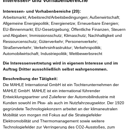
Interessen- und Vorhabenbereiche
Interessen- und Vorhabenbereiche (20):
Arbeitsmarkt; Arbeitsrecht/Arbeitsbedingungen; Außenwirtschaft;
Allgemeine Energiepolitik; Energienetze; Erneuerbare Energien;
EU-Binnenmarkt; EU-Gesetzgebung; Öffentliche Finanzen, Steuern
und Abgaben; Immissionsschutz; Klimaschutz; Nachhaltigkeit und
Ressourcenschutz; Güterverkehr; Personenverkehr;
Straßenverkehr; Verkehrsinfrastruktur; Verkehrspolitik;
Automobilwirtschaft; Industriepolitik; Wettbewerbsrecht
Die Interessenvertretung wird in eigenem Interesse und im
Auftrag Dritter ausschließlich selbst wahrgenommen.
Beschreibung der Tätigkeit:
Die MAHLE International GmbH ist ein Tochterunternehmen der 
MAHLE GmbH. MAHLE ist ein international führender 
Entwicklungspartner und Zulieferer der Automobilindustrie mit 
Kunden sowohl im Pkw- als auch im Nutzfahrzeugsektor. Der 1920 
gegründete Technologiekonzern arbeitet an der klimaneutralen 
Mobilität von morgen mit Fokus auf die Strategiefelder 
Elektromobilität und Thermomanagement sowie weitere 
Technologiefelder zur Verringerung des CO2-Ausstoßes, zum 