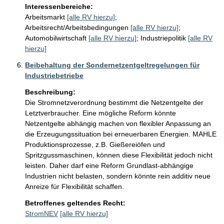
Interessenbereiche:
Arbeitsmarkt
[alle RV hierzu]
;
Arbeitsrecht/Arbeitsbedingungen
[alle RV hierzu]
;
Automobilwirtschaft
[alle RV hierzu]
;
Industriepolitik
[alle RV
hierzu]
Beibehaltung der Sondernetzentgeltregelungen für
Industriebetriebe
Beschreibung:
Die Stromnetzverordnung bestimmt die Netzentgelte der 
Letztverbraucher. Eine mögliche Reform könnte 
Netzentgelte abhängig machen von flexibler Anpassung an 
die Erzeugungssituation bei erneuerbaren Energien. MAHLE 
Produktionsprozesse, z.B. Gießereiöfen und 
Spritzgussmaschinen, können diese Flexibilität jedoch nicht 
leisten. Daher darf eine Reform Grundlast-abhängige 
Industrien nicht belasten, sondern könnte rein additiv neue 
Anreize für Flexibilität schaffen.
Betroffenes geltendes Recht:
StromNEV
[alle RV hierzu]