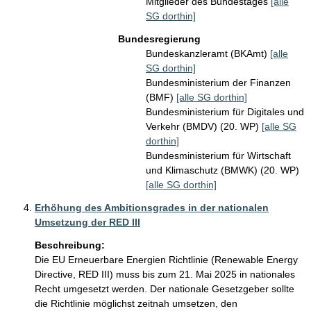
Mitglieder des Bundestages
[alle
SG dorthin]
Bundesregierung
Bundeskanzleramt (BKAmt)
[alle
SG dorthin]
Bundesministerium der Finanzen
(BMF)
[alle SG dorthin]
Bundesministerium für Digitales und
Verkehr (BMDV) (20. WP)
[alle SG
dorthin]
Bundesministerium für Wirtschaft
und Klimaschutz (BMWK) (20. WP)
[alle SG dorthin]
Erhöhung des Ambitionsgrades in der nationalen
Umsetzung der RED III
Beschreibung:
Die EU Erneuerbare Energien Richtlinie (Renewable Energy 
Directive, RED III) muss bis zum 21. Mai 2025 in nationales 
Recht umgesetzt werden. Der nationale Gesetzgeber sollte 
die Richtlinie möglichst zeitnah umsetzen, den 