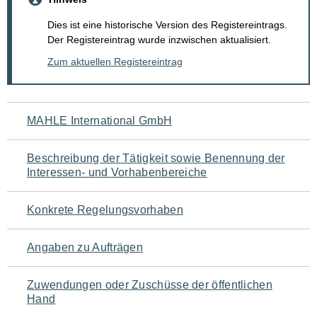
Dies ist eine historische Version des Registereintrags.
Der Registereintrag wurde inzwischen aktualisiert.
Zum aktuellen Registereintrag
Navigation
MAHLE International GmbH
für
Beschreibung der Tätigkeit sowie Benennung der
den
Interessen- und Vorhabenbereiche
Seiteninhalt
Konkrete Regelungsvorhaben
Angaben zu Aufträgen
Zuwendungen oder Zuschüsse der öffentlichen
Hand