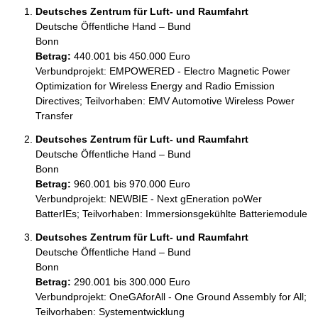
Deutsches Zentrum für Luft- und Raumfahrt
Deutsche Öffentliche Hand – Bund
Bonn
Betrag:
440.001 bis 450.000 Euro
Verbundprojekt: EMPOWERED - Electro Magnetic Power 
Optimization for Wireless Energy and Radio Emission 
Directives; Teilvorhaben: EMV Automotive Wireless Power 
Transfer
Deutsches Zentrum für Luft- und Raumfahrt
Deutsche Öffentliche Hand – Bund
Bonn
Betrag:
960.001 bis 970.000 Euro
Verbundprojekt: NEWBIE - Next gEneration poWer 
BatterIEs; Teilvorhaben: Immersionsgekühlte Batteriemodule
Deutsches Zentrum für Luft- und Raumfahrt
Deutsche Öffentliche Hand – Bund
Bonn
Betrag:
290.001 bis 300.000 Euro
Verbundprojekt: OneGAforAll - One Ground Assembly for All; 
Teilvorhaben: Systementwicklung