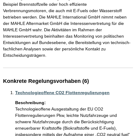
Beispiel Brennstoffzelle oder hoch effiziente 
Verbrennungsmotoren, die auch mit E-Fuels oder Wasserstoff 
betrieben werden. Die MAHLE International GmbH nimmt neben 
der MAHLE Aftermarket GmbH die Interessenvertretung für die 
MAHLE GmbH wahr. Die Aktivitäten im Rahmen der 
Interessenvertretung beinhalten das Monitoring von politischen 
Entwicklungen auf Bundesebene, die Bereitstellung von technisch-
fachlichen Analysen sowie der persönliche Kontakt zu 
Entscheidungsträgern. 
Konkrete Regelungsvorhaben (6)
Technologieoffene CO2 Flottenregulierungen
Beschreibung:
Technologieoffene Ausgestaltung der EU CO2 
Flottenregulierungen Pkw, leichte Nutzfahrzeuge und 
schwere Nutzfahrzeuge durch die Berücksichtigung 
erneuerbarer Kraftstoffe (Biokraftstoffe und E-Fuels), 
insbesondere mittels der Aufnahme einer „CO2 neutral fuel“ 