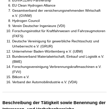
EGVIA 2Zero Partnership
EU Clean Hydrogen Alliance
Gesamtverband der versicherungsnehmenden Wirtschaft
e.V. (GVNW)
Hydrogen Council
Verein Deutscher Ingenieure (VDI)
Forschungsinstitut für Kraftfahrwesen und Fahrzeugmotoren
(FKFS)
Deutsche Vereinigung für gewerbliche Rechtsschutz und
Urheberrecht e.V. (GRUR)
Unternehmer Baden-Württemberg e.V. (UBW)
Bundesverband Materialwirtschaft, Einkauf und Logistik e.V.
(BME)
Forschungsvereinigung Verbrennungskraftmaschinen e.V.
(FVV)
Bitkom e.V.
Verband der Automobilindustrie e.V. (VDA)
Beschreibung der Tätigkeit sowie Benennung der