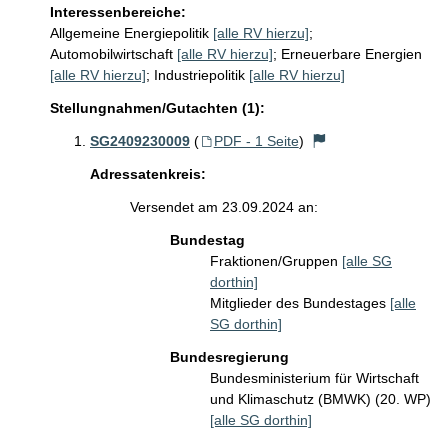
Interessenbereiche:
Allgemeine Energiepolitik
[alle RV hierzu]
;
Automobilwirtschaft
[alle RV hierzu]
;
Erneuerbare Energien
[alle RV hierzu]
;
Industriepolitik
[alle RV hierzu]
Stellungnahmen/Gutachten (1):
SG2409230009
(
PDF - 1 Seite
)
Adressatenkreis:
Versendet am 23.09.2024 an:
Bundestag
Fraktionen/Gruppen
[alle SG
dorthin]
Mitglieder des Bundestages
[alle
SG dorthin]
Bundesregierung
Bundesministerium für Wirtschaft
und Klimaschutz (BMWK) (20. WP)
[alle SG dorthin]