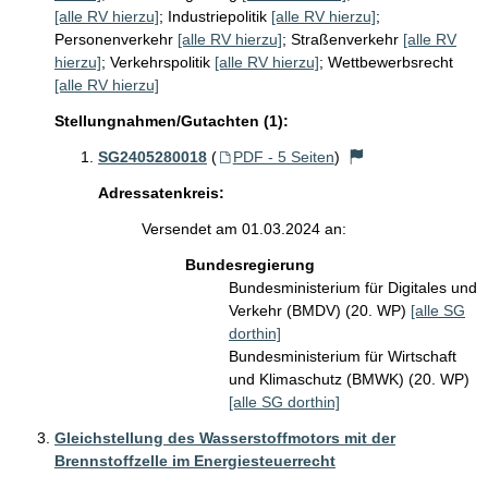
[alle RV hierzu]
;
Industriepolitik
[alle RV hierzu]
;
Personenverkehr
[alle RV hierzu]
;
Straßenverkehr
[alle RV
hierzu]
;
Verkehrspolitik
[alle RV hierzu]
;
Wettbewerbsrecht
[alle RV hierzu]
Stellungnahmen/Gutachten (1):
SG2405280018
(
PDF - 5 Seiten
)
Adressatenkreis:
Versendet am 01.03.2024 an:
Bundesregierung
Bundesministerium für Digitales und
Verkehr (BMDV) (20. WP)
[alle SG
dorthin]
Bundesministerium für Wirtschaft
und Klimaschutz (BMWK) (20. WP)
[alle SG dorthin]
Gleichstellung des Wasserstoffmotors mit der
Brennstoffzelle im Energiesteuerrecht