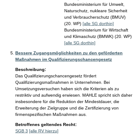
Bundesministerium für Umwelt,
Naturschutz, nukleare Sicherheit
und Verbraucherschutz (BMUV)
(20. WP)
[alle SG dorthin]
Bundesministerium für Wirtschaft
und Klimaschutz (BMWK) (20. WP)
[alle SG dorthin]
Bessere Zugangsmöglichkeiten zu den geförderten
Maßnahmen im Qualifizierungschancengesetz
Beschreibung:
Das Qualifizierungschancengesetz fördert 
Qualifizierungsmaßnahmen in Unternehmen. Bei 
Umsetzungsversuchen haben sich die Kriterien als zu 
restriktiv und aufwendig erwiesen. MAHLE spricht sich daher 
insbesondere für die Reduktion der Mindestdauer, die 
Erweiterung der Zielgruppe und die Zertifizierung von 
firmenspezifischen Maßnahmen aus.
Betroffenes geltendes Recht:
SGB 3
[alle RV hierzu]