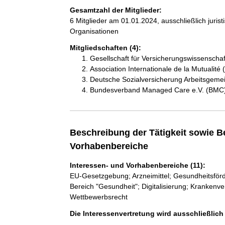
Gesamtzahl der Mitglieder:
6 Mitglieder am 01.01.2024, ausschließlich juri
Organisationen
Mitgliedschaften (4):
Gesellschaft für Versicherungswissenscha
Association Internationale de la Mutualité 
Deutsche Sozialversicherung Arbeitsgeme
Bundesverband Managed Care e.V. (BMC
Beschreibung der Tätigkeit sowie B
Vorhabenbereiche
Interessen- und Vorhabenbereiche (11):
EU-Gesetzgebung; Arzneimittel; Gesundheitsför
Bereich "Gesundheit"; Digitalisierung; Krankenv
Wettbewerbsrecht
Die Interessenvertretung wird ausschließlic