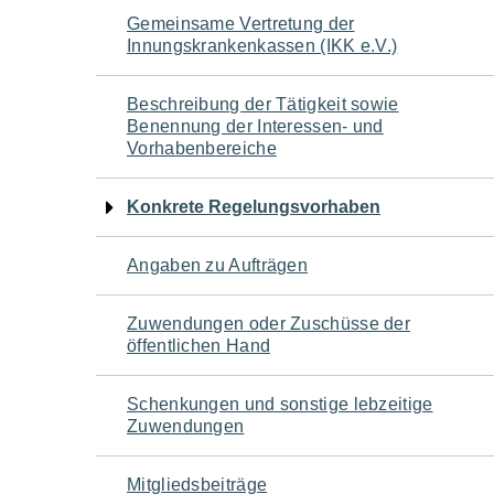
Navigation
Gemeinsame Vertretung der
Innungskrankenkassen (IKK e.V.)
für
Beschreibung der Tätigkeit sowie
den
Benennung der Interessen- und
Vorhabenbereiche
Seiteninhalt
Konkrete Regelungsvorhaben
Angaben zu Aufträgen
Zuwendungen oder Zuschüsse der
öffentlichen Hand
Schenkungen und sonstige lebzeitige
Zuwendungen
Mitgliedsbeiträge