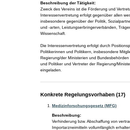
Beschreibung der Tätigkeit:
Zweck des Vereins ist die Förderung und Vertretu
Interessenvertretung erfolgt gegenüber allen we
insbesondere gegenüber der Politik, Sozialpar
und -arten, Leistungserbringerverbänden, Träger
Wissenschaft. 

Die Interessenvertretung erfolgt durch Position
Politikerinnen und Politikern, insbesondere Mit
Regierung/der Ministerien und Bundesbehörden u
und Politiker und Vertreter der Regierung/Minis
eingeladen.
Konkrete Regelungsvorhaben (17)
Medizinforschungsgesetz (MFG)
Beschreibung:
Verhinderung bzw. Abschaffung von vertra
Importarzneimitteln vollumfänglich erhalte