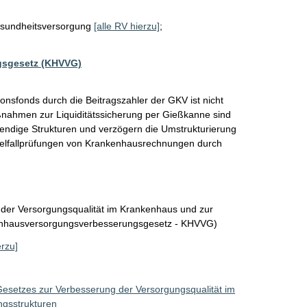
sundheitsversorgung
[alle RV hierzu]
;
gsgesetz (KHVVG)
onsfonds durch die Beitragszahler der GKV ist nicht 
nahmen zur Liquiditätssicherung per Gießkanne sind 
wendige Strukturen und verzögern die Umstrukturierung 
zelfallprüfungen von Krankenhausrechnungen durch 
 der Versorgungsqualität im Krankenhaus und zur
enhausversorgungsverbesserungsgesetz - KHVVG)
erzu]
Gesetzes zur Verbesserung der Versorgungsqualität im
ngsstrukturen