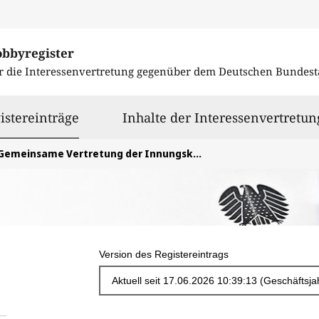
obbyregister
r die Interessenvertretung gegenüber dem
Deutschen Bundest
ausgewählt
istereinträge
Inhalte der Interessenvertretun
Gemeinsame Vertretung der Innungskrankenkassen (IKK e.V.)
Version des Registereintrags