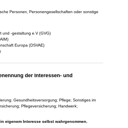
stische Personen, Personengesellschaften oder sonstige
ft und -gestaltung e.V (GVG)
(AIM)
inschaft Europa (DSVAE)
)
enennung der Interessen- und
derung; Gesundheitsversorgung; Pflege; Sonstiges im
ersicherung; Pflegeversicherung; Handwerk;
h in eigenem Interesse selbst wahrgenommen.