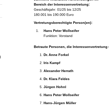
a
Bereich der Interessenvertretung:
Geschäftsjahr: 01/25 bis 12/25
l
180.001 bis 190.000 Euro
Vertretungsberechtigte Person(en):
t
Hans Peter Wollseifer 
Funktion: Vorstand
Betraute Personen, die Interessenvertretung 
Dr. Anne Forkel 
)
Iris Kampf 
Alexander Herrath 
Dr. Klara Feldes 
Jürgen Hohnl 
Hans Peter Wollseifer 
Hans-Jürgen Müller 