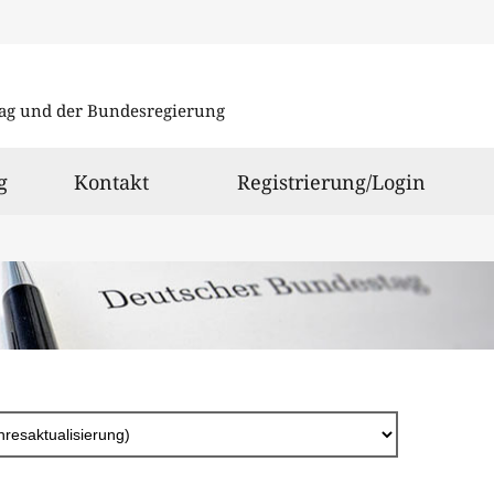
Direkt
zum
ag und der Bundesregierung
Inhalt
g
Kontakt
Registrierung/Login