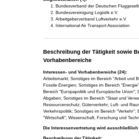
Bundesverband der Deutschen Fluggesells
Bundesvereinigung Logistik e.V.
Arbeitgeberverband Luftverkehr e.V.
International Air Transport Association
Beschreibung der Tätigkeit sowie B
Vorhabenbereiche
Interessen- und Vorhabenbereiche (24):
Arbeitsmarkt; Sonstiges im Bereich "Arbeit und 
Fossile Energien; Sonstiges im Bereich "Energi
Bereich "Europapolitik und Europäische Union"; D
Abgaben; Sonstiges im Bereich "Staat und Verwal
Ressourcenschutz; Güterverkehr; Luft- und Raumf
Verkehrspolitik; Sonstiges im Bereich "Verkehr";
"Wirtschaft"; Wissenschaft, Forschung und Tech
Die Interessenvertretung wird ausschließlic
Beschreibung der Tätigkeit: