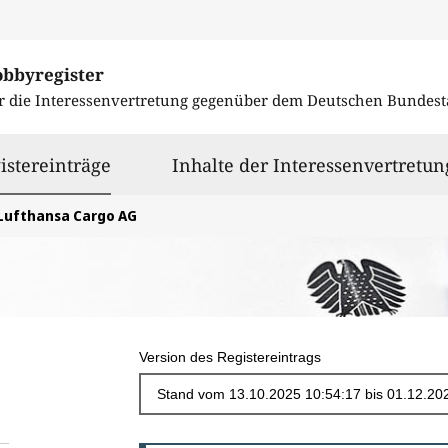
obbyregister
r die Interessenvertretung gegenüber dem
Deutschen Bundest
ausgewählt
istereinträge
Inhalte der Interessenvertretun
Lufthansa Cargo AG
Version des Registereintrags