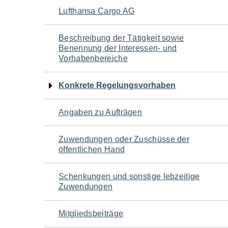
Navigation
Lufthansa Cargo AG
für
Beschreibung der Tätigkeit sowie
Benennung der Interessen- und
den
Vorhabenbereiche
Seiteninhalt
Konkrete Regelungsvorhaben
Angaben zu Aufträgen
Zuwendungen oder Zuschüsse der
öffentlichen Hand
Schenkungen und sonstige lebzeitige
Zuwendungen
Mitgliedsbeiträge