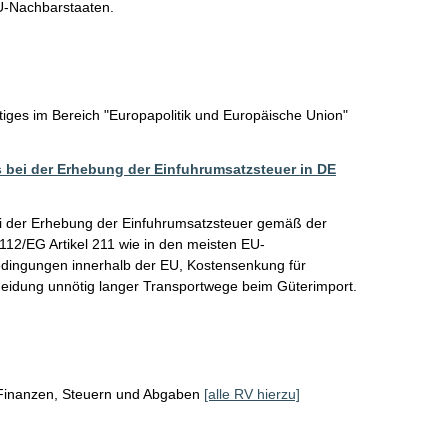
U-Nachbarstaaten. 
iges im Bereich "Europapolitik und Europäische Union"
 bei der Erhebung der Einfuhrumsatzsteuer in DE
i der Erhebung der Einfuhrumsatzsteuer gemäß der 

112/EG Artikel 211 wie in den meisten EU-
edingungen innerhalb der EU, Kostensenkung für 
rmeidung unnötig langer Transportwege beim Güterimport. 
 Finanzen, Steuern und Abgaben
[alle RV hierzu]