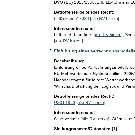
DVO (EU) 2015/1998, Ziff. 11.4.3 wie in E
Betroffenes geltendes Recht:
LuftSiSchulV 2023
[alle RV hierzu]
Interessenbereiche:
Luft- und Raumfahrt
[alle RV hierzu]
;
Sonst
[alle RV hierzu]
Einführung eines Verrechnungsmodells
Beschreibung:
Einführung eines Verrechnungsmodells be
EU-Mehrwertsteuer-Systemrichtlinie 2006/
Nachbarstaaten für fairere Wettbewerbsb
Wirtschaft, Stärkung der Logistik und Ve
Betroffenes geltendes Recht:
UStG 1980
[alle RV hierzu]
Interessenbereiche:
Güterverkehr
[alle RV hierzu]
;
Öffentliche
Stellungnahmen/Gutachten (1):