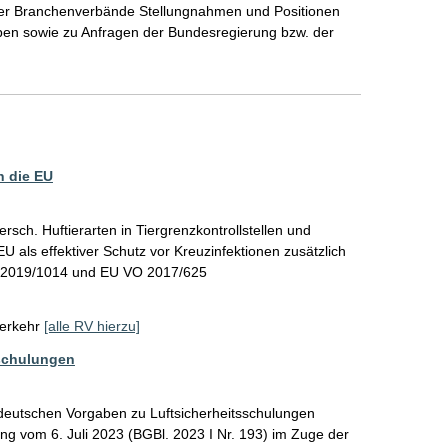
er Branchenverbände Stellungnahmen und Positionen 
en sowie zu Anfragen der Bundesregierung bzw. der 
n die EU
rsch. Huftierarten in Tiergrenzkontrollstellen und 
U als effektiver Schutz vor Kreuzinfektionen zusätzlich 
 2019/1014 und EU VO 2017/625
erkehr
[alle RV hierzu]
sschulungen
deutschen Vorgaben zu Luftsicherheitsschulungen 
g vom 6. Juli 2023 (BGBl. 2023 I Nr. 193) im Zuge der 