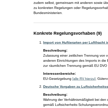
zudem selbst, gemeinsam mit anderen sowie üb
zu konkreten Regelungen oder Regelungsvorhab
Bundesministerien.
Konkrete Regelungsvorhaben (9)
Import von Huftierarten per Luftfracht i
Beschreibung:
Zulassung einer zeitlichen Trennung von ve
anderen Einrichtungen des Imports in die E
zur räumlichen Trennung gemäß EU DVO
Interessenbereiche:
EU-Gesetzgebung
[alle RV hierzu]
;
Güterv
Deutsche Vorgaben zu Luftsicherheit
Beschreibung:
Wahrung der Verhältnismäßigkeit bei den 
gemäß Luftsicherheits-Schulungsverordnun