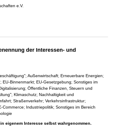
chaften e.V.
enennung der Interessen- und
Beschäftigung"; Außenwirtschaft; Erneuerbare Energien;
e"; EU-Binnenmarkt; EU-Gesetzgebung; Sonstiges im
igitalisierung; Öffentliche Finanzen, Steuern und
tung"; Klimaschutz; Nachhaltigkeit und
ahrt; Straßenverkehr; Verkehrsinfrastruktur;
 E-Commerce; Industriepolitik; Sonstiges im Bereich
nologie
h in eigenem Interesse selbst wahrgenommen.