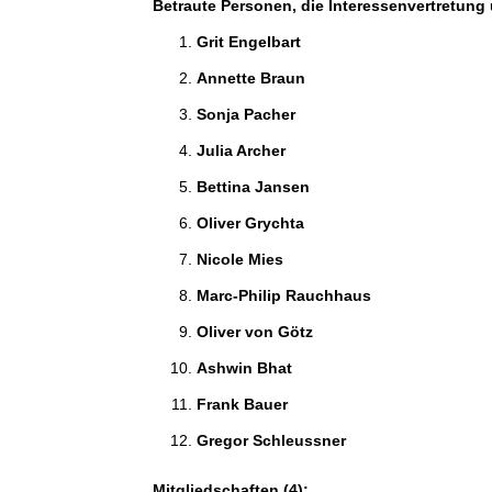
Betraute Personen, die Interessenvertretung 
Grit Engelbart 
Annette Braun 
Sonja Pacher 
Julia Archer 
Bettina Jansen 
Oliver Grychta 
Nicole Mies 
Marc-Philip Rauchhaus 
Oliver von Götz 
Ashwin Bhat 
Frank Bauer 
Gregor Schleussner 
Mitgliedschaften (4):