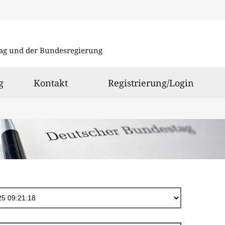
Direkt
zum
ag und der Bundesregierung
Inhalt
g
Kontakt
Registrierung/Login