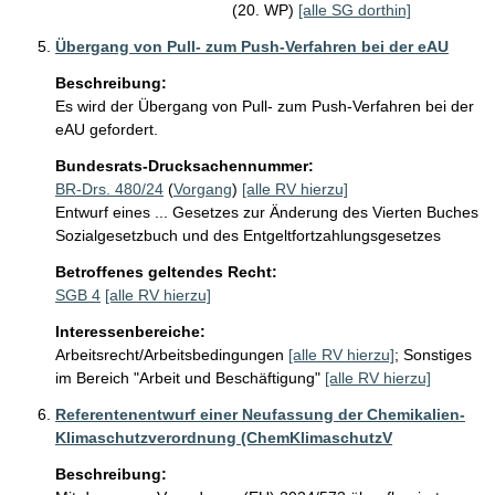
(20. WP)
[alle SG dorthin]
Übergang von Pull- zum Push-Verfahren bei der eAU
Beschreibung:
Es wird der Übergang von Pull- zum Push-Verfahren bei der 
eAU gefordert.
Bundesrats-Drucksachennummer:
BR-Drs. 480/24
(
Vorgang
)
[alle RV hierzu]
Entwurf eines ... Gesetzes zur Änderung des Vierten Buches
Sozialgesetzbuch und des Entgeltfortzahlungsgesetzes
Betroffenes geltendes Recht:
SGB 4
[alle RV hierzu]
Interessenbereiche:
Arbeitsrecht/Arbeitsbedingungen
[alle RV hierzu]
;
Sonstiges
im Bereich "Arbeit und Beschäftigung"
[alle RV hierzu]
Referentenentwurf einer Neufassung der Chemikalien-
Klimaschutzverordnung (ChemKlimaschutzV
Beschreibung: