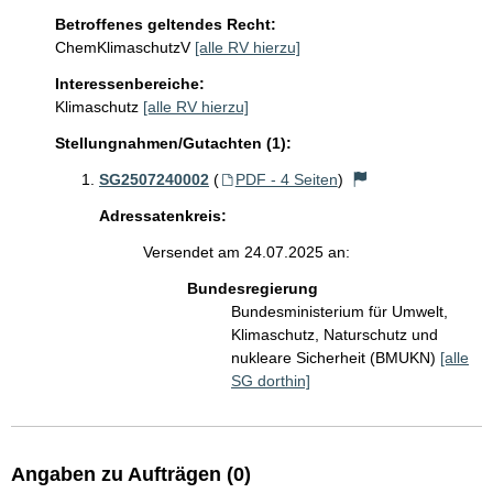
Betroffenes geltendes Recht:
ChemKlimaschutzV
[alle RV hierzu]
Interessenbereiche:
Klimaschutz
[alle RV hierzu]
Stellungnahmen/Gutachten (1):
SG2507240002
(
PDF - 4 Seiten
)
Adressatenkreis:
Versendet am 24.07.2025 an:
Bundesregierung
Bundesministerium für Umwelt,
Klimaschutz, Naturschutz und
nukleare Sicherheit (BMUKN)
[alle
SG dorthin]
Angaben zu Aufträgen (0)