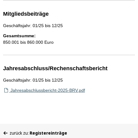
Mitgliedsbeiträge
Geschäftsjahr: 01/25 bis 12/25
Gesamtsumme:
850.001 bis 860.000 Euro
Jahresabschluss/Rechenschaftsbericht
Geschäftsjahr: 01/25 bis 12/25
Jahresabschlussbericht-2025-BRV.pdf
Sie
zurück zu:
Registereinträge
befinden