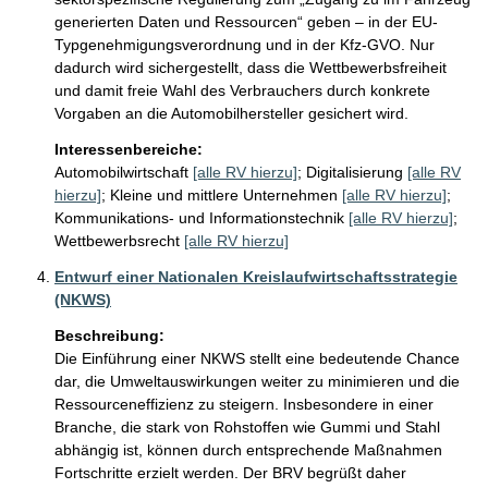
generierten Daten und Ressourcen“ geben – in der EU-
Typgenehmigungsverordnung und in der Kfz-GVO. Nur 
dadurch wird sichergestellt, dass die Wettbewerbsfreiheit 
und damit freie Wahl des Verbrauchers durch konkrete 
Vorgaben an die Automobilhersteller gesichert wird.
Interessenbereiche:
Automobilwirtschaft
[alle RV hierzu]
;
Digitalisierung
[alle RV
hierzu]
;
Kleine und mittlere Unternehmen
[alle RV hierzu]
;
Kommunikations- und Informationstechnik
[alle RV hierzu]
;
Wettbewerbsrecht
[alle RV hierzu]
Entwurf einer Nationalen Kreislaufwirtschaftsstrategie
(NKWS)
Beschreibung:
Die Einführung einer NKWS stellt eine bedeutende Chance 
dar, die Umweltauswirkungen weiter zu minimieren und die 
Ressourceneffizienz zu steigern. Insbesondere in einer 
Branche, die stark von Rohstoffen wie Gummi und Stahl 
abhängig ist, können durch entsprechende Maßnahmen 
Fortschritte erzielt werden. Der BRV begrüßt daher 