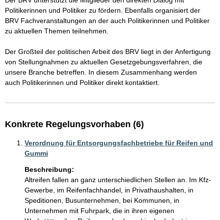
Der BRV unterstützt die Mitglieder den direkten Dialog mit 
Politikerinnen und Politiker zu fördern. Ebenfalls organisiert der 
BRV Fachveranstaltungen an der auch Politikerinnen und Politiker 
zu aktuellen Themen teilnehmen.

Der Großteil der politischen Arbeit des BRV liegt in der Anfertigung 
von Stellungnahmen zu aktuellen Gesetzgebungsverfahren, die 
unsere Branche betreffen. In diesem Zusammenhang werden 
auch Politikerinnen und Politiker direkt kontaktiert.
Konkrete Regelungsvorhaben (6)
Verordnung für Entsorgungsfachbetriebe für Reifen und
Gummi
Beschreibung:
Altreifen fallen an ganz unterschiedlichen Stellen an. Im Kfz-
Gewerbe, im Reifenfachhandel, in Privathaushalten, in 
Speditionen, Busunternehmen, bei Kommunen, in 
Unternehmen mit Fuhrpark, die in ihren eigenen 