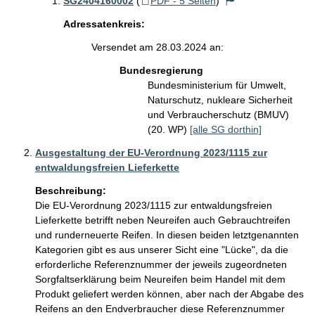
SG2404160002
(
PDF - 5 Seiten
)
Adressatenkreis:
Versendet am 28.03.2024 an:
Bundesregierung
Bundesministerium für Umwelt,
Naturschutz, nukleare Sicherheit
und Verbraucherschutz (BMUV)
(20. WP)
[alle SG dorthin]
Ausgestaltung der EU-Verordnung 2023/1115 zur
entwaldungsfreien Lieferkette
Beschreibung:
Die EU-Verordnung 2023/1115 zur entwaldungsfreien 
Lieferkette betrifft neben Neureifen auch Gebrauchtreifen 
und runderneuerte Reifen. In diesen beiden letztgenannten 
Kategorien gibt es aus unserer Sicht eine "Lücke", da die 
erforderliche Referenznummer der jeweils zugeordneten 
Sorgfaltserklärung beim Neureifen beim Handel mit dem 
Produkt geliefert werden können, aber nach der Abgabe des 
Reifens an den Endverbraucher diese Referenznummer 