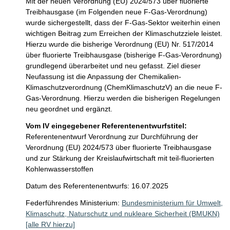
Mit der neuen Verordnung (EU) 2024/573 über fluorierte 
Treibhausgase (im Folgenden neue F-Gas-Verordnung) 
wurde sichergestellt, dass der F-Gas-Sektor weiterhin einen 
wichtigen Beitrag zum Erreichen der Klimaschutzziele leistet. 
Hierzu wurde die bisherige Verordnung (EU) Nr. 517/2014 
über fluorierte Treibhausgase (bisherige F-Gas-Verordnung) 
grundlegend überarbeitet und neu gefasst. Ziel dieser 
Neufassung ist die Anpassung der Chemikalien-
Klimaschutzverordnung (ChemKlimaschutzV) an die neue F-
Gas-Verordnung. Hierzu werden die bisherigen Regelungen 
neu geordnet und ergänzt.
Vom IV eingegebener Referentenentwurfstitel:
Referentenentwurf Verordnung zur Durchführung der
Verordnung (EU) 2024/573 über fluorierte Treibhausgase
und zur Stärkung der Kreislaufwirtschaft mit teil-fluorierten
Kohlenwasserstoffen
Datum des Referentenentwurfs: 16.07.2025
Federführendes Ministerium:
Bundesministerium für Umwelt,
Klimaschutz, Naturschutz und nukleare Sicherheit (BMUKN)
[alle RV hierzu]