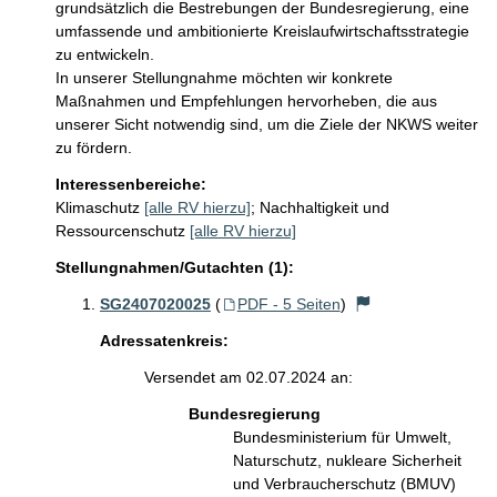
grundsätzlich die Bestrebungen der Bundesregierung, eine 
umfassende und ambitionierte Kreislaufwirtschaftsstrategie 
zu entwickeln.

In unserer Stellungnahme möchten wir konkrete 
Maßnahmen und Empfehlungen hervorheben, die aus 
unserer Sicht notwendig sind, um die Ziele der NKWS weiter 
zu fördern.
Interessenbereiche:
Klimaschutz
[alle RV hierzu]
;
Nachhaltigkeit und
Ressourcenschutz
[alle RV hierzu]
Stellungnahmen/Gutachten (1):
SG2407020025
(
PDF - 5 Seiten
)
Adressatenkreis:
Versendet am 02.07.2024 an:
Bundesregierung
Bundesministerium für Umwelt,
Naturschutz, nukleare Sicherheit
und Verbraucherschutz (BMUV)