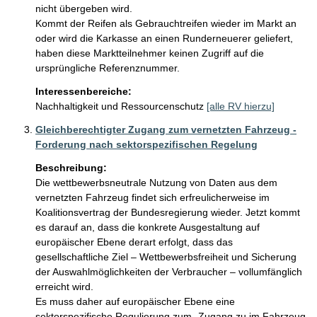
nicht übergeben wird.

Kommt der Reifen als Gebrauchtreifen wieder im Markt an 
oder wird die Karkasse an einen Runderneuerer geliefert, 
haben diese Marktteilnehmer keinen Zugriff auf die 
ursprüngliche Referenznummer.
Interessenbereiche:
Nachhaltigkeit und Ressourcenschutz
[alle RV hierzu]
Gleichberechtigter Zugang zum vernetzten Fahrzeug -
Forderung nach sektorspezifischen Regelung
Beschreibung:
Die wettbewerbsneutrale Nutzung von Daten aus dem 
vernetzten Fahrzeug findet sich erfreulicherweise im 
Koalitionsvertrag der Bundesregierung wieder. Jetzt kommt 
es darauf an, dass die konkrete Ausgestaltung auf 
europäischer Ebene derart erfolgt, dass das 
gesellschaftliche Ziel – Wettbewerbsfreiheit und Sicherung 
der Auswahlmöglichkeiten der Verbraucher – vollumfänglich 
erreicht wird.

Es muss daher auf europäischer Ebene eine 
sektorspezifische Regulierung zum „Zugang zu im Fahrzeug 