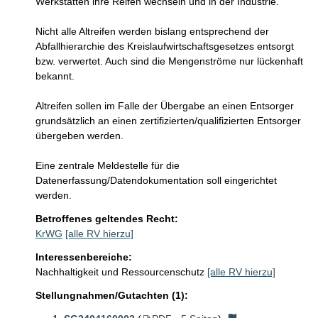
Werkstätten ihre Reifen wechseln und in der Industrie.

Nicht alle Altreifen werden bislang entsprechend der 
Abfallhierarchie des Kreislaufwirtschaftsgesetzes entsorgt 
bzw. verwertet. Auch sind die Mengenströme nur lückenhaft 
bekannt.

Altreifen sollen im Falle der Übergabe an einen Entsorger 
grundsätzlich an einen zertifizierten/qualifizierten Entsorger 
übergeben werden.

Eine zentrale Meldestelle für die 
Datenerfassung/Datendokumentation soll eingerichtet 
werden.
Betroffenes geltendes Recht:
KrWG
[alle RV hierzu]
Interessenbereiche:
Nachhaltigkeit und Ressourcenschutz
[alle RV hierzu]
Stellungnahmen/Gutachten (1):