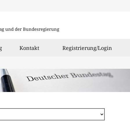
Direkt
zum
ag und der Bundesregierung
Inhalt
g
Kontakt
Registrierung/Login