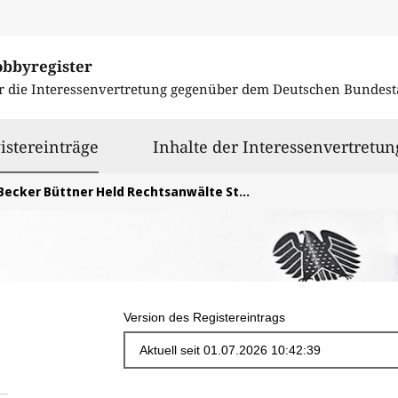
obbyregister
r die Interessenvertretung gegenüber dem
Deutschen Bundest
ausgewählt
istereinträge
Inhalte der Interessenvertretun
ecker Büttner Held Rechtsanwälte Steuerberater Unternehmensberater PartGmbB
Version des Registereintrags