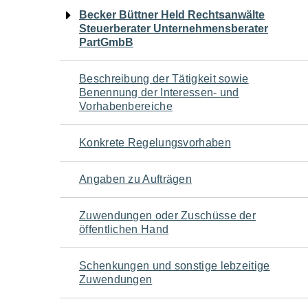
Navigation
Becker Büttner Held Rechtsanwälte
Steuerberater Unternehmensberater
für
PartGmbB
den
Beschreibung der Tätigkeit sowie
Benennung der Interessen- und
Seiteninhalt
Vorhabenbereiche
Konkrete Regelungsvorhaben
Angaben zu Aufträgen
Zuwendungen oder Zuschüsse der
öffentlichen Hand
Schenkungen und sonstige lebzeitige
Zuwendungen