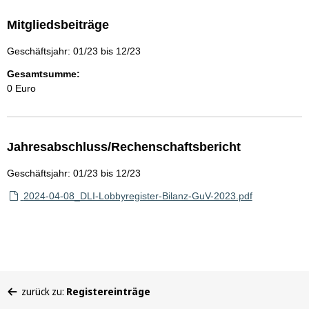
Mitgliedsbeiträge
Geschäftsjahr: 01/23 bis 12/23
Gesamtsumme:
0 Euro
Jahresabschluss/Rechenschaftsbericht
Geschäftsjahr: 01/23 bis 12/23
2024-04-08_DLI-Lobbyregister-Bilanz-GuV-2023.pdf
Sie
zurück zu:
Registereinträge
befinden