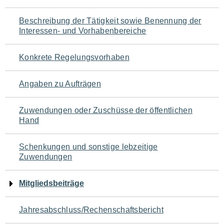
für
Beschreibung der Tätigkeit sowie Benennung der
den
Interessen- und Vorhabenbereiche
Seiteninhalt
Konkrete Regelungsvorhaben
Angaben zu Aufträgen
Zuwendungen oder Zuschüsse der öffentlichen
Hand
Schenkungen und sonstige lebzeitige
Zuwendungen
Mitgliedsbeiträge
Jahresabschluss/Rechenschaftsbericht