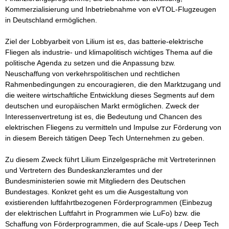
Kommerzialisierung und Inbetriebnahme von eVTOL-Flugzeugen 
in Deutschland ermöglichen. 

Ziel der Lobbyarbeit von Lilium ist es, das batterie-elektrische 
Fliegen als industrie- und klimapolitisch wichtiges Thema auf die 
politische Agenda zu setzen und die Anpassung bzw. 
Neuschaffung von verkehrspolitischen und rechtlichen 
Rahmenbedingungen zu encouragieren, die den Marktzugang und 
die weitere wirtschaftliche Entwicklung dieses Segments auf dem 
deutschen und europäischen Markt ermöglichen. Zweck der 
Interessenvertretung ist es, die Bedeutung und Chancen des 
elektrischen Fliegens zu vermitteln und Impulse zur Förderung von 
in diesem Bereich tätigen Deep Tech Unternehmen zu geben.

Zu diesem Zweck führt Lilium Einzelgespräche mit Vertreterinnen 
und Vertretern des Bundeskanzleramtes und der 
Bundesministerien sowie mit Mitgliedern des Deutschen 
Bundestages. Konkret geht es um die Ausgestaltung von 
existierenden luftfahrtbezogenen Förderprogrammen (Einbezug 
der elektrischen Luftfahrt in Programmen wie LuFo) bzw. die 
Schaffung von Förderprogrammen, die auf Scale-ups / Deep Tech 