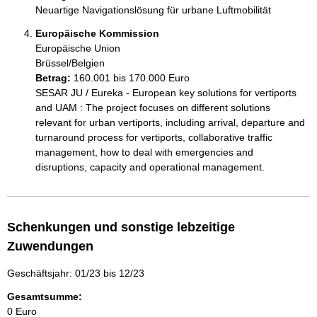
Neuartige Navigationslösung für urbane Luftmobilität
Europäische Kommission
Europäische Union
Brüssel/Belgien
Betrag:
160.001 bis 170.000 Euro
SESAR JU / Eureka - European key solutions for vertiports 
and UAM : The project focuses on different solutions 
relevant for urban vertiports, including arrival, departure and 
turnaround process for vertiports, collaborative traffic 
management, how to deal with emergencies and 
disruptions, capacity and operational management. 
Schenkungen und sonstige lebzeitige
Zuwendungen
Geschäftsjahr: 01/23 bis 12/23
Gesamtsumme:
0 Euro