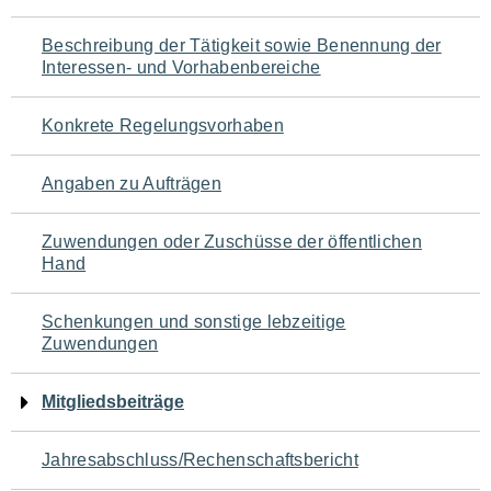
für
Beschreibung der Tätigkeit sowie Benennung der
den
Interessen- und Vorhabenbereiche
Seiteninhalt
Konkrete Regelungsvorhaben
Angaben zu Aufträgen
Zuwendungen oder Zuschüsse der öffentlichen
Hand
Schenkungen und sonstige lebzeitige
Zuwendungen
Mitgliedsbeiträge
Jahresabschluss/Rechenschaftsbericht