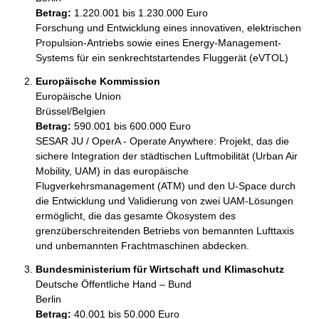
Betrag:
1.220.001 bis 1.230.000 Euro
Forschung und Entwicklung eines innovativen, elektrischen 
Propulsion-Antriebs sowie eines Energy-Management-
Europäische Kommission
Europäische Union
Brüssel/Belgien
Betrag:
590.001 bis 600.000 Euro
SESAR JU / OperA - Operate Anywhere: Projekt, das die 
sichere Integration der städtischen Luftmobilität (Urban Air 
Mobility, UAM) in das europäische 
Flugverkehrsmanagement (ATM) und den U-Space durch 
die Entwicklung und Validierung von zwei UAM-Lösungen 
ermöglicht, die das gesamte Ökosystem des 
grenzüberschreitenden Betriebs von bemannten Lufttaxis 
Bundesministerium für Wirtschaft und Klimaschutz
Deutsche Öffentliche Hand – Bund
Berlin
Betrag:
40.001 bis 50.000 Euro