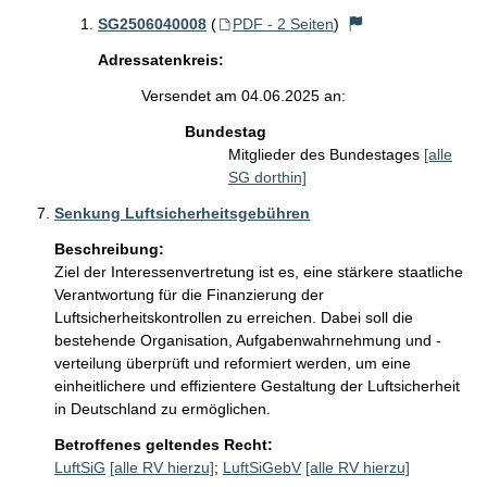
SG2506040008
(
PDF - 2 Seiten
)
Adressatenkreis:
Versendet am 04.06.2025 an:
Bundestag
Mitglieder des Bundestages
[alle
SG dorthin]
Senkung Luftsicherheitsgebühren
Beschreibung:
Ziel der Interessenvertretung ist es, eine stärkere staatliche 
Verantwortung für die Finanzierung der 
Luftsicherheitskontrollen zu erreichen. Dabei soll die 
bestehende Organisation, Aufgabenwahrnehmung und -
verteilung überprüft und reformiert werden, um eine 
einheitlichere und effizientere Gestaltung der Luftsicherheit 
in Deutschland zu ermöglichen.
Betroffenes geltendes Recht:
LuftSiG
[alle RV hierzu]
;
LuftSiGebV
[alle RV hierzu]