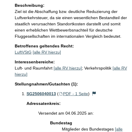
Beschreibung:
Ziel ist die Abschaffung bzw. deutliche Reduzierung der 
Luftverkehrsteuer, da sie einen wesentlichen Bestandteil der 
staatlich verursachten Standortkosten darstellt und somit 
einen erheblichen Wettbewerbsnachteil für deutsche 
Fluggesellschaften im internationalen Vergleich bedeutet.
Betroffenes geltendes Recht:
LuftVStG
[alle RV hierzu]
Interessenbereiche:
Luft- und Raumfahrt
[alle RV hierzu]
;
Verkehrspolitik
[alle RV
hierzu]
Stellungnahmen/Gutachten (1):
SG2506040013
(
PDF - 1 Seite
)
Adressatenkreis:
Versendet am 04.06.2025 an:
Bundestag
Mitglieder des Bundestages
[alle