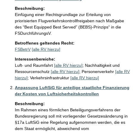
Beschreibung:
Einfügung einer Rechtsgrundlage zur Erteilung von 
priorisierten Flugverkehrskontrollfreigaben nach Maßgabe 
des “Best Equipped Best Served” (BEBS)-Prinzips“ in die 
FSDurchführungsV.
Betroffenes geltendes Recht:
FSBetrV
[alle RV hierzu]
Interessenbereiche:
Luft- und Raumfahrt
[alle RV hierzu]
;
Nachhaltigkeit und
Ressourcenschutz
[alle RV hierzu]
;
Personenverkehr
[alle RV
hierzu]
;
Verkehrsinfrastruktur
[alle RV hierzu]
Anpassung LuftSiG für anteilige staatliche Finanzierung
der Kosten von Luftsicherheitskontrollen
Beschreibung:
Im Rahmen eines förmlichen Beteiligungsverfahrens der 
Bundesregierung soll mit vorliegender Gesetzesänderung in 
§17a LuftSiG eine Regelung aufgenommen werden, die es 
dem Staat ermöglicht, abweichend vom 