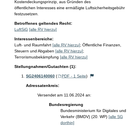
Kostendeckungsprinzip, aus Gründen des

öffentlichen Interesses eine ermäßigte Luftsicherheitsgebühr 
festzusetzen.
Betroffenes geltendes Recht:
LuftSiG
[alle RV hierzu]
Interessenbereiche:
Luft- und Raumfahrt
[alle RV hierzu]
;
Öffentliche Finanzen,
Steuern und Abgaben
[alle RV hierzu]
;
Terrorismusbekämpfung
[alle RV hierzu]
Stellungnahmen/Gutachten (1):
SG2406140060
(
PDF - 1 Seite
)
Adressatenkreis:
Versendet am 11.06.2024 an:
Bundesregierung
Bundesministerium für Digitales und
Verkehr (BMDV) (20. WP)
[alle SG
dorthin]