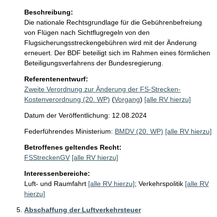
Beschreibung:
Die nationale Rechtsgrundlage für die Gebührenbefreiung 
von Flügen nach Sichtflugregeln von den 
Flugsicherungsstreckengebühren wird mit der Änderung 
erneuert. Der BDF beteiligt sich im Rahmen eines förmlichen 
Beteiligungsverfahrens der Bundesregierung.
Referentenentwurf:
Zweite Verordnung zur Änderung der FS-Strecken-
Kostenverordnung (20. WP)
(
Vorgang
)
[alle RV hierzu]
Datum der Veröffentlichung: 12.08.2024
Federführendes Ministerium:
BMDV (20. WP)
[alle RV hierzu]
Betroffenes geltendes Recht:
FSStreckenGV
[alle RV hierzu]
Interessenbereiche:
Luft- und Raumfahrt
[alle RV hierzu]
;
Verkehrspolitik
[alle RV
hierzu]
Abschaffung der Luftverkehrsteuer