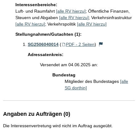
Interessenbereiche:
Luft- und Raumfahrt
[alle RV hierzu]
;
Öffentliche Finanzen,
Steuern und Abgaben
[alle RV hierzu]
;
Verkehrsinfrastruktur
[alle RV hierzu]
;
Verkehrspolitik
[alle RV hierzu]
Stellungnahmen/Gutachten (1):
SG2506040014
(
PDF - 2 Seiten
)
Adressatenkreis:
Versendet am 04.06.2025 an:
Bundestag
Mitglieder des Bundestages
[alle
SG dorthin]
Angaben zu Aufträgen (0)
Die Interessenvertretung wird nicht im Auftrag ausgeübt.