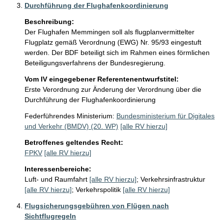
Durchführung der Flughafenkoordinierung
Beschreibung:
Der Flughafen Memmingen soll als flugplanvermittelter 
Flugplatz gemäß Verordnung (EWG) Nr. 95/93 eingestuft 
werden. Der BDF beteiligt sich im Rahmen eines förmlichen 
Beteiligungsverfahrens der Bundesregierung.
Vom IV eingegebener Referentenentwurfstitel:
Erste Verordnung zur Änderung der Verordnung über die
Durchführung der Flughafenkoordinierung
Federführendes Ministerium:
Bundesministerium für Digitales
und Verkehr (BMDV) (20. WP)
[alle RV hierzu]
Betroffenes geltendes Recht:
FPKV
[alle RV hierzu]
Interessenbereiche:
Luft- und Raumfahrt
[alle RV hierzu]
;
Verkehrsinfrastruktur
[alle RV hierzu]
;
Verkehrspolitik
[alle RV hierzu]
Flugsicherungsgebühren von Flügen nach
Sichtflugregeln