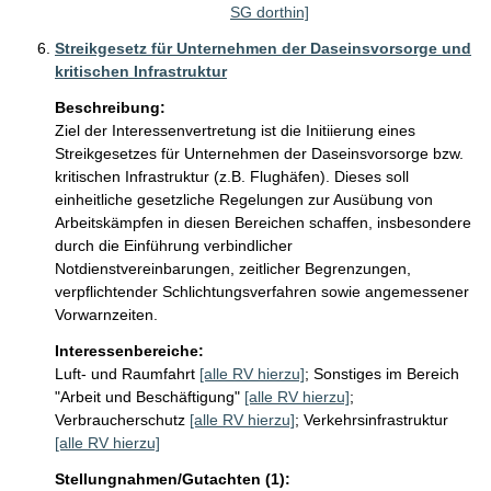
SG dorthin]
Streikgesetz für Unternehmen der Daseinsvorsorge und
kritischen Infrastruktur
Beschreibung:
Ziel der Interessenvertretung ist die Initiierung eines 
Streikgesetzes für Unternehmen der Daseinsvorsorge bzw. 
kritischen Infrastruktur (z.B. Flughäfen). Dieses soll 
einheitliche gesetzliche Regelungen zur Ausübung von 
Arbeitskämpfen in diesen Bereichen schaffen, insbesondere 
durch die Einführung verbindlicher 
Notdienstvereinbarungen, zeitlicher Begrenzungen, 
verpflichtender Schlichtungsverfahren sowie angemessener 
Vorwarnzeiten.
Interessenbereiche:
Luft- und Raumfahrt
[alle RV hierzu]
;
Sonstiges im Bereich
"Arbeit und Beschäftigung"
[alle RV hierzu]
;
Verbraucherschutz
[alle RV hierzu]
;
Verkehrsinfrastruktur
[alle RV hierzu]
Stellungnahmen/Gutachten (1):