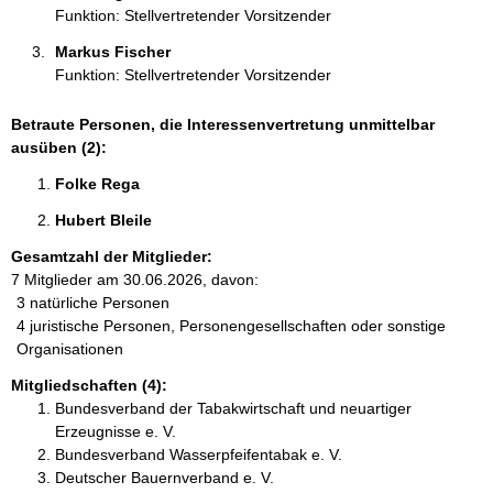
:
Funktion: Stellvertretender Vorsitzender
Markus Fischer 
Funktion: Stellvertretender Vorsitzender
Betraute Personen, die Interessenvertretung unmittelbar
ausüben (2):
Folke Rega 
Hubert Bleile 
Gesamtzahl der Mitglieder:
7 Mitglieder am 30.06.2026, davon:
3 natürliche Personen
4 juristische Personen, Personengesellschaften oder sonstige
Organisationen
Mitgliedschaften (4):
Bundesverband der Tabakwirtschaft und neuartiger
Erzeugnisse e. V.
Bundesverband Wasserpfeifentabak e. V.
Deutscher Bauernverband e. V.