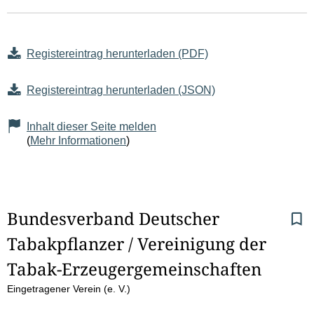
Registereintrag herunterladen (PDF)
Registereintrag herunterladen (JSON)
Inhalt dieser Seite melden
(
Mehr Informationen
)
S
Bundesverband Deutscher 
Tabakpflanzer / Vereinigung der 
e
Tabak-Erzeugergemeinschaften
i
Eingetragener Verein (e. V.)
t