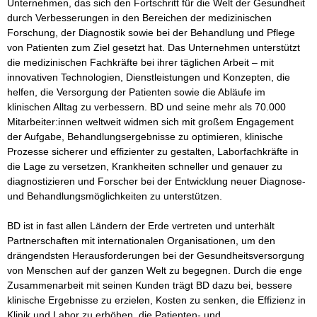
Unternehmen, das sich den Fortschritt für die Welt der Gesundheit 
durch Verbesserungen in den Bereichen der medizinischen 
Forschung, der Diagnostik sowie bei der Behandlung und Pflege 
von Patienten zum Ziel gesetzt hat. Das Unternehmen unterstützt 
die medizinischen Fachkräfte bei ihrer täglichen Arbeit – mit 
innovativen Technologien, Dienstleistungen und Konzepten, die 
helfen, die Versorgung der Patienten sowie die Abläufe im 
klinischen Alltag zu verbessern. BD und seine mehr als 70.000 
Mitarbeiter:innen weltweit widmen sich mit großem Engagement 
der Aufgabe, Behandlungsergebnisse zu optimieren, klinische 
Prozesse sicherer und effizienter zu gestalten, Laborfachkräfte in 
die Lage zu versetzen, Krankheiten schneller und genauer zu 
diagnostizieren und Forscher bei der Entwicklung neuer Diagnose- 
und Behandlungsmöglichkeiten zu unterstützen. 

BD ist in fast allen Ländern der Erde vertreten und unterhält 
Partnerschaften mit internationalen Organisationen, um den 
drängendsten Herausforderungen bei der Gesundheitsversorgung 
von Menschen auf der ganzen Welt zu begegnen. Durch die enge 
Zusammenarbeit mit seinen Kunden trägt BD dazu bei, bessere 
klinische Ergebnisse zu erzielen, Kosten zu senken, die Effizienz in 
Klinik und Labor zu erhöhen, die Patienten- und 