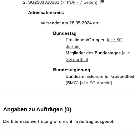
SG2503310161
(
PDF - 7 Seiten
)
Adressatenkreis:
Versendet am 28.05.2024 an:
Bundestag
Fraktionen/Gruppen
[alle SG
dorthin]
Mitglieder des Bundestages
[alle
SG dorthin]
Bundesregierung
Bundesministerium für Gesundheit
(BMG)
[alle SG dorthin]
Angaben zu Aufträgen (0)
Die Interessenvertretung wird nicht im Auftrag ausgeübt.