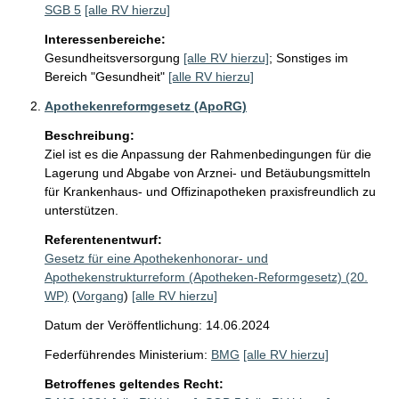
SGB 5
[alle RV hierzu]
Interessenbereiche:
Gesundheitsversorgung
[alle RV hierzu]
;
Sonstiges im
Bereich "Gesundheit"
[alle RV hierzu]
Apothekenreformgesetz (ApoRG)
Beschreibung:
Ziel ist es die Anpassung der Rahmenbedingungen für die 
Lagerung und Abgabe von Arznei- und Betäubungsmitteln 
für Krankenhaus- und Offizinapotheken praxisfreundlich zu 
unterstützen. 
Referentenentwurf:
Gesetz für eine Apothekenhonorar- und
Apothekenstrukturreform (Apotheken-Reformgesetz) (20.
WP)
(
Vorgang
)
[alle RV hierzu]
Datum der Veröffentlichung: 14.06.2024
Federführendes Ministerium:
BMG
[alle RV hierzu]
Betroffenes geltendes Recht: