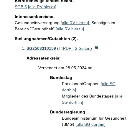
Betroffenes geltendes Recht:
SGB 5
[alle RV hierzu]
Interessenbereiche:
Gesundheitsversorgung
[alle RV hierzu]
;
Sonstiges im
Bereich "Gesundheit"
[alle RV hierzu]
Stellungnahmen/Gutachten (2):
SG2503310159
(
PDF - 2 Seiten
)
Adressatenkreis:
Versendet am 28.05.2024 an:
Bundestag
Fraktionen/Gruppen
[alle SG
dorthin]
Mitglieder des Bundestages
[alle
SG dorthin]
Bundesregierung
Bundesministerium für Gesundheit
(BMG)
[alle SG dorthin]