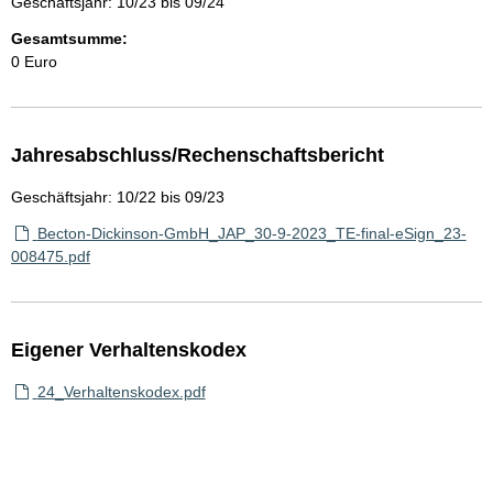
Geschäftsjahr: 10/23 bis 09/24
Gesamtsumme:
0 Euro
Jahresabschluss/Rechenschaftsbericht
Geschäftsjahr: 10/22 bis 09/23
Becton-Dickinson-GmbH_JAP_30-9-2023_TE-final-eSign_23-
008475.pdf
Eigener Verhaltenskodex
24_Verhaltenskodex.pdf