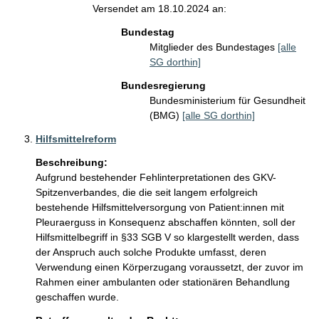
Versendet am 18.10.2024 an:
Bundestag
Mitglieder des Bundestages
[alle
SG dorthin]
Bundesregierung
Bundesministerium für Gesundheit
(BMG)
[alle SG dorthin]
Hilfsmittelreform
Beschreibung:
Aufgrund bestehender Fehlinterpretationen des GKV-
Spitzenverbandes, die die seit langem erfolgreich 
bestehende Hilfsmittelversorgung von Patient:innen mit 
Pleuraerguss in Konsequenz abschaffen könnten, soll der 
Hilfsmittelbegriff in §33 SGB V so klargestellt werden, dass 
der Anspruch auch solche Produkte umfasst, deren 
Verwendung einen Körperzugang voraussetzt, der zuvor im 
Rahmen einer ambulanten oder stationären Behandlung 
geschaffen wurde.