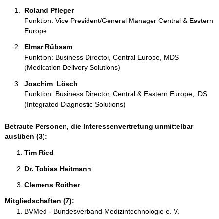
n
Roland Pfleger 
:
Funktion: Vice President/General Manager Central & Eastern
Europe
Elmar Rübsam 
Funktion: Business Director, Central Europe, MDS
(Medication Delivery Solutions)
Joachim  Lösch 
Funktion: Business Director, Central & Eastern Europe, IDS
(Integrated Diagnostic Solutions)
Betraute Personen, die Interessenvertretung unmittelbar
ausüben (3):
Tim Ried 
Dr. Tobias Heitmann 
Clemens Roither 
Mitgliedschaften (7):
BVMed - Bundesverband Medizintechnologie e. V.