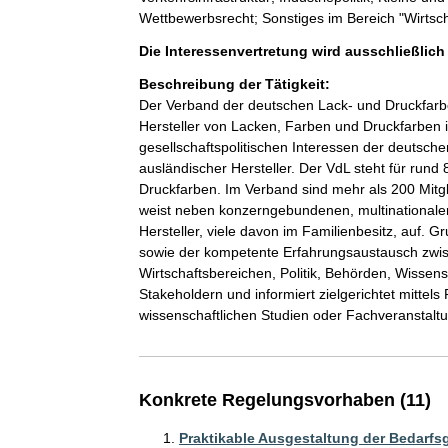
Wettbewerbsrecht; Sonstiges im Bereich "Wirtsch
Die Interessenvertretung wird ausschließlic
Beschreibung der Tätigkeit:
Der Verband der deutschen Lack- und Druckfarbeni
Hersteller von Lacken, Farben und Druckfarben in
gesellschaftspolitischen Interessen der deutsc
ausländischer Hersteller. Der VdL steht für run
Druckfarben. Im Verband sind mehr als 200 Mitgli
weist neben konzerngebundenen, multinationalen
Hersteller, viele davon im Familienbesitz, auf. 
sowie der kompetente Erfahrungsaustausch zwi
Wirtschaftsbereichen, Politik, Behörden, Wissensc
Stakeholdern und informiert zielgerichtet mittel
wissenschaftlichen Studien oder Fachveranstalt
Konkrete Regelungsvorhaben (11)
Praktikable Ausgestaltung der Bedarf