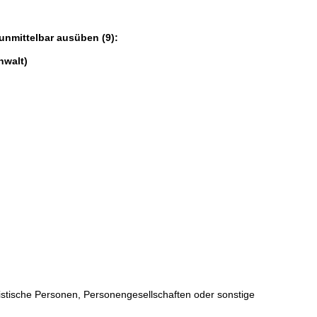
unmittelbar ausüben (9):
walt) 
ristische Personen, Personengesellschaften oder sonstige