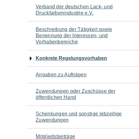
Navigation
Verband der deutschen Lack- und
Druckfarbenindustrie e.V.
für
Beschreibung der Tätigkeit sowie
den
Benennung der Interessen- und
Vorhabenbereiche
Seiteninhalt
Konkrete Regelungsvorhaben
Angaben zu Aufträgen
Zuwendungen oder Zuschüsse der
öffentlichen Hand
Schenkungen und sonstige lebzeitige
Zuwendungen
Mitgliedsbeiträge