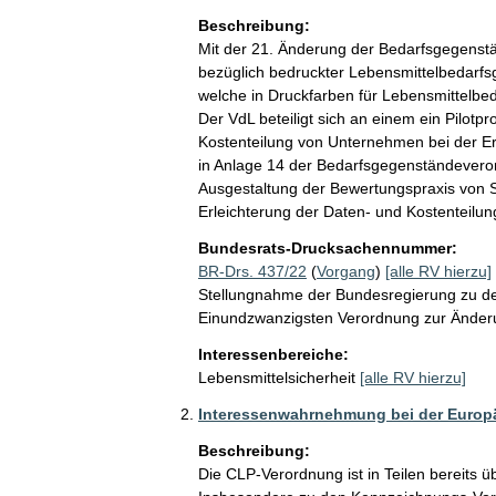
Beschreibung:
Mit der 21. Änderung der Bedarfsgegenst
bezüglich bedruckter Lebensmittelbedarfsg
welche in Druckfarben für Lebensmittelbe
Der VdL beteiligt sich an einem ein Pilot
Kostenteilung von Unternehmen bei der Ers
in Anlage 14 der Bedarfsgegenständeverord
Ausgestaltung der Bewertungspraxis von S
Erleichterung der Daten- und Kostenteilung 
Bundesrats-Drucksachennummer:
BR-Drs. 437/22
(
Vorgang
)
[alle RV hierzu]
Stellungnahme der Bundesregierung zu de
Einundzwanzigsten Verordnung zur Ände
Interessenbereiche:
Lebensmittelsicherheit
[alle RV hierzu]
Interessenwahrnehmung bei der Europ
Beschreibung:
Die CLP-Verordnung ist in Teilen bereits ü