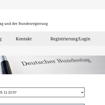
Direkt
zum
ag und der Bundesregierung
Inhalt
g
Kontakt
Registrierung/Login