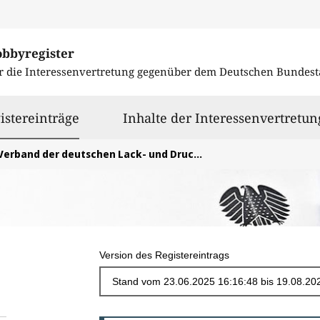
obbyregister
r die Interessenvertretung gegenüber dem
Deutschen Bundest
ausgewählt
istereinträge
Inhalte der Interessenvertretun
Verband der deutschen Lack- und Druckfarbenindustrie e.V.
Version des Registereintrags