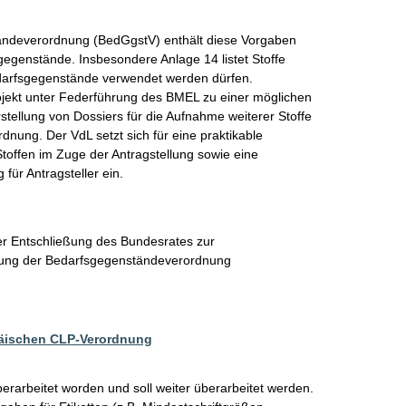
ändeverordnung (BedGgstV) enthält diese Vorgaben 
egenstände. Insbesondere Anlage 14 listet Stoffe 
darfsgegenstände verwendet werden dürfen. 

projekt unter Federführung des BMEL zu einer möglichen 
tellung von Dossiers für die Aufnahme weiterer Stoffe 
nung. Der VdL setzt sich für eine praktikable 
toffen im Zuge der Antragstellung sowie eine 
für Antragsteller ein. 
r Entschließung des Bundesrates zur
rung der Bedarfsgegenständeverordnung
äischen CLP-Verordnung
berarbeitet worden und soll weiter überarbeitet werden.  