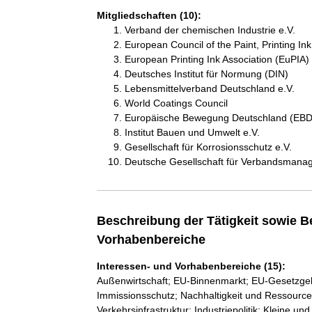
Mitgliedschaften (10):
Verband der chemischen Industrie e.V.
European Council of the Paint, Printing Ink 
European Printing Ink Association (EuPIA)
Deutsches Institut für Normung (DIN)
Lebensmittelverband Deutschland e.V.
World Coatings Council
Europäische Bewegung Deutschland (EBD)
Institut Bauen und Umwelt e.V.
Gesellschaft für Korrosionsschutz e.V.
Deutsche Gesellschaft für Verbandsmana
Beschreibung der Tätigkeit sowie B
Vorhabenbereiche
Interessen- und Vorhabenbereiche (15):
Außenwirtschaft; EU-Binnenmarkt; EU-Gesetzgebu
Immissionsschutz; Nachhaltigkeit und Ressource
Verkehrsinfrastruktur; Industriepolitik; Kleine u