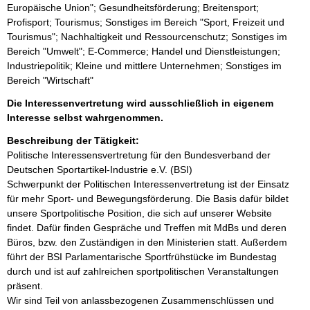
Europäische Union"; Gesundheitsförderung; Breitensport;
Profisport; Tourismus; Sonstiges im Bereich "Sport, Freizeit und
Tourismus"; Nachhaltigkeit und Ressourcenschutz; Sonstiges im
Bereich "Umwelt"; E-Commerce; Handel und Dienstleistungen;
Industriepolitik; Kleine und mittlere Unternehmen; Sonstiges im
Bereich "Wirtschaft"
Die Interessenvertretung wird ausschließlich in eigenem
Interesse selbst wahrgenommen.
Beschreibung der Tätigkeit:
Politische Interessensvertretung für den Bundesverband der 
Deutschen Sportartikel-Industrie e.V. (BSI)

Schwerpunkt der Politischen Interessenvertretung ist der Einsatz 
für mehr Sport- und Bewegungsförderung. Die Basis dafür bildet 
unsere Sportpolitische Position, die sich auf unserer Website 
findet. Dafür finden Gespräche und Treffen mit MdBs und deren 
Büros, bzw. den Zuständigen in den Ministerien statt. Außerdem 
führt der BSI Parlamentarische Sportfrühstücke im Bundestag 
durch und ist auf zahlreichen sportpolitischen Veranstaltungen 
präsent. 

Wir sind Teil von anlassbezogenen Zusammenschlüssen und 