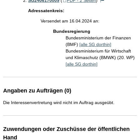
SG2406170009
(
PDF - 2 Seiten
)
Adressatenkreis:
Versendet am 16.04.2024 an:
Bundesregierung
Bundesministerium der Finanzen
(BMF)
[alle SG dorthin]
Bundesministerium für Wirtschaft
und Klimaschutz (BMWK) (20. WP)
[alle SG dorthin]
Angaben zu Aufträgen (0)
Die Interessenvertretung wird nicht im Auftrag ausgeübt.
Zuwendungen oder Zuschüsse der öffentlichen
Hand