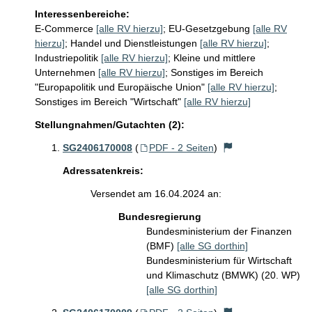
Interessenbereiche:
E-Commerce
[alle RV hierzu]
;
EU-Gesetzgebung
[alle RV
hierzu]
;
Handel und Dienstleistungen
[alle RV hierzu]
;
Industriepolitik
[alle RV hierzu]
;
Kleine und mittlere
Unternehmen
[alle RV hierzu]
;
Sonstiges im Bereich
"Europapolitik und Europäische Union"
[alle RV hierzu]
;
Sonstiges im Bereich "Wirtschaft"
[alle RV hierzu]
Stellungnahmen/Gutachten (2):
SG2406170008
(
PDF - 2 Seiten
)
Adressatenkreis:
Versendet am 16.04.2024 an:
Bundesregierung
Bundesministerium der Finanzen
(BMF)
[alle SG dorthin]
Bundesministerium für Wirtschaft
und Klimaschutz (BMWK) (20. WP)
[alle SG dorthin]