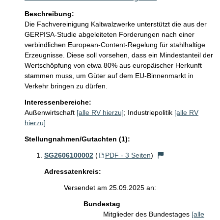
Beschreibung:
Die Fachvereinigung Kaltwalzwerke unterstützt die aus der 
GERPISA-Studie abgeleiteten Forderungen nach einer 
verbindlichen European-Content-Regelung für stahlhaltige 
Erzeugnisse. Diese soll vorsehen, dass ein Mindestanteil der 
Wertschöpfung von etwa 80% aus europäischer Herkunft 
stammen muss, um Güter auf dem EU-Binnenmarkt in 
Verkehr bringen zu dürfen. 
Interessenbereiche:
Außenwirtschaft
[alle RV hierzu]
;
Industriepolitik
[alle RV
hierzu]
Stellungnahmen/Gutachten (1):
SG2606100002
(
PDF - 3 Seiten
)
Adressatenkreis:
Versendet am 25.09.2025 an:
Bundestag
Mitglieder des Bundestages
[alle