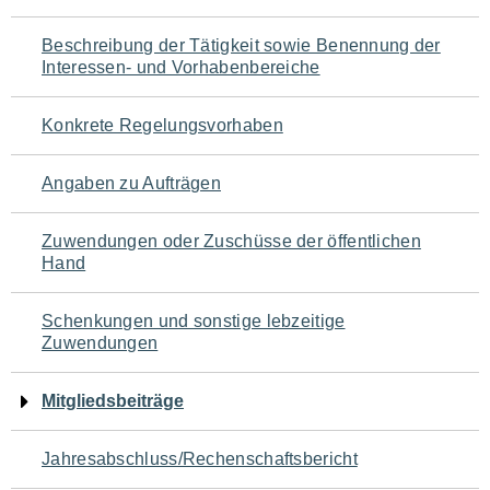
für
Beschreibung der Tätigkeit sowie Benennung der
den
Interessen- und Vorhabenbereiche
Seiteninhalt
Konkrete Regelungsvorhaben
Angaben zu Aufträgen
Zuwendungen oder Zuschüsse der öffentlichen
Hand
Schenkungen und sonstige lebzeitige
Zuwendungen
Mitgliedsbeiträge
Jahresabschluss/Rechenschaftsbericht