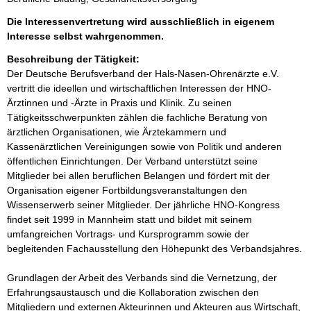
Die Interessenvertretung wird ausschließlich in eigenem
Interesse selbst wahrgenommen.
Beschreibung der Tätigkeit:
Der Deutsche Berufsverband der Hals-Nasen-Ohrenärzte e.V. 
vertritt die ideellen und wirtschaftlichen Interessen der HNO-
Ärztinnen und -Ärzte in Praxis und Klinik. Zu seinen 
Tätigkeitsschwerpunkten zählen die fachliche Beratung von 
ärztlichen Organisationen, wie Ärztekammern und 
Kassenärztlichen Vereinigungen sowie von Politik und anderen 
öffentlichen Einrichtungen. Der Verband unterstützt seine 
Mitglieder bei allen beruflichen Belangen und fördert mit der 
Organisation eigener Fortbildungsveranstaltungen den 
Wissenserwerb seiner Mitglieder. Der jährliche HNO-Kongress 
findet seit 1999 in Mannheim statt und bildet mit seinem 
umfangreichen Vortrags- und Kursprogramm sowie der 
begleitenden Fachausstellung den Höhepunkt des Verbandsjahres.

Grundlagen der Arbeit des Verbands sind die Vernetzung, der 
Erfahrungsaustausch und die Kollaboration zwischen den 
Mitgliedern und externen Akteurinnen und Akteuren aus Wirtschaft, 