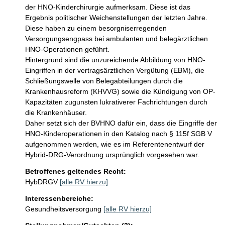
der HNO-Kinderchirurgie aufmerksam. Diese ist das 
Ergebnis politischer Weichenstellungen der letzten Jahre. 
Diese haben zu einem besorgniserregenden 
Versorgungsengpass bei ambulanten und belegärztlichen 
HNO-Operationen geführt. 

Hintergrund sind die unzureichende Abbildung von HNO-
Eingriffen in der vertragsärztlichen Vergütung (EBM), die 
Schließungswelle von Belegabteilungen durch die 
Krankenhausreform (KHVVG) sowie die Kündigung von OP-
Kapazitäten zugunsten lukrativerer Fachrichtungen durch 
die Krankenhäuser. 

Daher setzt sich der BVHNO dafür ein, dass die Eingriffe der 
HNO-Kinderoperationen in den Katalog nach § 115f SGB V 
aufgenommen werden, wie es im Referentenentwurf der 
Hybrid-DRG-Verordnung ursprünglich vorgesehen war.
Betroffenes geltendes Recht:
HybDRGV
[alle RV hierzu]
Interessenbereiche:
Gesundheitsversorgung
[alle RV hierzu]