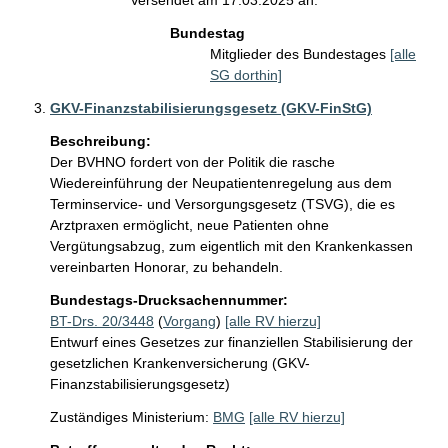
Versendet am 17.03.2025 an:
Bundestag
Mitglieder des Bundestages
[alle
SG dorthin]
GKV-Finanzstabilisierungsgesetz (GKV-FinStG)
Beschreibung:
Der BVHNO fordert von der Politik die rasche 
Wiedereinführung der Neupatientenregelung aus dem 
Terminservice- und Versorgungsgesetz (TSVG), die es 
Arztpraxen ermöglicht, neue Patienten ohne 
Vergütungsabzug, zum eigentlich mit den Krankenkassen 
vereinbarten Honorar, zu behandeln.
Bundestags-Drucksachennummer:
BT-Drs. 20/3448
(
Vorgang
)
[alle RV hierzu]
Entwurf eines Gesetzes zur finanziellen Stabilisierung der
gesetzlichen Krankenversicherung (GKV-
Finanzstabilisierungsgesetz)
Zuständiges Ministerium:
BMG
[alle RV hierzu]