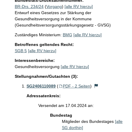
Bundesrats-Drucksachennummer:
BR-Drs. 234/24
(
Vorgang
)
[alle RV hierzu]
Entwurf eines Gesetzes zur Stärkung der
Gesundheitsversorgung in der Kommune
(Gesundheitsversorgungsstärkungsgesetz - GVSG)
Zuständiges Ministerium:
BMG
[alle RV hierzu]
Betroffenes geltendes Recht:
SGB 5
[alle RV hierzu]
Interessenbereiche:
Gesundheitsversorgung
[alle RV hierzu]
Stellungnahmen/Gutachten (3):
SG2406110089
(
PDF - 2 Seiten
)
Adressatenkreis:
Versendet am 17.04.2024 an:
Bundestag
Mitglieder des Bundestages
[alle
SG dorthin]