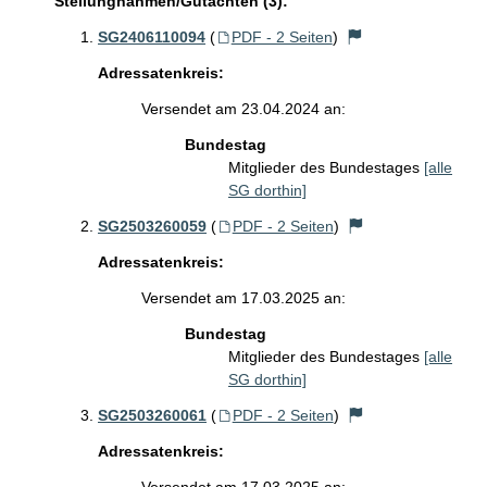
Stellungnahmen/Gutachten (3):
SG2406110094
(
PDF - 2 Seiten
)
Adressatenkreis:
Versendet am 23.04.2024 an:
Bundestag
Mitglieder des Bundestages
[alle
SG dorthin]
SG2503260059
(
PDF - 2 Seiten
)
Adressatenkreis:
Versendet am 17.03.2025 an:
Bundestag
Mitglieder des Bundestages
[alle
SG dorthin]
SG2503260061
(
PDF - 2 Seiten
)
Adressatenkreis: