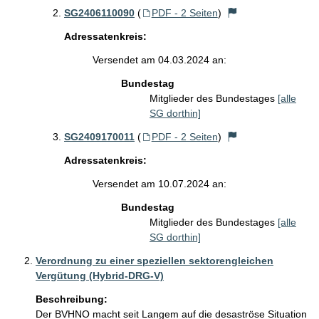
SG2406110090
(
PDF - 2 Seiten
)
Adressatenkreis:
Versendet am 04.03.2024 an:
Bundestag
Mitglieder des Bundestages
[alle
SG dorthin]
SG2409170011
(
PDF - 2 Seiten
)
Adressatenkreis:
Versendet am 10.07.2024 an:
Bundestag
Mitglieder des Bundestages
[alle
SG dorthin]
Verordnung zu einer speziellen sektorengleichen
Vergütung (Hybrid-DRG-V)
Beschreibung:
Der BVHNO macht seit Langem auf die desaströse Situation 