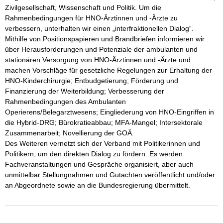
Zivilgesellschaft, Wissenschaft und Politik. Um die 
Rahmenbedingungen für HNO-Ärztinnen und -Ärzte zu 
verbessern, unterhalten wir einen „interfraktionellen Dialog“. 

Mithilfe von Positionspapieren und Brandbriefen informieren wir 
über Herausforderungen und Potenziale der ambulanten und 
stationären Versorgung von HNO-Ärztinnen und -Ärzte und 
machen Vorschläge für gesetzliche Regelungen zur Erhaltung der 
HNO-Kinderchirurgie; Entbudgetierung; Förderung und 
Finanzierung der Weiterbildung; Verbesserung der 
Rahmenbedingungen des Ambulanten 
Operierens/Belegarztwesens; Eingliederung von HNO-Eingriffen in 
die Hybrid-DRG; Bürokratieabbau; MFA-Mangel; Intersektorale 
Zusammenarbeit; Novellierung der GOÄ. 

Des Weiteren vernetzt sich der Verband mit Politikerinnen und 
Politikern, um den direkten Dialog zu fördern. Es werden 
Fachveranstaltungen und Gespräche organisiert, aber auch 
unmittelbar Stellungnahmen und Gutachten veröffentlicht und/oder 
an Abgeordnete sowie an die Bundesregierung übermittelt.