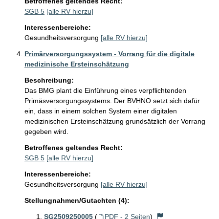
Betroffenes geltendes Recht:
SGB 5
[alle RV hierzu]
Interessenbereiche:
Gesundheitsversorgung
[alle RV hierzu]
Primärversorgungssystem - Vorrang für die digitale
medizinische Ersteinschätzung
Beschreibung:
Das BMG plant die Einführung eines verpflichtenden 
Primäsversorgungssystems. Der BVHNO setzt sich dafür 
ein, dass in einem solchen System einer digitalen 
medizinischen Ersteinschätzung grundsätzlich der Vorrang 
gegeben wird.
Betroffenes geltendes Recht:
SGB 5
[alle RV hierzu]
Interessenbereiche:
Gesundheitsversorgung
[alle RV hierzu]
Stellungnahmen/Gutachten (4):
SG2509250005
(
PDF - 2 Seiten
)