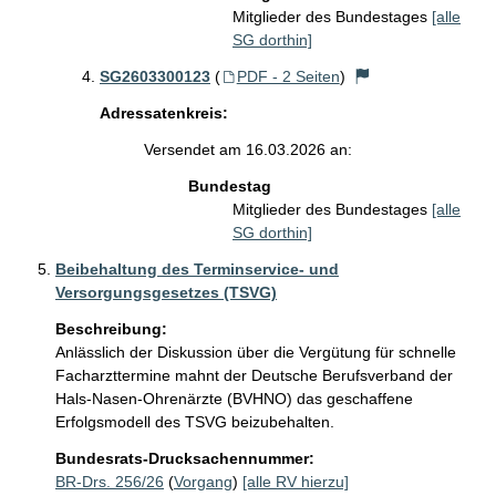
Mitglieder des Bundestages
[alle
SG dorthin]
SG2603300123
(
PDF - 2 Seiten
)
Adressatenkreis:
Versendet am 16.03.2026 an:
Bundestag
Mitglieder des Bundestages
[alle
SG dorthin]
Beibehaltung des Terminservice- und
Versorgungsgesetzes (TSVG)
Beschreibung:
Anlässlich der Diskussion über die Vergütung für schnelle 
Facharzttermine mahnt der Deutsche Berufsverband der 
Hals-Nasen-Ohrenärzte (BVHNO) das geschaffene 
Erfolgsmodell des TSVG beizubehalten.
Bundesrats-Drucksachennummer:
BR-Drs. 256/26
(
Vorgang
)
[alle RV hierzu]