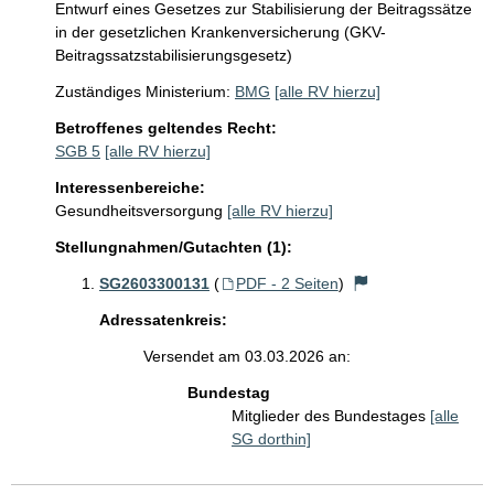
Entwurf eines Gesetzes zur Stabilisierung der Beitragssätze
in der gesetzlichen Krankenversicherung (GKV-
Beitragssatzstabilisierungsgesetz)
Zuständiges Ministerium:
BMG
[alle RV hierzu]
Betroffenes geltendes Recht:
SGB 5
[alle RV hierzu]
Interessenbereiche:
Gesundheitsversorgung
[alle RV hierzu]
Stellungnahmen/Gutachten (1):
SG2603300131
(
PDF - 2 Seiten
)
Adressatenkreis:
Versendet am 03.03.2026 an:
Bundestag
Mitglieder des Bundestages
[alle
SG dorthin]