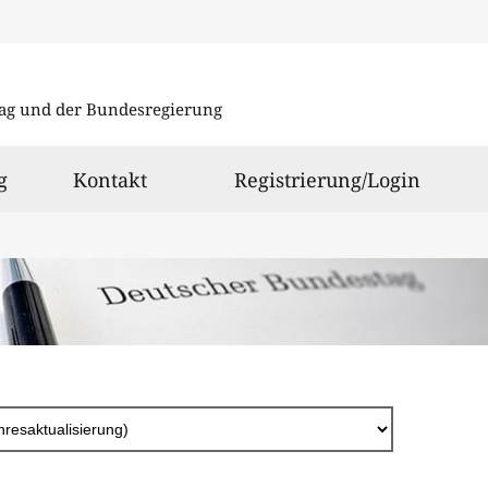
Direkt
zum
ag und der Bundesregierung
Inhalt
g
Kontakt
Registrierung/Login