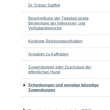
Navigation
Dr. Ditmar Staffelt
für
Beschreibung der Tätigkeit sowie
Benennung der Interessen- und
den
Vorhabenbereiche
Seiteninhalt
Konkrete Regelungsvorhaben
Angaben zu Aufträgen
Zuwendungen oder Zuschüsse der
öffentlichen Hand
Schenkungen und sonstige lebzeitige
Zuwendungen