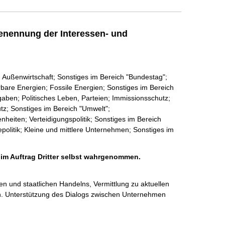
enennung der Interessen- und
; Außenwirtschaft; Sonstiges im Bereich "Bundestag";
rbare Energien; Fossile Energien; Sonstiges im Bereich
gaben; Politisches Leben, Parteien; Immissionsschutz;
tz; Sonstiges im Bereich "Umwelt";
iten; Verteidigungspolitik; Sonstiges im Bereich
politik; Kleine und mittlere Unternehmen; Sonstiges im
 im Auftrag Dritter selbst wahrgenommen.
 und staatlichen Handelns, Vermittlung zu aktuellen 
n. Unterstützung des Dialogs zwischen Unternehmen 