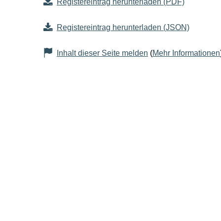
Registereintrag herunterladen (PDF)
Registereintrag herunterladen (JSON)
Inhalt dieser Seite melden
(
Mehr Informationen