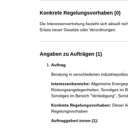
Konkrete Regelungsvorhaben (0)
Die Interessenvertretung bezieht sich aktuell n
Erlass neuer Gesetze oder Verordnungen.
Angaben zu Aufträgen (1)
Auftrag
Beratung in verschiedenen industriepoliti
Interessenbereiche:
Allgemeine Energiepo
Rüstungsangelegenheiten,
Sonstiges im B
Sonstiges im Bereich "Verteidigung",
Sonst
Konkrete Regelungsvorhaben:
Dieser Au
Regelungsvorhaben
Auftraggeber/-innen (1):