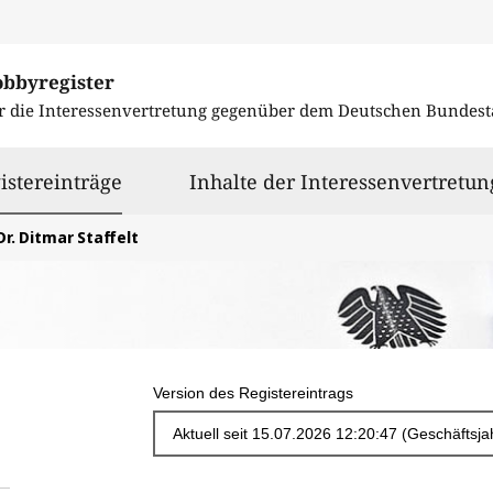
obbyregister
r die Interessenvertretung gegenüber dem
Deutschen Bundest
ausgewählt
istereinträge
Inhalte der Interessenvertretun
Dr. Ditmar Staffelt
Version des Registereintrags