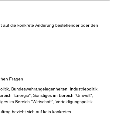
icht auf die konkrete Änderung bestehender oder den
schen Fragen
litik,
Bundeswehrangelegenheiten,
Industriepolitik,
ereich "Energie",
Sonstiges im Bereich "Umwelt",
iges im Bereich "Wirtschaft",
Verteidigungspolitik
ftrag bezieht sich auf kein konkretes