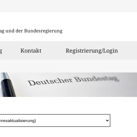
Direkt
zum
ag und der Bundesregierung
Inhalt
g
Kontakt
Registrierung/Login