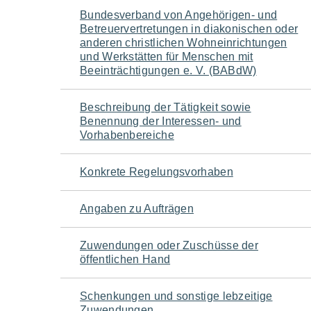
Navigation
Bundesverband von Angehörigen- und
Betreuervertretungen in diakonischen oder
für
anderen christlichen Wohneinrichtungen
und Werkstätten für Menschen mit
Beeinträchtigungen e. V. (BABdW)
den
Seiteninhalt
Beschreibung der Tätigkeit sowie
Benennung der Interessen- und
Vorhabenbereiche
Konkrete Regelungsvorhaben
Angaben zu Aufträgen
Zuwendungen oder Zuschüsse der
öffentlichen Hand
Schenkungen und sonstige lebzeitige
Zuwendungen