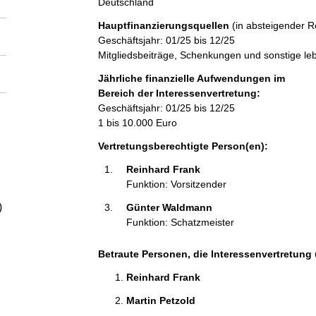
Deutschland
a
Hauptfinanzierungsquellen
(in absteigender R
l
Geschäftsjahr: 01/25 bis 12/25
Mitgliedsbeiträge, Schenkungen und sonstige l
t
Jährliche finanzielle Aufwendungen im
Bereich der Interessenvertretung:
Geschäftsjahr: 01/25 bis 12/25
1 bis 10.000 Euro
Vertretungsberechtigte Person(en):
Reinhard Frank 
Funktion: Vorsitzender
)
Günter Waldmann 
Funktion: Schatzmeister
Betraute Personen, die Interessenvertretung 
Reinhard Frank 
Martin Petzold 