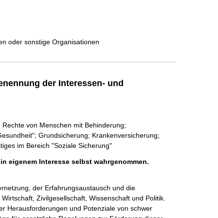
ten oder sonstige Organisationen
enennung der Interessen- und
"; Rechte von Menschen mit Behinderung;
Gesundheit"; Grundsicherung; Krankenversicherung;
tiges im Bereich "Soziale Sicherung"
h in eigenem Interesse selbst wahrgenommen.
ernetzung, der Erfahrungsaustausch und die 
rtschaft, Zivilgesellschaft, Wissenschaft und Politik. 
über Herausforderungen und Potenziale von schwer 