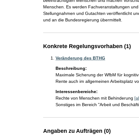
beeinträchtigten Menschen und machen Vorschlä
Menschen. Es werden Fachveranstaltungen und P
Stellungnahmen und Gutachten veröffentlicht u
und an die Bundesregierung übermittelt.
Konkrete Regelungsvorhaben (1)
Veränderung des BTHG
Beschreibung:
Maximale Sicherung der WfbM für kogniti
Rente auch im allgemeinen Arbeitsplatz v
Interessenbereiche:
Rechte von Menschen mit Behinderung
[a
Sonstiges im Bereich "Arbeit und Beschäft
Angaben zu Aufträgen (0)