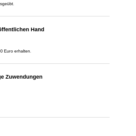
usgeübt.
ffentlichen Hand
 Euro erhalten.
ige Zuwendungen