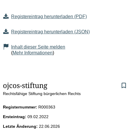
Registereintrag herunterladen (PDF)
Registereintrag herunterladen (JSON)
Inhalt dieser Seite melden
(
Mehr Informationen
)
S
ojcos-stiftung
Rechtsfähige Stiftung bürgerlichen Rechts
e
i
Registernummer:
R000363
Ersteintrag:
09.02.2022
t
Letzte Änderung:
22.06.2026