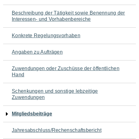
für
Beschreibung der Tätigkeit sowie Benennung der
den
Interessen- und Vorhabenbereiche
Seiteninhalt
Konkrete Regelungsvorhaben
Angaben zu Aufträgen
Zuwendungen oder Zuschüsse der öffentlichen
Hand
Schenkungen und sonstige lebzeitige
Zuwendungen
Mitgliedsbeiträge
Jahresabschluss/Rechenschaftsbericht