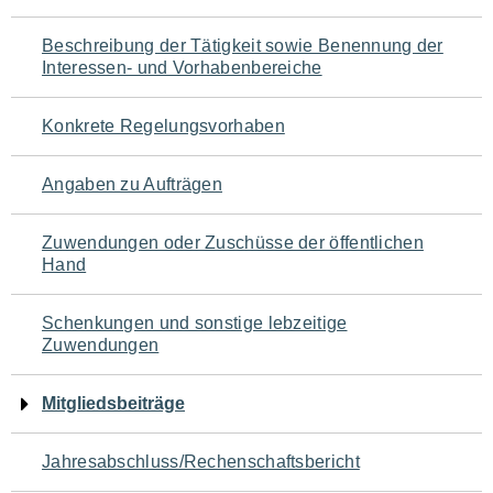
für
Beschreibung der Tätigkeit sowie Benennung der
den
Interessen- und Vorhabenbereiche
Seiteninhalt
Konkrete Regelungsvorhaben
Angaben zu Aufträgen
Zuwendungen oder Zuschüsse der öffentlichen
Hand
Schenkungen und sonstige lebzeitige
Zuwendungen
Mitgliedsbeiträge
Jahresabschluss/Rechenschaftsbericht