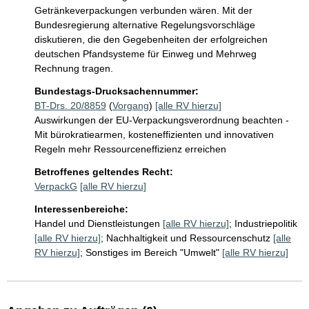
Getränkeverpackungen verbunden wären. Mit der 
Bundesregierung alternative Regelungsvorschläge 
diskutieren, die den Gegebenheiten der erfolgreichen 
deutschen Pfandsysteme für Einweg und Mehrweg 
Rechnung tragen.
Bundestags-Drucksachennummer:
BT-Drs. 20/8859
(
Vorgang
)
[alle RV hierzu]
Auswirkungen der EU-Verpackungsverordnung beachten -
Mit bürokratiearmen, kosteneffizienten und innovativen
Regeln mehr Ressourceneffizienz erreichen
Betroffenes geltendes Recht:
VerpackG
[alle RV hierzu]
Interessenbereiche:
Handel und Dienstleistungen
[alle RV hierzu]
;
Industriepolitik
[alle RV hierzu]
;
Nachhaltigkeit und Ressourcenschutz
[alle
RV hierzu]
;
Sonstiges im Bereich "Umwelt"
[alle RV hierzu]