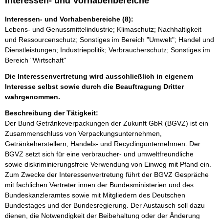
Interessen- und Vorhabenbereiche
Interessen- und Vorhabenbereiche (8):
Lebens- und Genussmittelindustrie; Klimaschutz; Nachhaltigkeit
und Ressourcenschutz; Sonstiges im Bereich "Umwelt"; Handel und
Dienstleistungen; Industriepolitik; Verbraucherschutz; Sonstiges im
Bereich "Wirtschaft"
Die Interessenvertretung wird ausschließlich in eigenem
Interesse selbst sowie durch die Beauftragung Dritter
wahrgenommen.
Beschreibung der Tätigkeit:
Der Bund Getränkeverpackungen der Zukunft GbR (BGVZ) ist ein 
Zusammenschluss von Verpackungsunternehmen, 
Getränkeherstellern, Handels- und Recyclingunternehmen. Der 
BGVZ setzt sich für eine verbraucher- und umweltfreundliche 
sowie diskriminierungsfreie Verwendung von Einweg mit Pfand ein. 
Zum Zwecke der Interessenvertretung führt der BGVZ Gespräche 
mit fachlichen Vertreter:innen der Bundesministerien und des 
Bundeskanzleramtes sowie mit Mitgliedern des Deutschen 
Bundestages und der Bundesregierung. Der Austausch soll dazu 
dienen, die Notwendigkeit der Beibehaltung oder der Änderung 