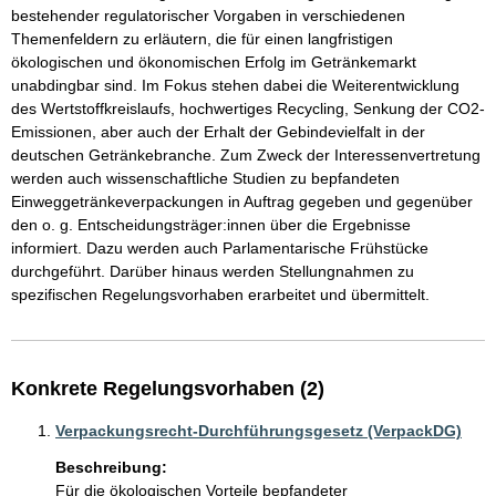
bestehender regulatorischer Vorgaben in verschiedenen 
Themenfeldern zu erläutern, die für einen langfristigen 
ökologischen und ökonomischen Erfolg im Getränkemarkt 
unabdingbar sind. Im Fokus stehen dabei die Weiterentwicklung 
des Wertstoffkreislaufs, hochwertiges Recycling, Senkung der CO2-
Emissionen, aber auch der Erhalt der Gebindevielfalt in der 
deutschen Getränkebranche. Zum Zweck der Interessenvertretung 
werden auch wissenschaftliche Studien zu bepfandeten 
Einweggetränkeverpackungen in Auftrag gegeben und gegenüber 
den o. g. Entscheidungsträger:innen über die Ergebnisse 
informiert. Dazu werden auch Parlamentarische Frühstücke 
durchgeführt. Darüber hinaus werden Stellungnahmen zu 
spezifischen Regelungsvorhaben erarbeitet und übermittelt.
Konkrete Regelungsvorhaben (2)
Verpackungsrecht-Durchführungsgesetz (VerpackDG)
Beschreibung:
Für die ökologischen Vorteile bepfandeter 