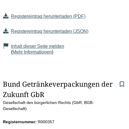
Registereintrag herunterladen (PDF)
Registereintrag herunterladen (JSON)
Inhalt dieser Seite melden
(
Mehr Informationen
)
S
Bund Getränkeverpackungen der 
Zukunft GbR
e
Gesellschaft des bürgerlichen Rechts (GbR; BGB-
i
Gesellschaft)
t
Registernummer:
R000357