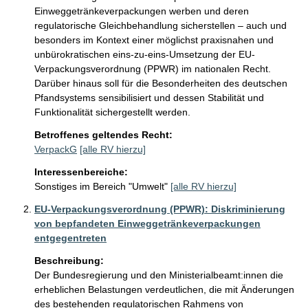
Einweggetränkeverpackungen werben und deren 
regulatorische Gleichbehandlung sicherstellen – auch und 
besonders im Kontext einer möglichst praxisnahen und 
unbürokratischen eins-zu-eins-Umsetzung der EU-
Verpackungsverordnung (PPWR) im nationalen Recht. 
Darüber hinaus soll für die Besonderheiten des deutschen 
Pfandsystems sensibilisiert und dessen Stabilität und 
Funktionalität sichergestellt werden.
Betroffenes geltendes Recht:
VerpackG
[alle RV hierzu]
Interessenbereiche:
Sonstiges im Bereich "Umwelt"
[alle RV hierzu]
EU-Verpackungsverordnung (PPWR): Diskriminierung
von bepfandeten Einweggetränkeverpackungen
entgegentreten
Beschreibung:
Der Bundesregierung und den Ministerialbeamt:innen die 
erheblichen Belastungen verdeutlichen, die mit Änderungen 
des bestehenden regulatorischen Rahmens von 