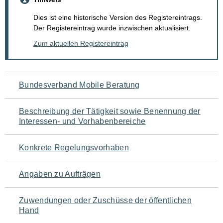
Dies ist eine historische Version des Registereintrags.
Der Registereintrag wurde inzwischen aktualisiert.
Zum aktuellen Registereintrag
Navigation
Bundesverband Mobile Beratung
für
Beschreibung der Tätigkeit sowie Benennung der
den
Interessen- und Vorhabenbereiche
Seiteninhalt
Konkrete Regelungsvorhaben
Angaben zu Aufträgen
Zuwendungen oder Zuschüsse der öffentlichen
Hand