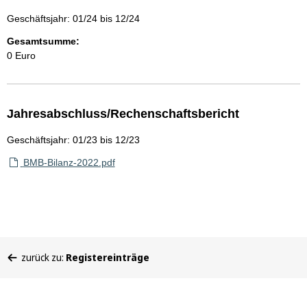
Geschäftsjahr: 01/24 bis 12/24
Gesamtsumme:
0 Euro
Jahresabschluss/Rechenschaftsbericht
Geschäftsjahr: 01/23 bis 12/23
BMB-Bilanz-2022.pdf
Sie
zurück zu:
Registereinträge
befinden
sich
hier: